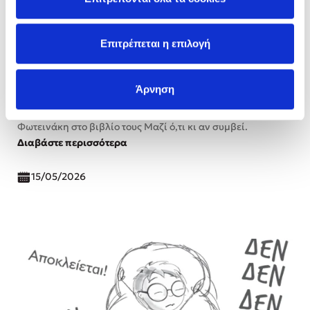
Επιτρέπεται η επιλογή
«Θα με αγαπάς ακόμα κι αν αποτύχω;» Πίσω
από τον φόβο αποτυχίας των παιδιών
Άρνηση
Γράφουν οι Μάριος Μάζαρης (schoolmarius) και Φρόσω
Φωτεινάκη στο βιβλίο τους Μαζί ό,τι κι αν συμβεί.
Διαβάστε περισσότερα
15/05/2026