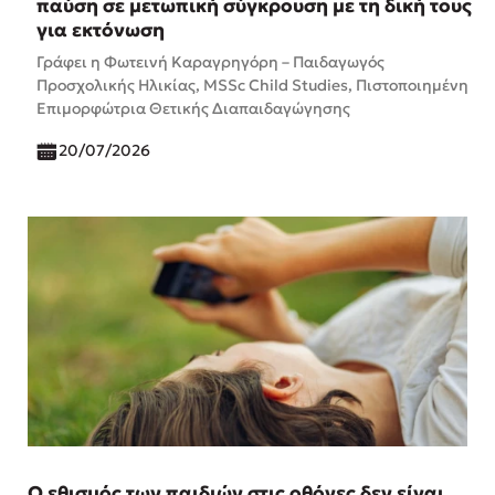
παύση σε μετωπική σύγκρουση με τη δική τους
για εκτόνωση
Γράφει η Φωτεινή Καραγρηγόρη – Παιδαγωγός
Προσχολικής Ηλικίας, MSSc Child Studies, Πιστοποιημένη
Επιμορφώτρια Θετικής Διαπαιδαγώγησης
20/07/2026
Ο εθισμός των παιδιών στις οθόνες δεν είναι