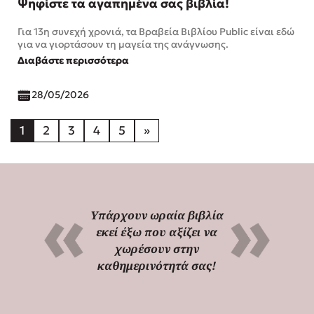
Ψηφίστε τα αγαπημένα σας βιβλία!
Για 13η συνεχή χρονιά, τα Βραβεία Βιβλίου Public είναι εδώ
για να γιορτάσουν τη μαγεία της ανάγνωσης.
Διαβάστε περισσότερα
28/05/2026
1
2
3
4
5
»
Υπάρχουν ωραία βιβλία
εκεί έξω που αξίζει να
χωρέσουν στην
καθημερινότητά σας!