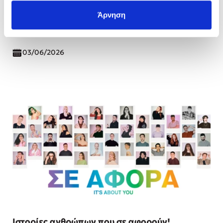
Ο Andrés Montero στο Φεστιβάλ ΛΕΑ!
Άρνηση
Σημειώστε την ημερομηνία!
Διαβάστε περισσότερα
03/06/2026
Ιστορίες ανθρώπων που σε αφορούν!