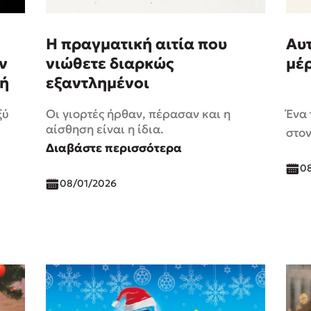
Η πραγματική αιτία που
Αυτ
ν
νιώθετε διαρκώς
μέ
κή
εξαντλημένοι
ξύ
Οι γιορτές ήρθαν, πέρασαν και η
Ένα 
αίσθηση είναι η ίδια.
στο
Διαβάστε περισσότερα
0
08/01/2026