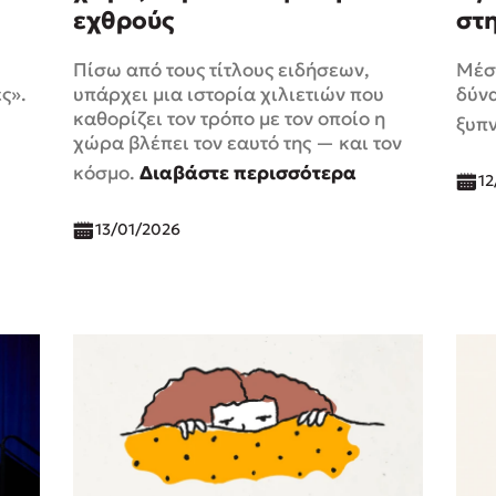
εχθρούς
στ
Πίσω από τους τίτλους ειδήσεων,
Μέσ
ς».
υπάρχει μια ιστορία χιλιετιών που
δύνα
καθορίζει τον τρόπο με τον οποίο η
ξυπ
χώρα βλέπει τον εαυτό της — και τον
κόσμο.
Διαβάστε περισσότερα
12
13/01/2026