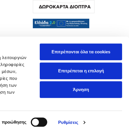
ΔΩΡΟΚΑΡΤΑ ΔΙΟΠΤΡΑ
α
Επιτρέπονται όλα τα cookies
ή λειτουργιών
πληροφορίες
Επιτρέπεται η επιλογή
ν μέσων,
ρίες που
ρήση των
Άρνηση
ήση των
ς προώθησης
Ρυθμίσεις