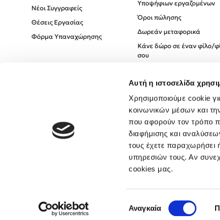
Υποψήφιων εργαζομένων
Νέοι Συγγραφείς
Όροι πώλησης
Θέσεις Εργασίας
Δωρεάν μεταφορικά
Φόρμα Υπαναχώρησης
Κάνε δώρο σε έναν φίλο/φ
σου
Πολιτική Cookies
Αυτή η ιστοσελίδα χρησι
Πολιτική Απορρήτου
Όροι χρήσης
Χρησιμοποιούμε cookie γι
κοινωνικών μέσων και τη
που αφορούν τον τρόπο π
διαφήμισης και αναλύσεων
τους έχετε παραχωρήσει ή
υπηρεσιών τους. Αν συνεχ
cookies μας.
Επιλογή
Αναγκαία
Π
συγκατάθεσης