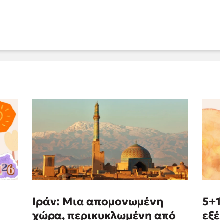
Ιράν: Μια απομονωμένη
5+1
χώρα, περικυκλωμένη από
εξέ