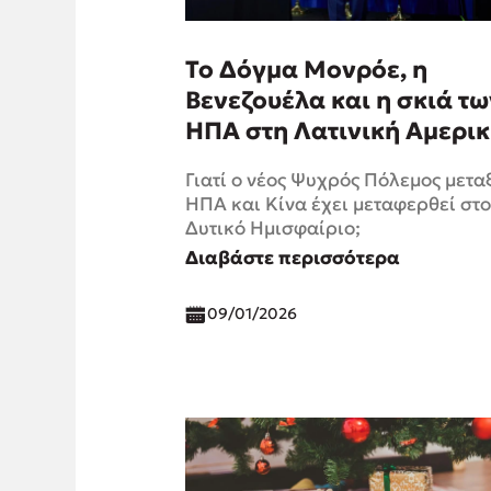
Το Δόγμα Μονρόε, η
Βενεζουέλα και η σκιά τω
ΗΠΑ στη Λατινική Αμερι
Γιατί ο νέος Ψυχρός Πόλεμος μετα
ΗΠΑ και Κίνα έχει μεταφερθεί στο
Δυτικό Ημισφαίριο;
Διαβάστε περισσότερα
09/01/2026