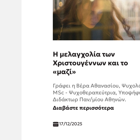
Η μελαγχολία των
Χριστουγέννων και το
«μαζί»
Γράφει η Βέρα Αθανασίου, Ψυχολ
MSc - Ψυχοθεραπεύτρια, Υποψήφ
Διδάκτωρ Παν/μίου Αθηνών.
Διαβάστε περισσότερα
17/12/2025