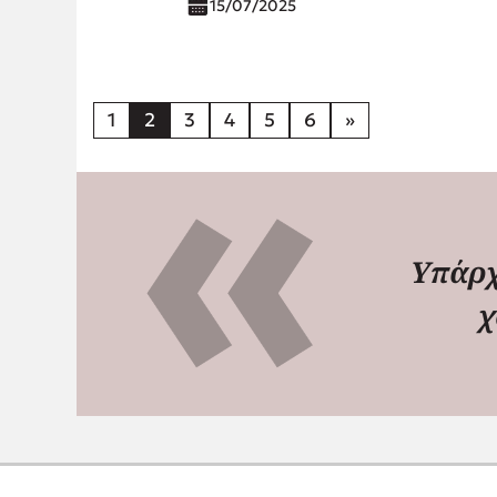
15/07/2025
1
2
3
4
5
6
»
Υπάρχ
χ