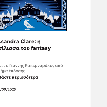
sandra Clare: η
ίλισσα του fantasy
ει ο Γιάννης Καπερναράκος από
μήμα έκδοσης
βάστε περισσότερα
9/09/2025