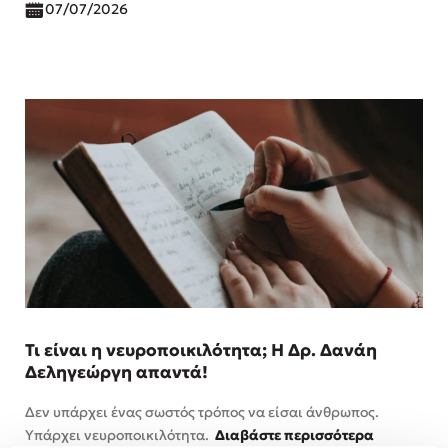
07/07/2026
Τι είναι η νευροποικιλότητα; Η Δρ. Δανάη
Δεληγεώργη απαντά!
Δεν υπάρχει ένας σωστός τρόπος να είσαι άνθρωπος.
Υπάρχει νευροποικιλότητα.
Διαβάστε περισσότερα