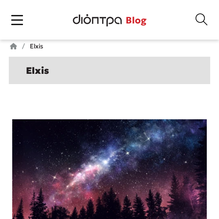
Blog
Elxis
Elxis