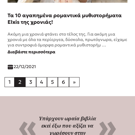
Τα 10 αγαπημένα ρομαντικά μυθιστορήματα
Elxis της χρονιάς!
Ακόμη μια χρονιά φτάνει στο τέλος της. Για ακόμη μια
χρονιά με όλα τα περίεργεα, δύσκολα, πρωτόγνωρα, είχαμε
για συντροφιά όμορφα ρομαντικά μυθιστορήμ …
Διαβάστε περισσότερα
22/12/2021
1
2
3
4
5
6
»
Υπάρχουν ωραία βιβλία
εκεί έξω που αξίζει να
χωρέσουν στην