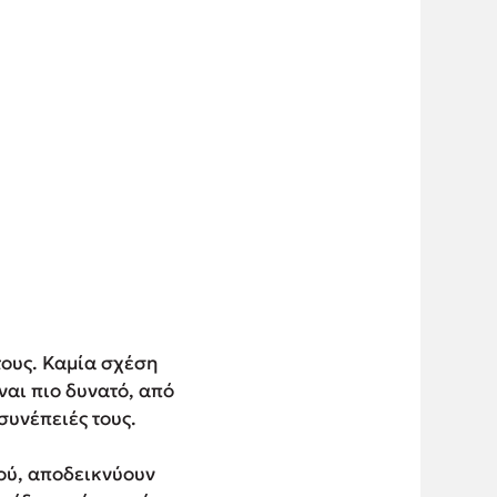
τους. Καμία σχέση
ναι πιο δυνατό, από
 συνέπειές τους.
μού, αποδεικνύουν