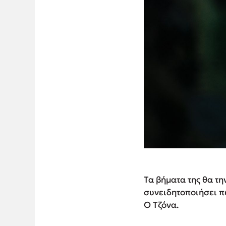
Τα βήματα της θα τη
συνειδητοποιήσει π
Ο Τζόνα.