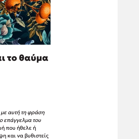
ι το θαύμα
, με αυτή τη φράση
το επάγγελμα του
ωή που ήθελε ή
ψη και να βυθιστείς