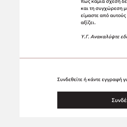
πως καμία σχέση δε
και τη συγχώρεση μέ
είμαστε από αυτούς
αξίζει.
Υ.Γ. Ανακαλύψτε εδ
Συνδεθείτε ή κάντε εγγραφή γ
Συνδέ