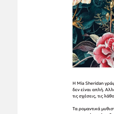
Η Mia Sheridan γράφ
δεν είναι απλή. Αλ
τις σχέσεις, τις λάθ
Τα ρομαντικά μυθισ