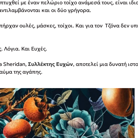
τυχθεί με έναν πελώριο τοίχο ανάμεσά τους, είναι ιδι
αντιλαμβάνονται και οι δύο γρήγορα.
πήρχαν ουλές, μάσκες, τοίχοι. Και για τον Τζόνα δεν υ
. Λόγια. Και Ευχές.
ia Sheridan,
Συλλέκτης Ευχών
, αποτελεί μια δυνατή ιστο
αύμα της αγάπης.