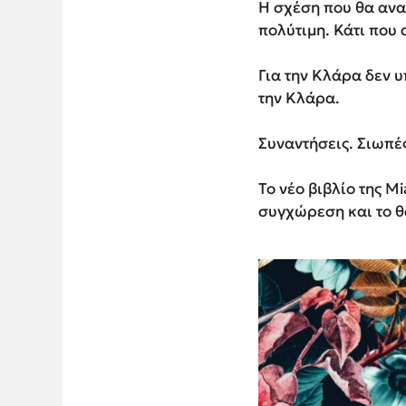
Η σχέση που θα αναπ
πολύτιμη. Κάτι που 
Για την Κλάρα δεν υ
την Κλάρα.
Συναντήσεις. Σιωπές
Το νέο βιβλίο της M
συγχώρεση και το θ