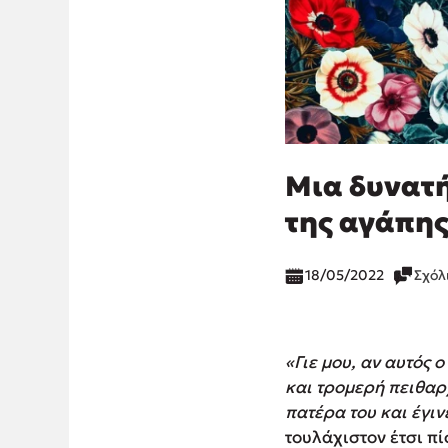
Μια δυνατή
της αγάπη
18/05/2022
Σχόλ
«Γιε μου, αν αυτός 
και τρομερή πειθαρ
πατέρα του και έγιν
τουλάχιστον έτσι πί