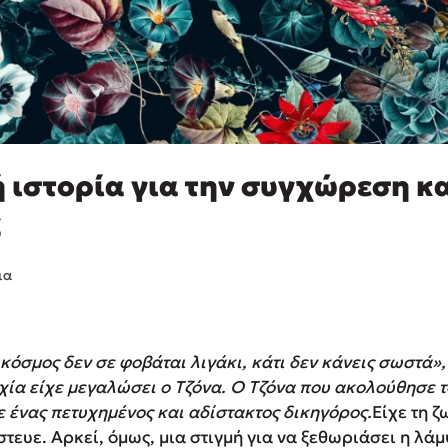
 ιστορία για την συγχώρεση κα
ς
ια
ο κόσμος δεν σε φοβάται λιγάκι, κάτι δεν κάνεις σωστά»
χία είχε μεγαλώσει ο Τζόνα. Ο Τζόνα που ακολούθησε 
ε ένας πετυχημένος και αδίστακτος δικηγόρος.
Είχε τη ζ
στευε. Αρκεί, όμως, μια στιγμή για να ξεθωριάσει η λάμ