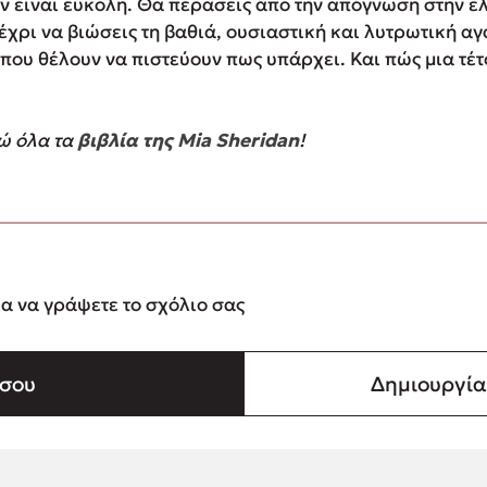
ν είναι εύκολη. Θα περάσεις από την απόγνωση στην ελ
χρι να βιώσεις τη βαθιά, ουσιαστική και λυτρωτική αγά
 που θέλουν να πιστεύουν πως υπάρχει. Και πώς μια τέ
ώ όλα τα
βιβλία της Mia Sheridan
!
ια να γράψετε το σχόλιο σας
σου
Δημιουργί