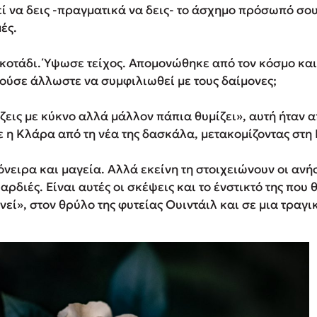
εί να δεις -πραγματικά να δεις- το άσχημο πρόσωπό σου.
ές.
κοτάδι. Ύψωσε τείχος. Απομονώθηκε από τον κόσμο και 
ούσε άλλωστε να συμφιλιωθεί με τους δαίμονες;
εις με κύκνο αλλά μάλλον πάπια θυμίζει», αυτή ήταν α
 η Κλάρα από τη νέα της δασκάλα, μετακομίζοντας στη
όνειρα και μαγεία. Αλλά εκείνη τη στοιχειώνουν οι ανή
αρδιές. Είναι αυτές οι σκέψεις και το ένστικτό της που
νεί», στον θρύλο της φυτείας Ουιντάιλ και σε μια τραγι