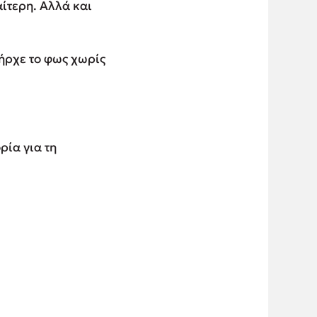
αίτερη. Αλλά και
πήρχε το φως χωρίς
ρία για τη