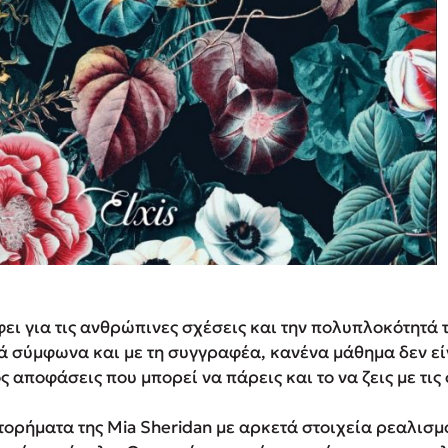
ει για τις ανθρώπινες σχέσεις και την πολυπλοκότητά 
λά σύμφωνα και με τη συγγραφέα, κανένα μάθημα δεν εί
ος αποφάσεις που μπορεί να πάρεις και το να ζεις με τις
τορήματα της Mia Sheridan με αρκετά στοιχεία ρεαλισ