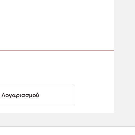
α Λογαριασμού