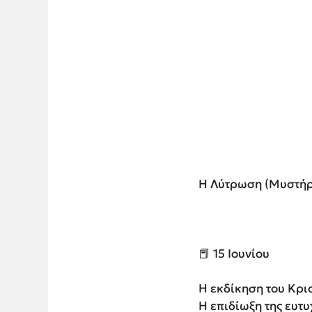
H Λύτρωση (Μυστήρι
📕 15 Ιουνίου
Η εκδίκηση του Κρι
Η επιδίωξη της ευτυ