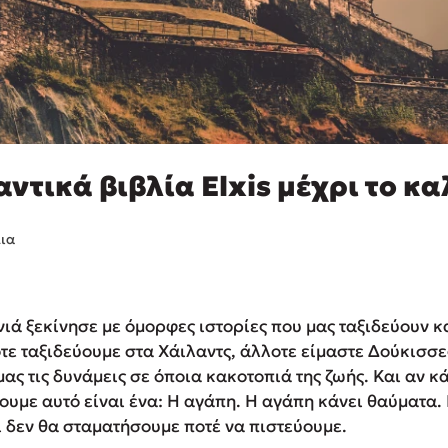
αντικά βιβλία Elxis μέχρι το κα
ια
ά ξεκίνησε με όμορφες ιστορίες που μας ταξιδεύουν κα
ε ταξιδεύουμε στα Χάιλαντς, άλλοτε είμαστε Δούκισσε
ας τις δυνάμεις σε όποια κακοτοπιά της ζωής. Και αν κάτ
ουμε αυτό είναι ένα: Η αγάπη. Η αγάπη κάνει θαύματα.
ι δεν θα σταματήσουμε ποτέ να πιστεύουμε.