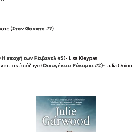
νατο (
Στον Θάνατο #7
)
(
Η εποχή των Ρέιβενελ #5
)- Lisa Kleypas
ανταστικό σύζυγο (
Οικογένεια Ρόκσμπι #2)
- Julia Quinn