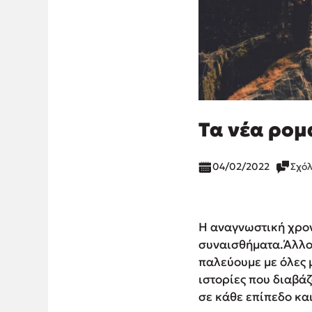
Τα νέα ρομ
04/02/2022
Σχόλ
Η αναγνωστική χρονι
συναισθήματα.Άλλοτ
παλεύουμε με όλες μ
ιστορίες που διαβάζ
σε κάθε επίπεδο κα