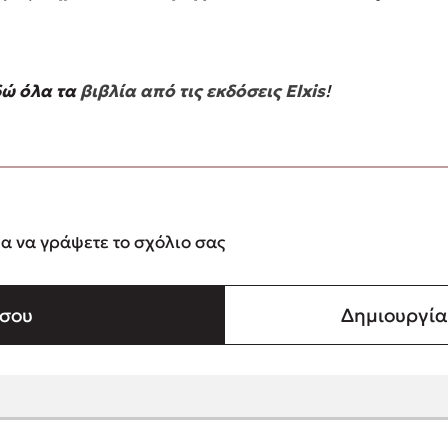
δώ όλα τα
βιβλία από τις εκδόσεις Elxis
!
ια να γράψετε το σχόλιο σας
σου
Δημιουργί