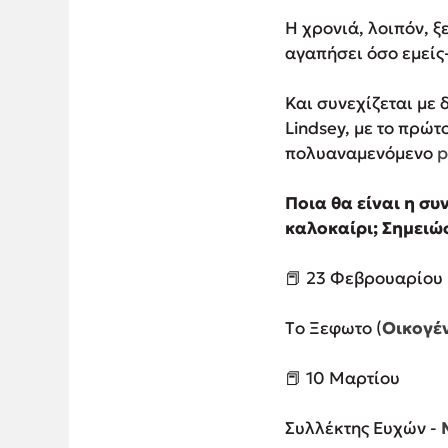
Η χρονιά, λοιπόν, ξ
αγαπήσει όσο εμείς-
Και συνεχίζεται με 
Lindsey, με το πρώτ
πολυαναμενόμενο
p
Ποια θα είναι η συ
καλοκαίρι; Σημειώ
📕 23 Φεβρουαρίου
Τo Ξεφωτο (
Οικογέν
📕 10 Μαρτίου
Συλλέκτης Ευχών -