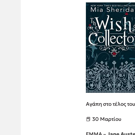
Αγάπη στο τέλος του
📕 30 Μαρτίου
EMMA –
Jane Aust