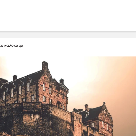
το καλοκαίρι!