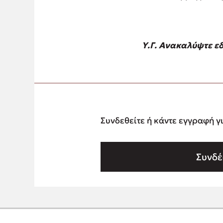
Υ.Γ. Ανακαλύψτε ε
Συνδεθείτε ή κάντε εγγραφή γ
Συνδέ