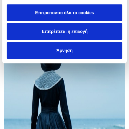
Επιτρέπονται όλα τα cookies
Επιτρέπεται η επιλογή
Άρνηση