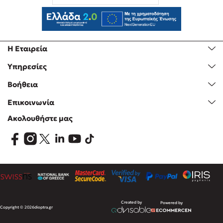
Η Εταιρεία
Υπηρεσίες
Βοήθεια
Επικοινωνία
Ακολουθήστε μας
Created by
Powered by
Copyright © 2026
dioptra.gr