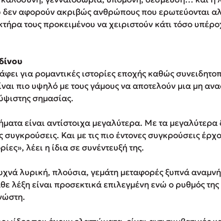
μου δεν αφορούν ακριβώς ανθρώπους που ερωτεύονται αλ
κτήρα τους προκειμένου να χειριστούν κάτι τόσο υπέρ
δίνου
άφει για ρομαντικές ιστορίες εποχής καθώς συνειδητο
ίναι πιο υψηλό με τους γάμους να αποτελούν μια μη αν
 ύψιστης σημασίας.
ήματα είναι αντίστοιχα μεγαλύτερα. Με τα μεγαλύτερα
ς συγκρούσεις. Και με τις πιο έντονες συγκρούσεις έρχο
ίες», λέει η ίδια σε συνέντευξή της.
συχνά λυρική, πλούσια, γεμάτη μεταφορές ξυπνά αναμνή
θε λέξη είναι προσεκτικά επιλεγμένη ενώ ο ρυθμός της
νώστη.