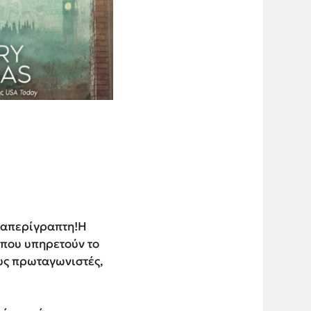
ι απερίγραπτη!Η
 που υπηρετούν το
υς πρωταγωνιστές,