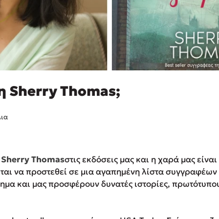
 η Sherry Thomas;
λια
ν
Sherry Thomas
στις εκδόσεις μας και η χαρά μας είνα
ται να προστεθεί σε μια αγαπημένη λίστα συγγραφέων
ημα και μας προσφέρουν δυνατές ιστορίες, πρωτότυπο