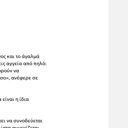
θος και το άγαλμά
εις αγγεία από πηλό:
ορούν να
εσο», ανέφερε σε
 είναι η ίδια
πει να συνοδεύεται
ίστα συνεχίζεται.