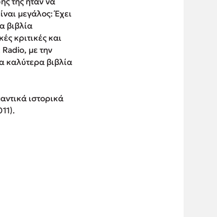
ής της ήταν να
ίναι μεγάλος: Έχει
α βιβλία
ές κριτικές και
 Radio, με την
τα καλύτερα βιβλία
μαντικά ιστορικά
11).