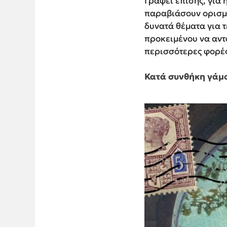
Γράφει επίσης, για 
παραβιάσουν ορισμέ
δυνατά θέματα για 
προκειμένου να αντ
περισσότερες φορές
Κατά συνθήκη γάμ