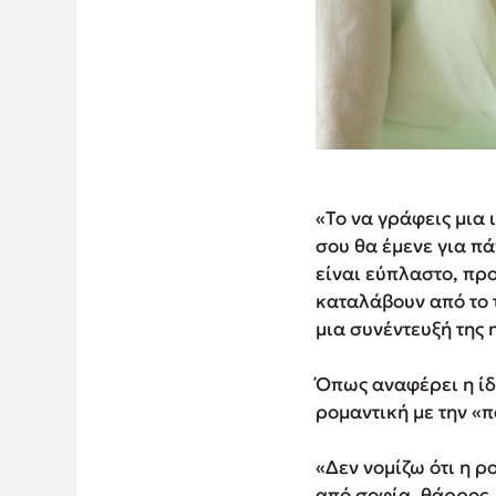
«Το να γράφεις μια 
σου θα έμενε για πά
είναι εύπλαστο, πρ
καταλάβουν από το 
μια συνέντευξή της
Όπως αναφέρει η ίδι
ρομαντική με την «
«Δεν νομίζω ότι η ρ
από σοφία, θάρρος,