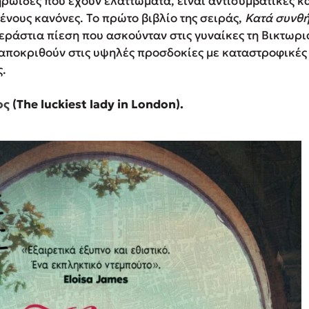
ηρωίδες που έχουν ελαττώματα, είναι αντισυμβατικές κ
νους κανόνες. Το πρώτο βιβλίο της σειράς,
Κατά συνθή
τεράστια πίεση που ασκούνταν στις γυναίκες τη Βικτωρ
αποκριθούν στις υψηλές προσδοκίες με καταστροφικές 
.
ος
(The luckiest lady in London).