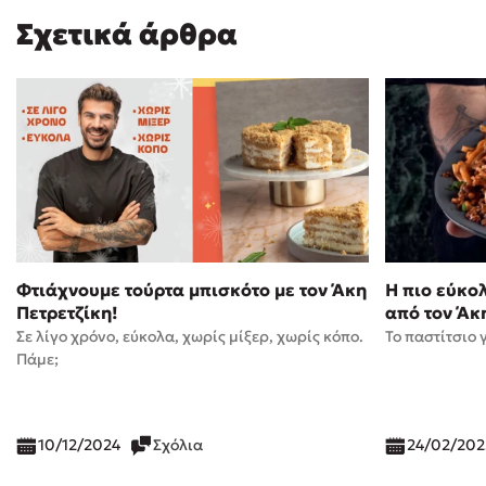
Σχετικά άρθρα
Φτιάχνουμε τούρτα μπισκότο με τον Άκη
Η πιο εύκο
Πετρετζίκη!
από τον Άκ
Σε λίγο χρόνο, εύκολα, χωρίς μίξερ, χωρίς κόπο.
Το παστίτσιο 
Πάμε;
10/12/2024
Σχόλια
24/02/202