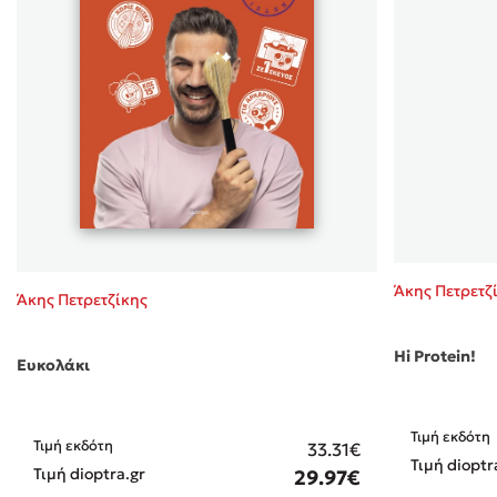
Άκης Πετρετζ
Άκης Πετρετζίκης
Hi Protein!
Ευκολάκι
Τιμή εκδότη
Τιμή εκδότη
33.31€
Τιμή dioptr
Τιμή dioptra.gr
29.97€