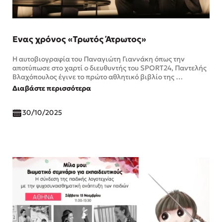
Ένας χρόνος «Τρωτός Άτρωτος»
Η αυτοβιογραφία του Παναγιώτη Γιαννάκη όπως την
αποτύπωσε στο χαρτί ο διευθυντής του SPORT24, Παντελής
Βλαχόπουλος έγινε το πρώτο αθλητικό βιβλίο της …
Διαβάστε περισσότερα
30/10/2025