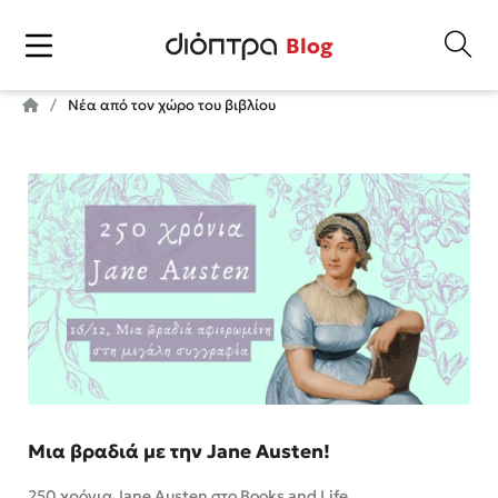
Blog
Νέα από τον χώρο του βιβλίου
Μια βραδιά με την Jane Austen!
250 χρόνια Jane Austen στο Books and Life