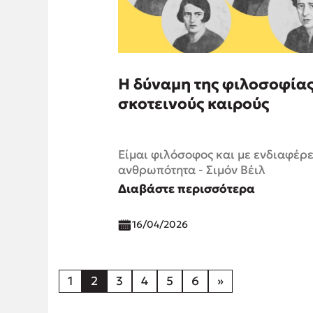
Η δύναμη της φιλοσοφίας
σκοτεινούς καιρούς
Είμαι φιλόσοφος και με ενδιαφέρε
ανθρωπότητα - Σιμόν Βέιλ
Διαβάστε περισσότερα
16/04/2026
1
2
3
4
5
6
»