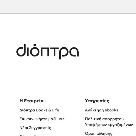
Η Εταιρεία
Υπηρεσίες
Διόπτρα Books & Life
Ανάκτηση ebooks
Επικοινωνήστε μαζί μας
Πολιτική απορρήτου
Υποψήφιων εργαζομένων
Νέοι Συγγραφείς
Όροι πώλησης