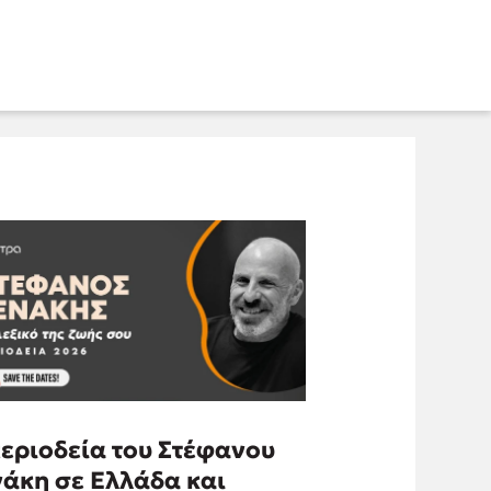
εριοδεία του Στέφανου
νάκη σε Ελλάδα και