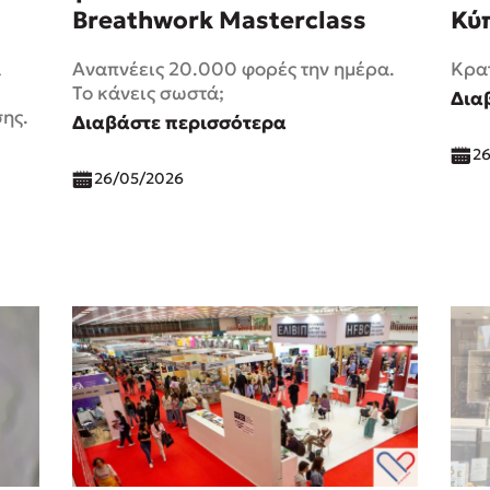
Breathwork Masterclass
Κύ
α
Αναπνέεις 20.000 φορές την ημέρα.
Κρατ
Το κάνεις σωστά;
Δια
ης.
Διαβάστε περισσότερα
2
26/05/2026