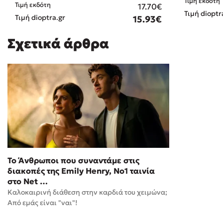
Τιμή εκδότη
Τιμή εκδότη
17.70€
Τιμή dioptr
Τιμή dioptra.gr
15.93€
Σχετικά άρθρα
Το Άνθρωποι που συναντάμε στις
διακοπές της Emily Henry, No1 ταινία
στο Net …
Καλοκαιρινή διάθεση στην καρδιά του χειμώνα;
Από εμάς είναι "ναι"!