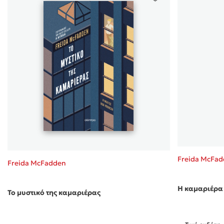
Freida McFa
Freida McFadden
Η καμαριέρα 
Το μυστικό της καμαριέρας