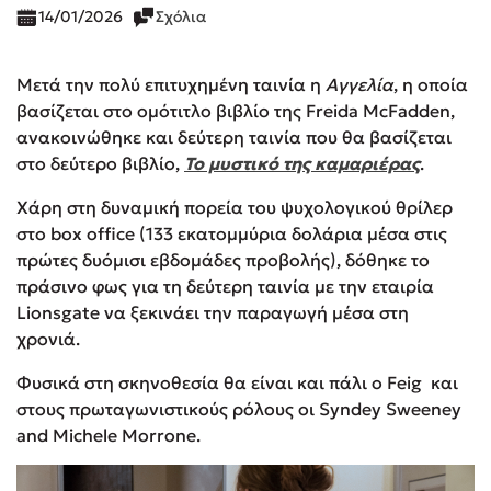
14/01/2026
Σχόλια
Μετά την πολύ επιτυχημένη ταινία η
Αγγελία
, η οποία
βασίζεται στο ομότιτλο βιβλίο της Freida McFadden,
ανακοινώθηκε και δεύτερη ταινία που θα βασίζεται
στο δεύτερο βιβλίο,
Το μυστικό της καμαριέρας
.
Χάρη στη δυναμική πορεία του ψυχολογικού θρίλερ
στο box office (133 εκατομμύρια δολάρια μέσα στις
πρώτες δυόμισι εβδομάδες προβολής), δόθηκε το
πράσινο φως για τη δεύτερη ταινία με την εταιρία
Lionsgate να ξεκινάει την παραγωγή μέσα στη
χρονιά.
Φυσικά στη σκηνοθεσία θα είναι και πάλι ο Feig και
στους πρωταγωνιστικούς ρόλους οι Syndey Sweeney
and Michele Morrone.