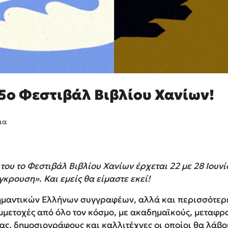
 5ο Φεστιβάλ Βιβλίου Χανίων!
ια
του το Φεστιβάλ Βιβλίου Χανίων έρχεται 22 με 28 Ιουνί
κρουση». Και εμείς θα είμαστε εκεί!
ημαντικών Ελλήνων συγγραφέων, αλλά και περισσότερ
μετοχές από όλο τον κόσμο, με ακαδημαϊκούς, μεταφρα
ίας, δημοσιογράφους και καλλιτέχνες οι οποίοι θα λάβ