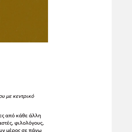
ου με κεντρικό
ες από κάθε άλλη
στές, φιλολόγους,
ουν μέρος σε πάνω