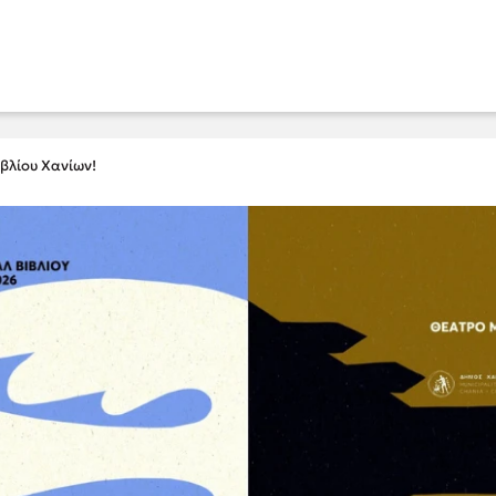
ιβλίου Χανίων!