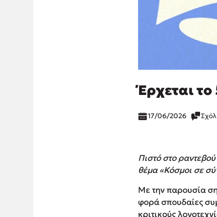
Έρχεται το
17/06/2026
Σχόλ
Πιστό στο ραντεβού 
θέμα «Κόσμοι σε σύγ
Με την παρουσία σ
φορά σπουδαίες συμ
κριτικούς λογοτεχν