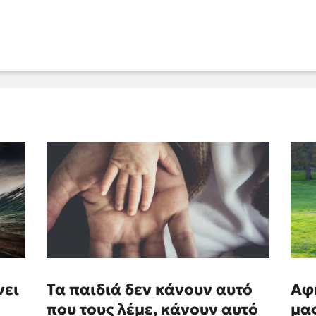
νει
Τα παιδιά δεν κάνουν αυτό
Αφ
που τους λέμε, κάνουν αυτό
μα