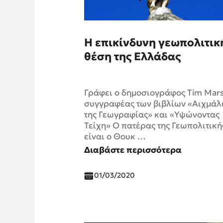
Η επικίνδυνη γεωπολιτικ
θέση της Ελλάδας
Γράφει ο δημοσιογράφος Tim Marsh
συγγραφέας των βιβλίων «Αιχμάλ
της Γεωγραφίας» και «Υψώνοντας
Τείχη» Ο πατέρας της Γεωπολιτική
είναι ο Θουκ …
Διαβάστε περισσότερα
01/03/2020