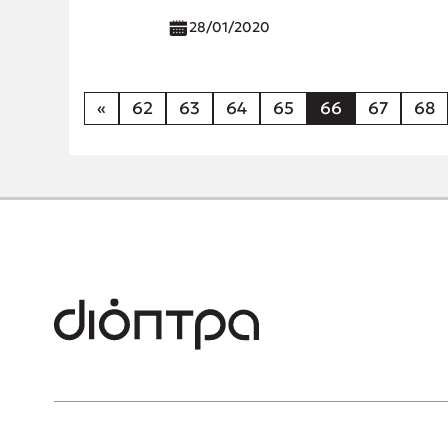
28/01/2020
«
62
63
64
65
66
67
68