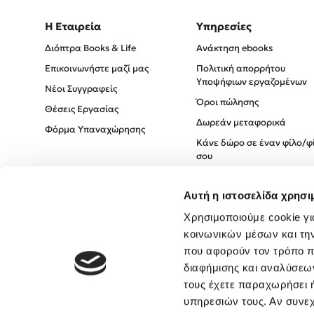
Η Εταιρεία
Υπηρεσίες
Διόπτρα Books & Life
Ανάκτηση ebooks
Επικοινωνήστε μαζί μας
Πολιτική απορρήτου
Υποψήφιων εργαζομένων
Νέοι Συγγραφείς
Όροι πώλησης
Θέσεις Εργασίας
Δωρεάν μεταφορικά
Φόρμα Υπαναχώρησης
Κάνε δώρο σε έναν φίλο/φ
σου
Πολιτική Cookies
Αυτή η ιστοσελίδα χρησι
Πολιτική Απορρήτου
Όροι χρήσης
Χρησιμοποιούμε cookie γι
κοινωνικών μέσων και τη
που αφορούν τον τρόπο π
διαφήμισης και αναλύσεων
τους έχετε παραχωρήσει ή
υπηρεσιών τους. Αν συνεχ