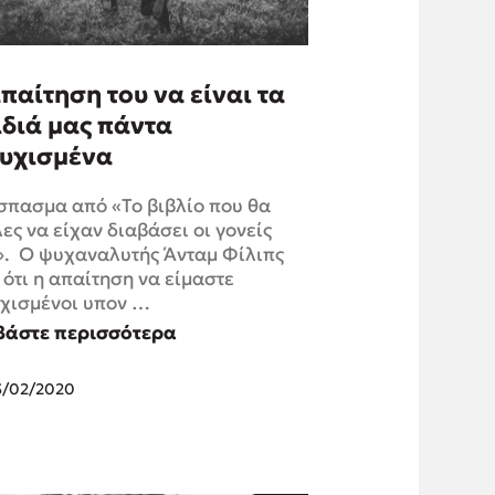
παίτηση του να είναι τα
διά μας πάντα
τυχισμένα
πασμα από «Το βιβλίο που θα
ες να είχαν διαβάσει οι γονείς
». Ο ψυχαναλυτής Άνταμ Φίλιπς
 ότι η απαίτηση να είμαστε
χισμένοι υπον …
βάστε περισσότερα
3/02/2020