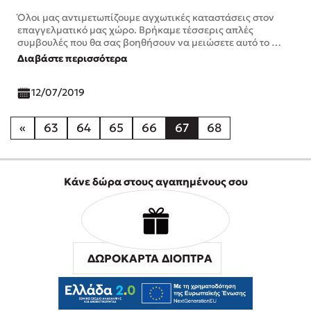
Όλοι μας αντιμετωπίζουμε αγχωτικές καταστάσεις στον
επαγγελματικό μας χώρο. Βρήκαμε τέσσερις απλές
συμβουλές που θα σας βοηθήσουν να μειώσετε αυτό το …
Διαβάστε περισσότερα
12/07/2019
«
63
64
65
66
67
68
Κάνε δώρα στους αγαπημένους σου
ΔΩΡΟΚΑΡΤΑ ΔΙΟΠΤΡΑ