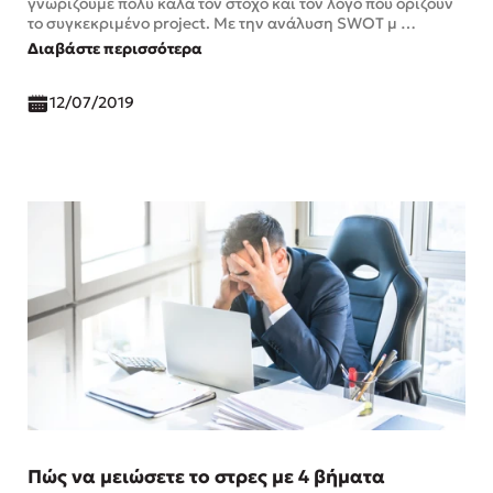
γνωρίζουμε πολύ καλά τον στόχο και τον λόγο που ορίζουν
το συγκεκριμένο project. Με την ανάλυση SWOT μ …
Διαβάστε περισσότερα
12/07/2019
Πώς να μειώσετε το στρες με 4 βήματα