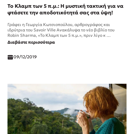
Το Κλαμπ των 5 π.μ.: Η μυστική τακτική για να
φτάσετε την αποδοτικότητά σας στα ύψη!
Γράφει η Γεωργία Κωτσιοπούλου, αρθρογράφος και
ιδρύτρια του Savoir Ville Ανακάλυψα το νέο βιβλίο του
Robin Sharma, «Το Κλαμπ των 5 π.μ.», πριν λίγο κ …
Διαβάστε περισσότερα
09/12/2019