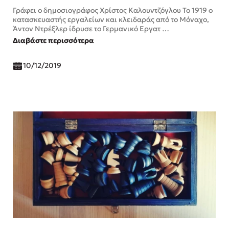
Γράφει ο δημοσιογράφος Χρίστος Καλουντζόγλου Το 1919 ο
κατασκευαστής εργαλείων και κλειδαράς από το Μόναχο,
Άντον Ντρέξλερ ίδρυσε το Γερμανικό Εργατ …
Διαβάστε περισσότερα
10/12/2019