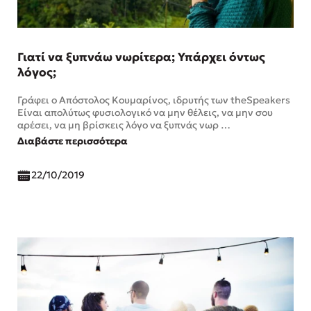
Γιατί να ξυπνάω νωρίτερα; Υπάρχει όντως
λόγος;
Γράφει ο Απόστολος Κουμαρίνος, ιδρυτής των theSpeakers
Είναι απολύτως φυσιολογικό να μην θέλεις, να μην σου
αρέσει, να μη βρίσκεις λόγο να ξυπνάς νωρ …
Διαβάστε περισσότερα
22/10/2019