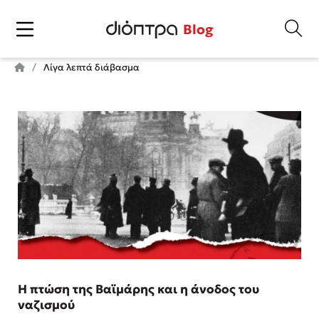
Blog
Λίγα λεπτά διάβασμα
Η πτώση της Βαϊμάρης και η άνοδος του
ναζισμού