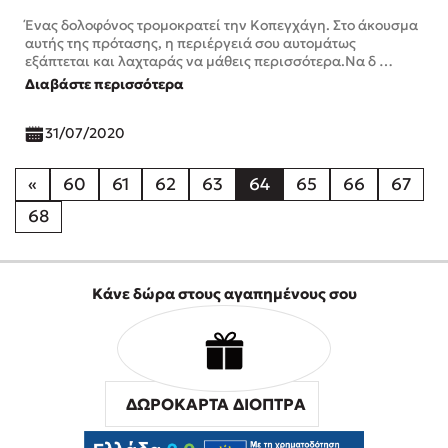
Ένας δολοφόνος τρομοκρατεί την Κοπεγχάγη. Στο άκουσμα
αυτής της πρότασης, η περιέργειά σου αυτομάτως
εξάπτεται και λαχταράς να μάθεις περισσότερα.Να δ …
Διαβάστε περισσότερα
31/07/2020
«
60
61
62
63
64
65
66
67
68
Κάνε δώρα στους αγαπημένους σου
ΔΩΡΟΚΑΡΤΑ ΔΙΟΠΤΡΑ