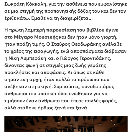
Σωκράτη Κόκκαλη, για την ασθένεια που εμφανίστηκε
σε μια στιγμή της προπονητικής δόξας του και δεν τον
έριξε κάτω. Έμαθε να τη διαχειρίζεται.
Η πρώτη λαμπερή
παρουσίαση του βιβλίου έγινε
στο Μέγαρο Μουσικής
και δεν ήταν μόνο γιορτή,
ήταν πράξη τιμής. Ο Σταύρος Θεοδωράκης ανέλαβε
το χρέος της εισαγωγής, ενώ αποσπάσματα διάβασαν
η Νίκη Λυμπεράκη και ο Γιώργος Γεροντιδάκης,
δίνοντας φωνή σε στιγμές μιας ζωής γεμάτης
προκλήσεις και αποφάσεις. Κι όπως σε κάθε
σημαντική αρχή, ήταν πολλά τα πρόσωπα που
ανέβηκαν στη σκηνή. Συμπαίκτες, συνοδοιπόροι,
άνθρωποι του μπάσκετ όλοι ενώθηκαν για να
τιμήσουν έναν άνθρωπο που έπεσε πολλές φορές,
αλλά στάθηκε όρθιος ξανά και ξανά.