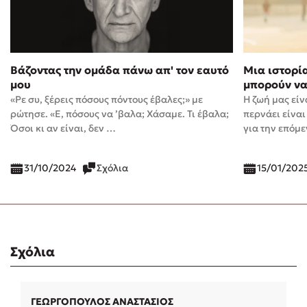
Βάζοντας την ομάδα πάνω απ' τον εαυτό
Μια ιστορί
μου
μπορούν να
«Ρε συ, ξέρεις πόσους πόντους έβαλες;» με
Η ζωή μας είν
ρώτησε. «Ε, πόσους να ’βαλα; Χάσαμε. Τι έβαλα;
περνάει είναι
Όσοι κι αν είναι, δεν …
για την επόμ
31/10/2024
Σχόλια
15/01/202
Σχόλια
ΓΕΩΡΓΟΠΟΥΛΟΣ ΑΝΑΣΤΑΣΙΟΣ