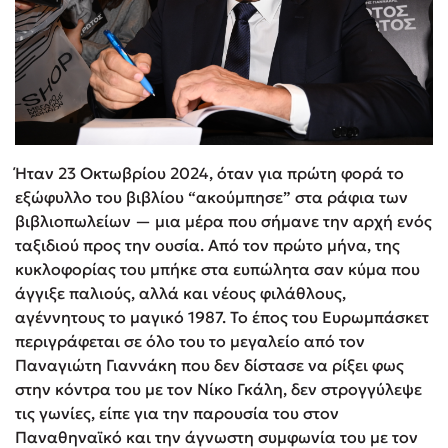
Ήταν 23 Οκτωβρίου 2024, όταν για πρώτη φορά το
εξώφυλλο του βιβλίου “ακούμπησε” στα ράφια των
βιβλιοπωλείων — μια μέρα που σήμανε την αρχή ενός
ταξιδιού προς την ουσία. Από τον πρώτο μήνα, της
κυκλοφορίας του μπήκε στα ευπώλητα σαν κύμα που
άγγιξε παλιούς, αλλά και νέους φιλάθλους,
αγέννητους το μαγικό 1987. Το έπος του Ευρωμπάσκετ
περιγράφεται σε όλο του το μεγαλείο από τον
Παναγιώτη Γιαννάκη που δεν δίστασε να ρίξει φως
στην κόντρα του με τον Νίκο Γκάλη, δεν στρογγύλεψε
τις γωνίες, είπε για την παρουσία του στον
Παναθηναϊκό και την άγνωστη συμφωνία του με τον