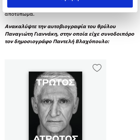
ζωή. Ένα έτος κυκλοφορίας που ήδη έχει αφήσει βαθύ
αποτύπωμα.
Ανακαλύψτε την αυτοβιογραφία του θρύλου
Παναγιώτη Γιαννάκη, στην οποία είχε συνοδοιπόρο
τον δημοσιογράφο Παντελή Βλαχόπουλο: