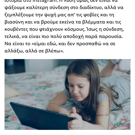
ιστορία στο Instagram. Η λύση όμως δεν είναι να
ψάξουμε καλύτερη σύνδεση στο διαδίκτυο, αλλά να
ξεμπλέξουμε την ψυχή μας απ’ τις φοβίες και τη
βιασύνη και να βρούμε εκείνα τα βλέμματα και τις
κουβέντες που φτιάχνουν κόσμους. Ίσως η σύνδεση,
τελικά, να είναι πιο πολύ αποδοχή παρά παρουσία.
Να είναι το «είμαι εδώ, και δεν προσπαθώ να σε
αλλάξω, αλλά σε βλέπω».