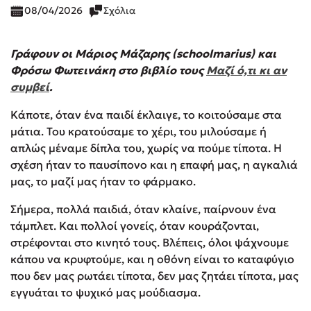
08/04/2026
Σχόλια
Γράφουν οι Μάριος Μάζαρης (schoolmarius) και
Φρόσω Φωτεινάκη στο βιβλίο τους
Μαζί ό,τι κι αν
συμβεί
.
Κάποτε, όταν ένα παιδί έκλαιγε, το κοιτούσαμε στα
μάτια. Του κρατούσαμε το χέρι, του μιλούσαμε ή
απλώς μέναμε δίπλα του, χωρίς να πούμε τίποτα. Η
σχέση ήταν το παυσίπονο και η επαφή μας, η αγκαλιά
μας, το μαζί μας ήταν το φάρμακο.
Σήμερα, πολλά παιδιά, όταν κλαίνε, παίρνουν ένα
τάμπλετ. Και πολλοί γονείς, όταν κουράζονται,
στρέφονται στο κινητό τους. Βλέπεις, όλοι ψάχνουμε
κάπου να κρυφτούμε, και η οθόνη είναι το καταφύγιο
που δεν μας ρωτάει τίποτα, δεν μας ζητάει τίποτα, μας
εγγυάται το ψυχικό μας μούδιασμα.