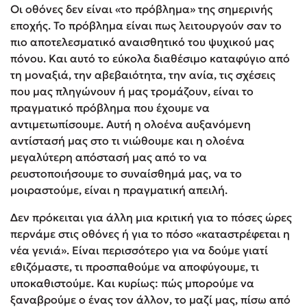
Οι οθόνες δεν είναι «το πρόβλημα» της σημερινής
εποχής. Το πρόβλημα είναι πως λειτουργούν σαν το
πιο αποτελεσματικό αναισθητικό του ψυχικού μας
πόνου. Και αυτό το εύκολα διαθέσιμο καταφύγιο από
τη μοναξιά, την αβεβαιότητα, την ανία, τις σχέσεις
που μας πληγώνουν ή μας τρομάζουν, είναι το
πραγματικό πρόβλημα που έχουμε να
αντιμετωπίσουμε. Αυτή η ολοένα αυξανόμενη
αντίστασή μας στο τι νιώθουμε και η ολοένα
μεγαλύτερη απόστασή μας από το να
ρευστοποιήσουμε το συναίσθημά μας, να το
μοιραστούμε, είναι η πραγματική απειλή.
Δεν πρόκειται για άλλη μια κριτική για το πόσες ώρες
περνάμε στις οθόνες ή για το πόσο «καταστρέφεται η
νέα γενιά». Είναι περισσότερο για να δούμε γιατί
εθιζόμαστε, τι προσπαθούμε να αποφύγουμε, τι
υποκαθιστούμε. Και κυρίως: πώς μπορούμε να
ξαναβρούμε ο ένας τον άλλον, το μαζί μας, πίσω από