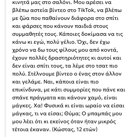
κινητά μας στο σαλόνι. Μου αρέσει να
βλέπω αστεία βίντεο στο TikTok, να βλέπω
με ζώα που παθαίνουν διάφορα στο σπίτι
και φάρσες που κάνουν παιδιά στους
συμμαθητές τους. Κάποιες δοκίμασα να τις
κάνω κι εγώ, πολύ γέλιο. Όχι, δεν έχω
χρόνο να δω τους φίλους μου από κοντά,
έχουν πολλές δραστηριότητες κι αυτοί και
δεν είναι σπίτι τους, τα λέμε στο τσατ πιο
πολύ. Στέλνουμε βίντεο ο ένας στον άλλον
και γελάμε. Ναι, κάποια είναι πιο
επικίνδυνα, με κάτι συμμορίες που πάνε και
σπάνε πράγματα και κάνουν χαμό, είναι
μάγκες. Χα! Φυσικά κι είναι ωραίο να είσαι
μάγκας, τι να είσαι; Θύμα; Ο μπαμπάς μου
μου λέει ότι κι εκείνος όταν ήταν μικρός
τέτοια έκαναν. (Κώστας, 12 ετών)