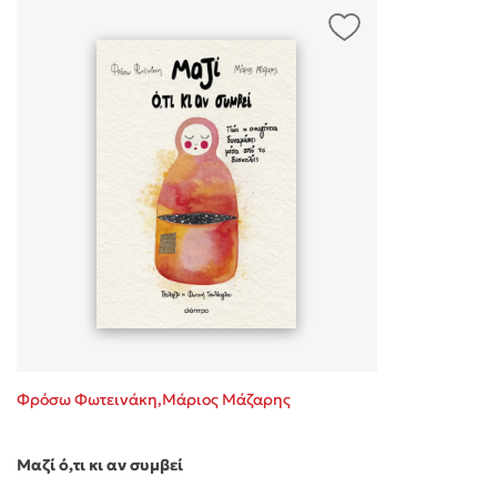
Φρόσω Φωτεινάκη,Μάριος Μάζαρης
Μαζί ό,τι κι αν συμβεί