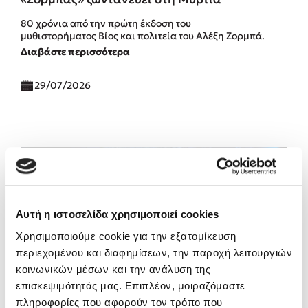
80 χρόνια από την πρώτη έκδοση του
μυθιστορήματος Βίος και πολιτεία του Αλέξη Ζορμπά.
Διαβάστε περισσότερα
29/07/2026
Αυτή η ιστοσελίδα χρησιμοποιεί cookies
Χρησιμοποιούμε cookie για την εξατομίκευση
περιεχομένου και διαφημίσεων, την παροχή λειτουργιών
κοινωνικών μέσων και την ανάλυση της
επισκεψιμότητάς μας. Επιπλέον, μοιραζόμαστε
πληροφορίες που αφορούν τον τρόπο που
Ο άνθρωπος μέσα από τα μάτια της