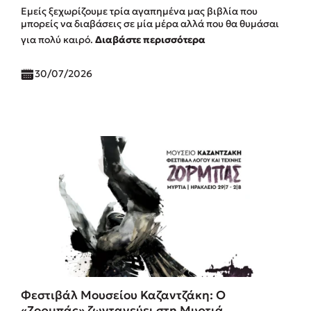
Εμείς ξεχωρίζουμε τρία αγαπημένα μας βιβλία που
μπορείς να διαβάσεις σε μία μέρα αλλά που θα θυμάσαι
για πολύ καιρό.
Διαβάστε περισσότερα
30/07/2026
Φεστιβάλ Μουσείου Καζαντζάκη: Ο
«Ζορμπάς» ζωντανεύει στη Μυρτιά