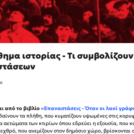
θημα ιστορίας - Τι συμβολίζουν
στάσεων
ια
ι από το βιβλίο
«Επαναστάσεις - Όταν οι λαοί γράφ
δαίνουν τα πλήθη, που κυματίζουν υψωμένες στις κορυ
 αετώματα των κτιρίων όπου εδρεύει η εξουσία, που κ
 εχθρό, που ανεμίζουν στον δημόσιο χώρο, βρίσκονται 