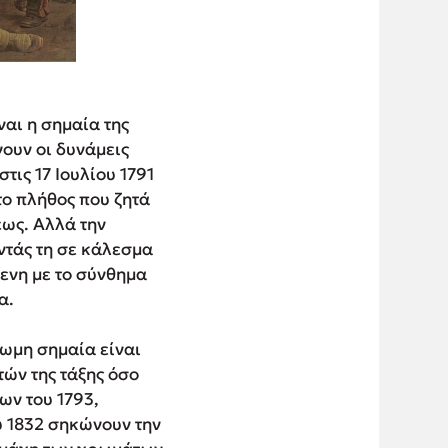
ναι η σημαία της
νουν οι δυνάμεις
ις 17 Ιουλίου 1791
ο πλήθος που ζητά
εως. Αλλά την
ντάς τη σε κάλεσμα
ενη με το σύνθημα
α.
ρωμη σημαία είναι
ών της τάξης όσο
ων του 1793,
υ 1832 σηκώνουν την