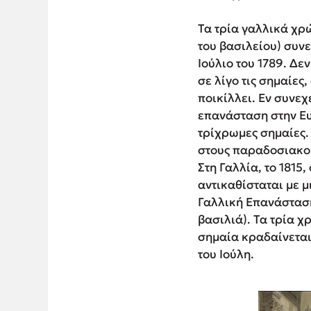
Τα τρία γαλλικά χρώ
του βασιλείου) συν
Ιούλιο του 1789. Δ
σε λίγο τις σημαίες
ποικίλλει. Εν συνε
επανάσταση στην Ευ
τρίχρωμες σημαίες. 
στους παραδοσιακού
Στη Γαλλία, το 1815
αντικαθίσταται με μ
Γαλλική Επανάσταση,
βασιλιά). Τα τρία χ
σημαία κραδαίνεται 
του Ιούλη.