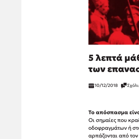
5 λεπτά μά
των επανα
10/12/2018
Σχόλ
Το απόσπασμα είνα
Οι σημαίες που κρα
οδοφραγμάτων ή στα
αρπάζονται από τον