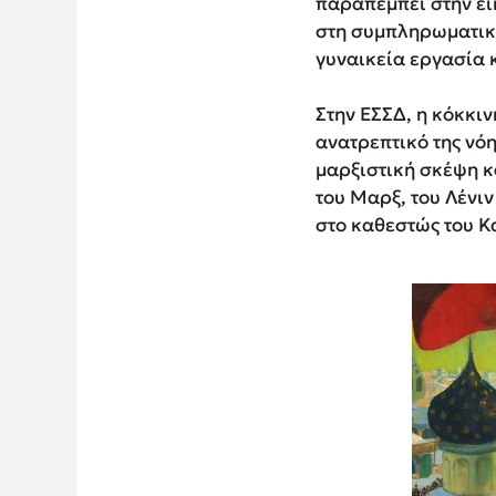
παραπέμπει στην ει
στη συμπληρωματικό
γυναικεία εργασία κ
Στην ΕΣΣΔ, η κόκκιν
ανατρεπτικό της νό
μαρξιστική σκέψη κ
του Μαρξ, του Λένιν
στο καθεστώς του Κ