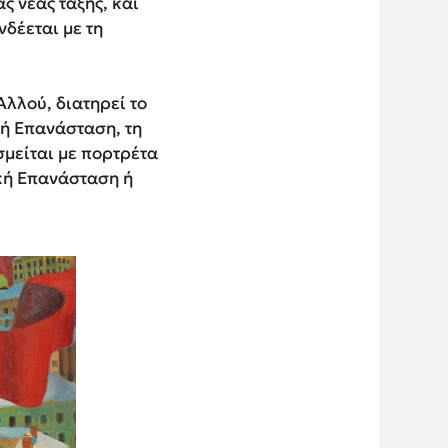
ς νέας τάξης, και
δέεται με τη
Αλλού, διατηρεί το
κή Επανάσταση, τη
σμείται με πορτρέτα
ική Επανάσταση ή