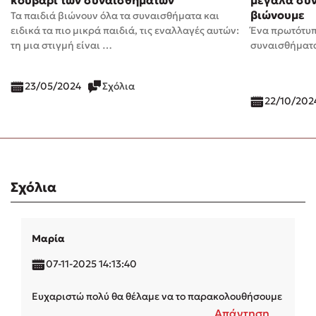
κουβάρι των συναισθημάτων
μεγάλα συν
βιώνουμε
Τα παιδιά βιώνουν όλα τα συναισθήματα και
ειδικά τα πιο μικρά παιδιά, τις εναλλαγές αυτών:
Ένα πρωτότυπ
τη μια στιγμή είναι …
συναισθήματα
23/05/2024
Σχόλια
22/10/202
Σχόλια
Μαρία
07-11-2025 14:13:40
Ευχαριστώ πολύ θα θέλαμε να το παρακολουθήσουμε
Απάντηση