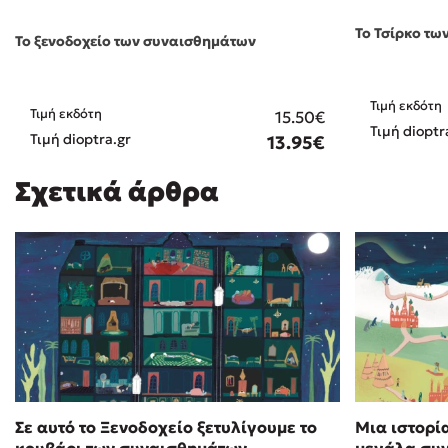
To Τσίρκο τω
Το ξενοδοχείο των συναισθημάτων
Τιμή εκδότη
Τιμή εκδότη
15.50€
Τιμή dioptr
Τιμή dioptra.gr
13.95€
Σχετικά άρθρα
Σε αυτό το Ξενοδοχείο ξετυλίγουμε το
Μια ιστορία