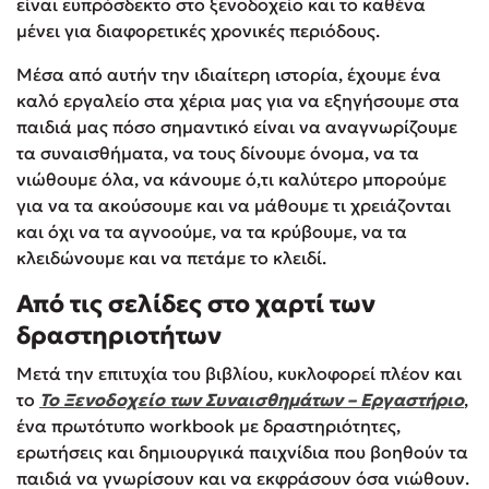
είναι ευπρόσδεκτο στο ξενοδοχείο και το καθένα
μένει για διαφορετικές χρονικές περιόδους.
Μέσα από αυτήν την ιδιαίτερη ιστορία, έχουμε ένα
καλό εργαλείο στα χέρια μας για να εξηγήσουμε στα
παιδιά μας πόσο σημαντικό είναι να αναγνωρίζουμε
τα συναισθήματα, να τους δίνουμε όνομα, να τα
νιώθουμε όλα, να κάνουμε ό,τι καλύτερο μπορούμε
για να τα ακούσουμε και να μάθουμε τι χρειάζονται
και όχι να τα αγνοούμε, να τα κρύβουμε, να τα
κλειδώνουμε και να πετάμε το κλειδί.
Από τις σελίδες στο χαρτί των
δραστηριοτήτων
Μετά την επιτυχία του βιβλίου, κυκλοφορεί πλέον και
το
To Ξενοδοχείο των Συναισθημάτων – Εργαστήριο
,
ένα πρωτότυπο workbook με δραστηριότητες,
ερωτήσεις και δημιουργικά παιχνίδια που βοηθούν τα
παιδιά να γνωρίσουν και να εκφράσουν όσα νιώθουν.