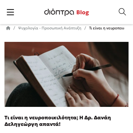
Blog
Ψυχολογία - Προσωπική Ανάπτυξη
Τι είναι η νευροποικιλ
Τι είναι η νευροποικιλότητα; Η Δρ. Δανάη
Δεληγεώργη απαντά!