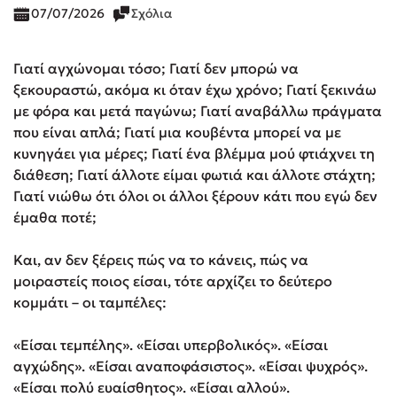
07/07/2026
Σχόλια
Γιατί αγχώνομαι τόσο; Γιατί δεν μπορώ να
ξεκουραστώ, ακόμα κι όταν έχω χρόνο; Γιατί ξεκινάω
με φόρα και μετά παγώνω; Γιατί αναβάλλω πράγματα
που είναι απλά; Γιατί μια κουβέντα μπορεί να με
κυνηγάει για μέρες; Γιατί ένα βλέμμα μού φτιάχνει τη
διάθεση; Γιατί άλλοτε είμαι φωτιά και άλλοτε στάχτη;
Γιατί νιώθω ότι όλοι οι άλλοι ξέρουν κάτι που εγώ δεν
έμαθα ποτέ;
Και, αν δεν ξέρεις πώς να το κάνεις, πώς να
μοιραστείς ποιος είσαι, τότε αρχίζει το δεύτερο
κομμάτι – οι ταμπέλες:
«Είσαι τεμπέλης». «Είσαι υπερβολικός». «Είσαι
αγχώδης». «Είσαι αναποφάσιστος». «Είσαι ψυχρός».
«Είσαι πολύ ευαίσθητος». «Είσαι αλλού».