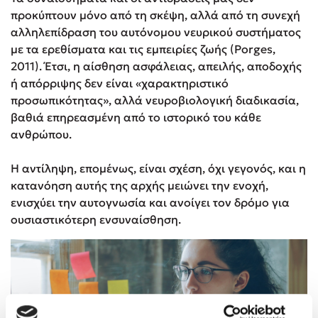
προκύπτουν μόνο από τη σκέψη, αλλά από τη συνεχή
αλληλεπίδραση του αυτόνομου νευρικού συστήματος
με τα ερεθίσματα και τις εμπειρίες ζωής (Porges,
2011). Έτσι, η αίσθηση ασφάλειας, απειλής, αποδοχής
ή απόρριψης δεν είναι «χαρακτηριστικό
προσωπικότητας», αλλά νευροβιολογική διαδικασία,
βαθιά επηρεασμένη από το ιστορικό του κάθε
ανθρώπου.
Η αντίληψη, επομένως, είναι σχέση, όχι γεγονός, και η
κατανόηση αυτής της αρχής μειώνει την ενοχή,
ενισχύει την αυτογνωσία και ανοίγει τον δρόμο για
ουσιαστικότερη ενσυναίσθηση.