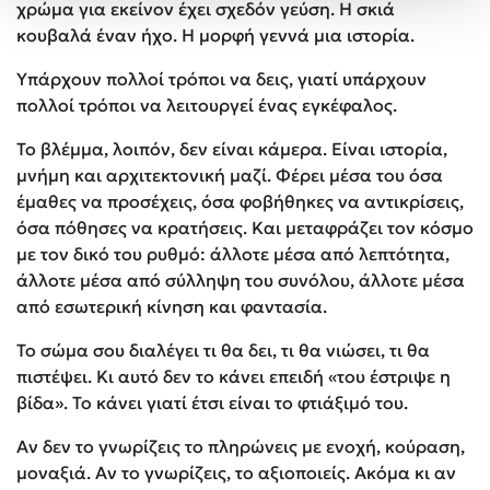
χρώμα για εκείνον έχει σχεδόν γεύση. Η σκιά
κουβαλά έναν ήχο. Η μορφή γεννά μια ιστορία.
Υπάρχουν πολλοί τρόποι να δεις, γιατί υπάρχουν
πολλοί τρόποι να λειτουργεί ένας εγκέφαλος.
Το βλέμμα, λοιπόν, δεν είναι κάμερα. Είναι ιστορία,
μνήμη και αρχιτεκτονική μαζί. Φέρει μέσα του όσα
έμαθες να προσέχεις, όσα φοβήθηκες να αντικρίσεις,
όσα πόθησες να κρατήσεις. Και μεταφράζει τον κόσμο
με τον δικό του ρυθμό: άλλοτε μέσα από λεπτότητα,
άλλοτε μέσα από σύλληψη του συνόλου, άλλοτε μέσα
από εσωτερική κίνηση και φαντασία.
Το σώμα σου διαλέγει τι θα δει, τι θα νιώσει, τι θα
πιστέψει. Κι αυτό δεν το κάνει επειδή «του έστριψε η
βίδα». Το κάνει γιατί έτσι είναι το φτιάξιμό του.
Αν δεν το γνωρίζεις το πληρώνεις με ενοχή, κούραση,
μοναξιά. Αν το γνωρίζεις, το αξιοποιείς. Ακόμα κι αν