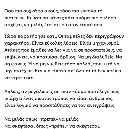
Όσο πιο συχνά το ακούς, τόσο πιο εύκολα το
πιστεύεις. Κι ύστερα κάνεις κάτι ακόμα πιο σκληρό:
αρχίζεις να μιλάς έτσι κι εσύ στον εαυτό σου.
Τώρα παρατήρησε κάτι. Οι ταμπέλες δεν περιγράφουν
χαρακτήρα. Είναι εύκολες λύσεις. Είναι μηχανισμοί.
Ατάκες που έμαθες να λες για να σε προστατεύεις, να
επιβιώνεις, να κρατιέσαι όρθιος. Να μη διαλυθείς. Να
μη φανείς. Ή να μη νιώθεις τόσο πολλά, που μετά να
μην αντέχεις. Και για τίποτα απ' όλα αυτά δεν πρέπει
να ντρέπεσαι.
Απλώς, αν μεγάλωσες σε έναν κόσμο που έλεγε πως
υπάρχει ένας σωστός τρόπος να είσαι άνθρωπος,
είναι λογικό να προσπάθησες να τον αντιγράψεις.
Να μιλάς όπως «πρέπει» να μιλάς.
Να σκέφτεσαι όπως «πρέπει» να σκέφτεσαι.