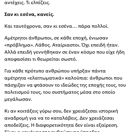
αντέχεις. Τι ελπίζεις.
Σαν κι εσένα, κανείς.
Και ταυτόχρονα, σαν κι εσένα… πάρα πολλοί.
Αμέτρητοι άνθρωποι, σε κάθε εποχή, ένιωσαν
«πρόβλημα». Λάθος. Αταίριαστοι. Όχι επειδή ήταν.
Αλλά επειδή γεννήθηκαν σε έναν κόσμο που είχε ήδη
αποφασίσει τι θεωρείται σωστό.
Για κάθε πρότυπο ανθρώπου υπήρξαν πάντα
αμέτρητα «ελαττωματικά» καλούπια: άνθρωποι που
πάσχιζαν να φτάσουν το ιδεώδες της εποχής τους, του
πολιτισμού τους, του συστήματος μέσα στο οποίο
μεγάλωσαν.
Κι αν κοιτάξεις γύρω σου, δεν χρειάζεσαι ιστορική
αναδρομή για να το καταλάβεις. Δεν χρειάζεσαι
αποδείξεις. Η διαφορετικότητα δεν είναι εξαίρεση.