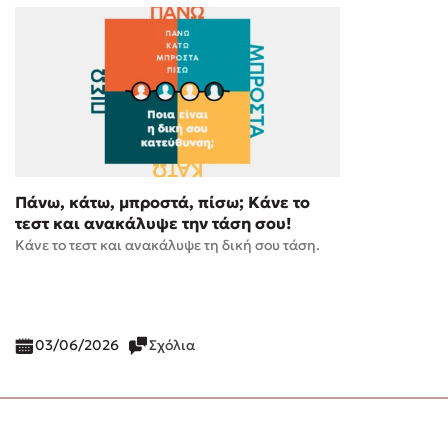
Πάνω, κάτω, μπροστά, πίσω; Κάνε το
τεστ και ανακάλυψε την τάση σου!
Κάνε το τεστ και ανακάλυψε τη δική σου τάση.
03/06/2026
Σχόλια