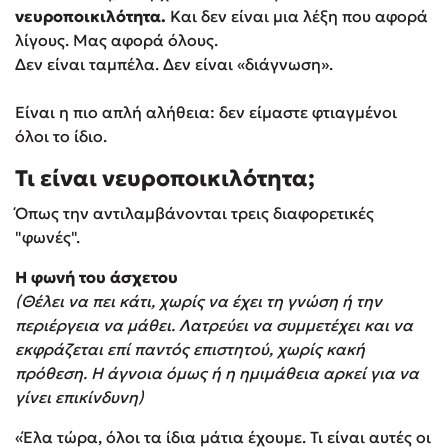
νευροποικιλότητα.
Και δεν είναι μια λέξη που αφορά
λίγους. Μας αφορά όλους.
Δεν είναι ταμπέλα. Δεν είναι «διάγνωση».
Είναι η πιο απλή αλήθεια: δεν είμαστε φτιαγμένοι
όλοι το ίδιο.
Τι είναι νευροποικιλότητα;
Όπως την αντιλαμβάνονται τρεις διαφορετικές
"φωνές".
Η φωνή του άσχετου
(Θέλει να πει κάτι, χωρίς να έχει τη γνώση ή την
περιέργεια να μάθει. Λατρεύει να συμμετέχει και να
εκφράζεται επί παντός επιστητού, χωρίς κακή
πρόθεση. Η άγνοια όμως ή η ημιμάθεια αρκεί για να
γίνει επικίνδυνη)
«Έλα τώρα, όλοι τα ίδια μάτια έχουμε. Τι είναι αυτές οι