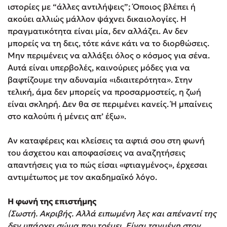
ιστορίες με “άλλες αντιλήψεις”; Όποιος βλέπει ή
ακούει αλλιώς μάλλον ψάχνει δικαιολογίες. Η
πραγματικότητα είναι μία, δεν αλλάζει. Αν δεν
μπορείς να τη δεις, τότε κάνε κάτι να το διορθώσεις.
Μην περιμένεις να αλλάξει όλος ο κόσμος για σένα.
Αυτά είναι υπερβολές, καινούριες μόδες για να
βαφτίζουμε την αδυναμία «ιδιαιτερότητα». Στην
τελική, άμα δεν μπορείς να προσαρμοστείς, η ζωή
είναι σκληρή. Δεν θα σε περιμένει κανείς. Ή μπαίνεις
στο καλούπι ή μένεις απ’ έξω».
Αν καταφέρεις και κλείσεις τα αφτιά σου στη φωνή
του άσχετου και αποφασίσεις να αναζητήσεις
απαντήσεις για το πώς είσαι «φτιαγμένος», έρχεσαι
αντιμέτωπος με τον ακαδημαϊκό λόγο.
Η φωνή της επιστήμης
(Σωστή. Ακριβής. Αλλά ειπωμένη λες και απέναντί της
δεν υπάρχει σώμα που τρέμει. Είναι ταγμένη στον