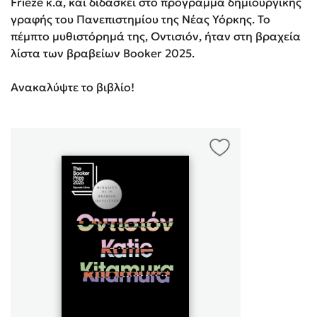
Frieze κ.ά, και διδάσκει στο πρόγραμμα δημιουργικής
γραφής του Πανεπιστημίου της Νέας Υόρκης. Το
πέμπτο μυθιστόρημά της, Οντισιόν, ήταν στη βραχεία
λίστα των βραβείων Booker 2025.
Ανακαλύψτε το βιβλίο!