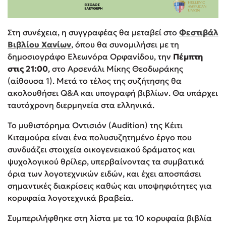
Στη συνέχεια, η συγγραφέας θα μεταβεί στο
Φεστιβάλ
Βιβλίου Χανίων
, όπου θα συνομιλήσει με τη
δημοσιογράφο Ελεωνόρα Ορφανίδου, την
Πέμπτη
στις 21:00
, στο Αρσενάλι Μίκης Θεοδωράκης
(αίθουσα 1). Μετά το τέλος της συζήτησης θα
ακολουθήσει Q&A και υπογραφή βιβλίων. Θα υπάρχει
ταυτόχρονη διερμηνεία στα ελληνικά.
Το μυθιστόρημα Οντισιόν (Audition) της Κέιτι
Κιταμούρα είναι ένα πολυσυζητημένο έργο που
συνδυάζει στοιχεία οικογενειακού δράματος και
ψυχολογικού θρίλερ, υπερβαίνοντας τα συμβατικά
όρια των λογοτεχνικών ειδών, και έχει αποσπάσει
σημαντικές διακρίσεις καθώς και υποψηφιότητες για
κορυφαία λογοτεχνικά βραβεία.
Συμπεριλήφθηκε στη λίστα με τα 10 κορυφαία βιβλία