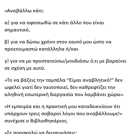
»Αναβάλλω κάτι:
α) για να αφοσιωθώ σε κάτι άλλο που είναι
σημαντικό,
β) για να δώσω χρόνο στον εαυτό μου ώστε να
προετοιμαστώ κατάλληλα ή/και
γ) για να με προστατεύσω/μουδιάσω ό,τι με βαραίνει
σε σχέση με αυτό.
»Το να βάζεις την ταμπέλα “Είμαι αναβλητικό!” δεν
ωφελεί γιατί δεν ταυτοποιεί, δεν καθρεφτίζει την
αληθινή εσωτερική διεργασία που λαμβάνει χώρα».
«Η εμπειρία και η πρακτική μου καταδεικνύουν ότι
υπάρχουν τρεις σοβαροί λόγοι που αναβάλλουμε!»
συνέχισε ο Βιβλιοθηκάριος.
«Σε προσκαλώ να διερευνήσεις: