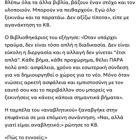
Βλέπω όλα τα άλλα βιβλία, βάζουν έναν στόχο και τον
υλοποιούν. Μπορούν να πειθαρχούν. Εγώ όλο
ξεκινάω και τα παρατάω. Δεν αξίζω τίποτα», είπε με
αγανάκτηση το ΚΒ.
Ο Βιβλιοθηκάριος του εξήγησε: «Όταν υπάρχει
τραύμα, δεν είναι τόσο απλή η διαδικασία. Δεν είναι
εύκολη η διεργασία και η αλλαγή δεν γίνεται “έτσι
απλά”. Κάθε βήμα, κάθε προχώρημα, θέλει ΠΑΡΑ
πολύ από: ασφάλεια, χρόνο και εσωτερική σύνδεση
για να δημιουργηθεί ο χώρος για το νέο. Μόνο όταν
νιώσεις αρκετή ασφάλεια και εμπιστοσύνη με τον
εαυτό σου και το περιβάλλον σου μπορείς να
ξεκινήσεις να κάνεις κάποια σημαντικά βήματα».
Η ταμπέλα του «αναβλητικού» ξαναβγήκε στην
επιφάνεια σε μια επόμενη συνάντηση. «Ναι, αλλά
γιατί είμαι αναβλητικό;» ρώτησε το ΚΒ.
«Πώς το εννοείς;»