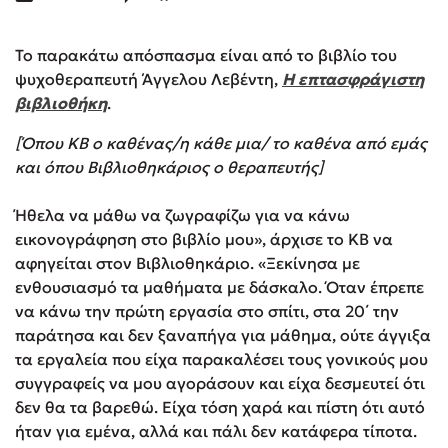
Το παρακάτω απόσπασμα είναι από το βιβλίο του
ψυχοθεραπευτή Άγγελου Λεβέντη,
Η επτασφράγιστη
βιβλιοθήκη
.
[Όπου ΚΒ ο καθένας/η κάθε μια/ το καθένα από εμάς
και όπου Βιβλιοθηκάριος ο θεραπευτής]
Ήθελα να μάθω να ζωγραφίζω για να κάνω
εικονογράφηση στο βιβλίο μου», άρχισε το ΚΒ να
αφηγείται στον Βιβλιοθηκάριο. «Ξεκίνησα με
ενθουσιασμό τα μαθήματα με δάσκαλο. Όταν έπρεπε
να κάνω την πρώτη εργασία στο σπίτι, στα 20΄ την
παράτησα και δεν ξαναπήγα για μάθημα, ούτε άγγιξα
τα εργαλεία που είχα παρακαλέσει τους γονικούς μου
συγγραφείς να μου αγοράσουν και είχα δεσμευτεί ότι
δεν θα τα βαρεθώ. Είχα τόση χαρά και πίστη ότι αυτό
ήταν για εμένα, αλλά και πάλι δεν κατάφερα τίποτα.