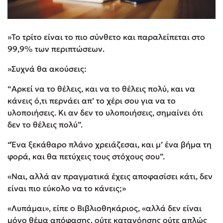
»Το τρίτο είναι το πιο σύνθετο και παραλείπεται στο
99,9% των περιπτώσεων.
»Συχνά θα ακούσεις:
“Αρκεί να το θέλεις, και να το θέλεις πολύ, και να
κάνεις ό,τι περνάει απ’ το χέρι σου για να το
υλοποιήσεις. Κι αν δεν το υλοποιήσεις, σημαίνει ότι
δεν το θέλεις πολύ”.
“Ένα ξεκάθαρο πλάνο χρειάζεσαι, και μ’ ένα βήμα τη
φορά, και θα πετύχεις τους στόχους σου”.
«Ναι, αλλά αν πραγματικά έχεις αποφασίσει κάτι, δεν
είναι πιο εύκολο να το κάνεις;»
«Λυπάμαι», είπε ο Βιβλιοθηκάριος, «αλλά δεν είναι
μόνο θέμα απόφασης, ούτε κατανόησης ούτε απλώς