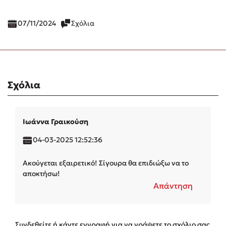
07/11/2024
Σχόλια
Σχόλια
Ιωάννα Γραικούση
04-03-2025 12:52:36
Ακούγεται εξαιρετικό! Σίγουρα θα επιδιώξω να το
αποκτήσω!
Απάντηση
Συνδεθείτε ή κάντε εγγραφή για να γράψετε το σχόλιο σας