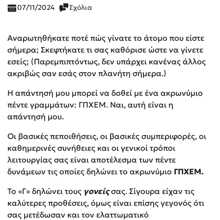
07/11/2024
Σχόλια
Αναρωτηθήκατε ποτέ πώς γίνατε το άτομο που είστε
σήμερα; Σκεφτήκατε τι σας καθόρισε ώστε να γίνετε
εσείς; (Παρεμπιπτόντως, δεν υπάρχει κανένας άλλος
ακριβώς σαν εσάς στον πλανήτη σήμερα.)
Η απάντησή μου μπορεί να δοθεί με ένα ακρωνύμιο
πέντε γραμμάτων: ΓΠΧΕΜ. Ναι, αυτή είναι η
απάντησή μου.
Οι βασικές πεποιθήσεις, οι βασικές συμπεριφορές, οι
καθημερινές συνήθειες και οι γενικοί τρόποι
λειτουργίας σας είναι αποτέλεσμα των πέντε
δυνάμεων τις οποίες δηλώνει το ακρωνύμιο
ΓΠΧΕΜ.
Το «Γ» δηλώνει τους
γονείς
σας. Σίγουρα είχαν τις
καλύτερες προθέσεις, όμως είναι επίσης γεγονός ότι
σας μετέδωσαν και τον ελαττωματικό