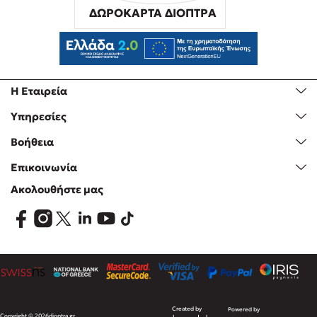
ΔΩΡΟΚΑΡΤΑ ΔΙΟΠΤΡΑ
Η Εταιρεία
Υπηρεσίες
Βοήθεια
Επικοινωνία
Ακολουθήστε μας
Created by
Powered by
Copyright © 2026
dioptra.gr