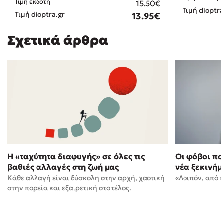
Τιμή εκδότη
15.50€
Τιμή dioptr
Τιμή dioptra.gr
13.95€
Σχετικά άρθρα
Η «ταχύτητα διαφυγής» σε όλες τις
Οι φόβοι π
βαθιές αλλαγές στη ζωή μας
νέα ξεκινή
Kάθε αλλαγή είναι δύσκολη στην αρχή, χαοτική
«Λοιπόν, από 
στην πορεία και εξαιρετική στο τέλος.