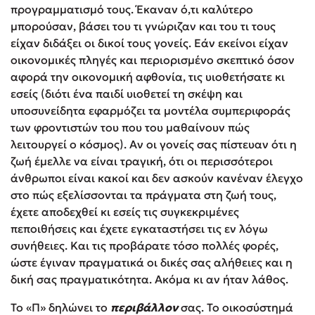
προγραμματισμό τους. Έκαναν ό,τι καλύτερο
μπορούσαν, βάσει του τι γνώριζαν και του τι τους
είχαν διδάξει οι δικοί τους γονείς. Εάν εκείνοι είχαν
οικονομικές πληγές και περιορισμένο σκεπτικό όσον
αφορά την οικονομική αφθονία, τις υιοθετήσατε κι
εσείς (διότι ένα παιδί υιοθετεί τη σκέψη και
υποσυνείδητα εφαρμόζει τα μοντέλα συμπεριφοράς
των φροντιστών του που του μαθαίνουν πώς
λειτουργεί ο κόσμος). Αν οι γονείς σας πίστευαν ότι η
ζωή έμελλε να είναι τραγική, ότι οι περισσότεροι
άνθρωποι είναι κακοί και δεν ασκούν κανέναν έλεγχο
στο πώς εξελίσσονται τα πράγματα στη ζωή τους,
έχετε αποδεχθεί κι εσείς τις συγκεκριμένες
πεποιθήσεις και έχετε εγκαταστήσει τις εν λόγω
συνήθειες. Και τις προβάρατε τόσο πολλές φορές,
ώστε έγιναν πραγματικά οι δικές σας αλήθειες και η
δική σας πραγματικότητα. Ακόμα κι αν ήταν λάθος.
Το «Π» δηλώνει το
περιβάλλον
σας. Το οικοσύστημά