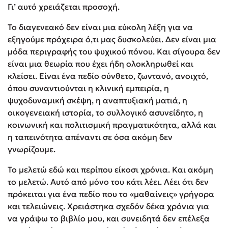
Γι’ αυτό χρειάζεται προσοχή.
Το διαγενεακό δεν είναι μια εύκολη λέξη για να
εξηγούμε πρόχειρα ό,τι μας δυσκολεύει. Δεν είναι μια
μόδα περιγραφής του ψυχικού πόνου. Και σίγουρα δεν
είναι μια θεωρία που έχει ήδη ολοκληρωθεί και
κλείσει. Είναι ένα πεδίο σύνθετο, ζωντανό, ανοιχτό,
όπου συναντιούνται η κλινική εμπειρία, η
ψυχοδυναμική σκέψη, η αναπτυξιακή ματιά, η
οικογενειακή ιστορία, το συλλογικό ασυνείδητο, η
κοινωνική και πολιτισμική πραγματικότητα, αλλά και
η ταπεινότητα απέναντι σε όσα ακόμη δεν
γνωρίζουμε.
Το μελετώ εδώ και περίπου είκοσι χρόνια. Και ακόμη
το μελετώ. Αυτό από μόνο του κάτι λέει. Λέει ότι δεν
πρόκειται για ένα πεδίο που το «μαθαίνεις» γρήγορα
και τελειώνεις. Χρειάστηκα σχεδόν δέκα χρόνια για
να γράψω το βιβλίο μου, και συνειδητά δεν επέλεξα