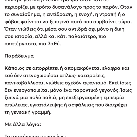
περιορίζει με τρόπο δυσανάλογο προς το παρόν. Όταν
το συναίσθημα, η αντίδραση, η ενοχή, η ντροπή ή ο
φόβος φαίνεται να ξεπερνά αυτό που συμβαίνει τώρα.
Όταν νιώθεις ότι μέσα σου αντιδρά όχι μόνο η δική
σου ιστορία, αλλά και κάτι παλαιότερο, πιο
ακατέργαστο, πιο βαθύ.
Παράδειγμα
Κάποιος σε απορρίπτει ή απομακρύνεται ελαφρά και
εσύ δεν στενοχωριέσαι απλώς· καταρρέεις,
πανικοβάλλεσαι, νιώθεις σχεδόν αφανισμό. Εκεί ίσως
δεν ενεργοποιείται μόνο ένα παροντικό γεγονός. Ίσως
ξυπνά μια πολύ παλιά, μη επεξεργασμένη εμπειρία
απώλειας, εγκατάλειψης ή ασφάλειας που διατρέχει
τη γενεακή γραμμή.
Με άλλα λόγια:
Το αποτύπωμα οργανώνει.