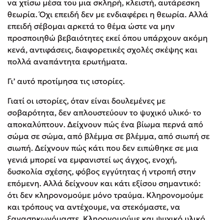
να χτίσω μέσα του μια σκληρή, κλειστή, αυτάρεσκη
θεωρία. Όχι επειδή δεν με ενδιαφέρει η θεωρία. Αλλά
επειδή σέβομαι αρκετά το θέμα ώστε να μην
προσποιηθώ βεβαιότητες εκεί όπου υπάρχουν ακόμη
κενά, αντιφάσεις, διαφορετικές σχολές σκέψης και
πολλά αναπάντητα ερωτήματα.
Γι’ αυτό προτίμησα τις ιστορίες.
Γιατί οι ιστορίες, όταν είναι δουλεμένες με
σοβαρότητα, δεν απλουστεύουν το ψυχικό υλικό· το
αποκαλύπτουν. Δείχνουν πώς ένα βίωμα περνά από
σώμα σε σώμα, από βλέμμα σε βλέμμα, από σιωπή σε
σιωπή. Δείχνουν πώς κάτι που δεν ειπώθηκε σε μια
γενιά μπορεί να εμφανιστεί ως άγχος, ενοχή,
δυσκολία σχέσης, φόβος εγγύτητας ή ντροπή στην
επόμενη. Αλλά δείχνουν και κάτι εξίσου σημαντικό:
ότι δεν κληρονομούμε μόνο τραύμα. Κληρονομούμε
και τρόπους να αντέχουμε, να στεκόμαστε, να
ξανασηκωνόμαστε. Κληρονομούμε και ψυχικό υλικό