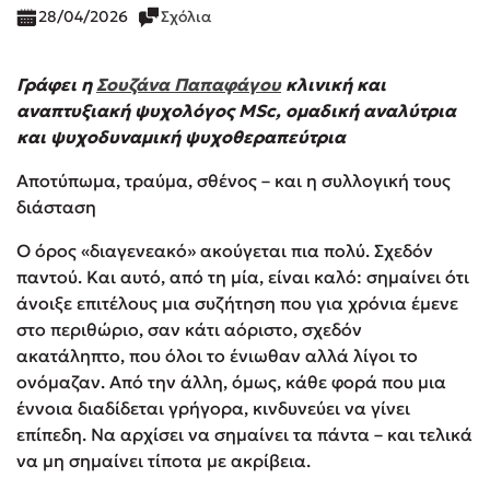
28/04/2026
Σχόλια
Γράφει η
Σουζάνα Παπαφάγου
κλινική και
αναπτυξιακή ψυχολόγος MSc, ομαδική αναλύτρια
και ψυχοδυναμική ψυχοθεραπεύτρια
Αποτύπωμα, τραύμα, σθένος – και η συλλογική τους
διάσταση
Ο όρος «διαγενεακό» ακούγεται πια πολύ. Σχεδόν
παντού. Και αυτό, από τη μία, είναι καλό: σημαίνει ότι
άνοιξε επιτέλους μια συζήτηση που για χρόνια έμενε
στο περιθώριο, σαν κάτι αόριστο, σχεδόν
ακατάληπτο, που όλοι το ένιωθαν αλλά λίγοι το
ονόμαζαν. Από την άλλη, όμως, κάθε φορά που μια
έννοια διαδίδεται γρήγορα, κινδυνεύει να γίνει
επίπεδη. Να αρχίσει να σημαίνει τα πάντα – και τελικά
να μη σημαίνει τίποτα με ακρίβεια.