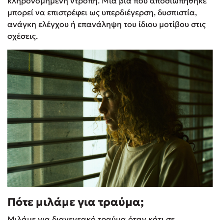
κληρονομημένη ντροπή. Μια βία που αποσιωπήθηκε
μπορεί να επιστρέφει ως υπερδιέγερση, δυσπιστία,
ανάγκη ελέγχου ή επανάληψη του ίδιου μοτίβου στις
σχέσεις.
Πότε μιλάμε για τραύμα;
Μιλάμε για διαγενεακό τραύμα όταν κάτι σε