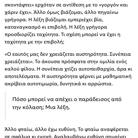
σκοντάφτει» ερχόταν σε αντίθεση με το «γοργόν και
χάριν έχει». Άλλο όμως βιάζομαι, άλλο πηγαίνω
γρήγορα. Η λέξη βιάζομαι εμπεριέχει βία,
καταναγκασμό κι επιβολή. Η λέξη γρήγορα
προσδιορίζει ταχύτητα. Τι σχέση μπορεί να έχει η
ταχύτητα με την επιβολή;
«Ο εαυτός μας δεν χρειάζεται αυστηρότητα. Συνέπεια
χρειάζεται». Το άκουσα πρόσφατα στην ομιλία ενός
καλού φίλου. Η συνέπεια χτίζει αυτοπειθαρχία, άρα κι
αποτελέσματα. Η αυστηρότητα φέρνει με μαθηματική
ακρίβεια αυτοτιμωρία, δυνητικά κι αρρώστια.
Πόσο μπορεί να απέχει ο παράδεισος από
την κόλαση; Μια λέξη.
Άλλο φταίω, άλλο έχω ευθύνη. Το φταίω αναφέρεται
σε σφάλμα κι ενοχή. Αναλαμβάνω ευθύνη σημαίνει