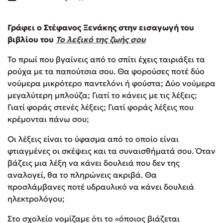
Γράφει ο Στέφανος Ξενάκης στην εισαγωγή του
βιβλίου του
Το λεξικό της ζωής σου
Το πρωί που βγαίνεις από το σπίτι έχεις ταιριάξει τα
ρούχα με τα παπούτσια σου. Θα φορούσες ποτέ δύο
νούμερα μικρότερο παντελόνι ή φούστα; Δύο νούμερα
μεγαλύτερη μπλούζα; Γιατί το κάνεις με τις λέξεις;
Γιατί φοράς στενές λέξεις; Γιατί φοράς λέξεις που
κρέμονται πάνω σου;
Οι λέξεις είναι το ύφασμα από το οποίο είναι
φτιαγμένες οι σκέψεις και τα συναισθήματά σου. Όταν
βάζεις μια λέξη να κάνει δουλειά που δεν της
αναλογεί, θα το πληρώνεις ακριβά. Θα
προσλάμβανες ποτέ υδραυλικό να κάνει δουλειά
ηλεκτρολόγου;
Στο σχολείο νομίζαμε ότι το «όποιος βιάζεται