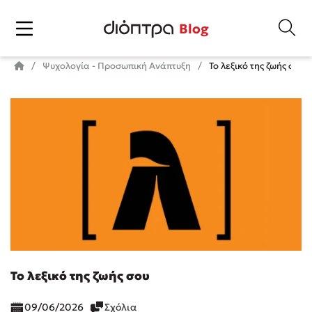
Blog
Ψυχολογία - Προσωπική Ανάπτυξη
Το λεξικό της ζωής σου
Το λεξικό της ζωής σου
09/06/2026
Σχόλια