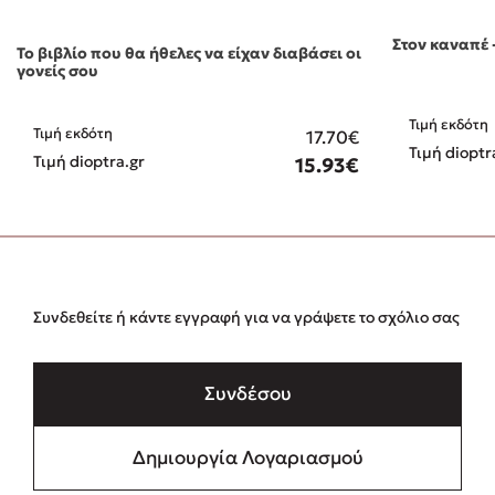
Στον καναπέ 
Το βιβλίο που θα ήθελες να είχαν διαβάσει οι
γονείς σου
Τιμή εκδότη
Τιμή εκδότη
17.70€
Τιμή dioptr
Τιμή dioptra.gr
15.93€
Συνδεθείτε ή κάντε εγγραφή για να γράψετε το σχόλιο σας
Συνδέσου
Δημιουργία Λογαριασμού