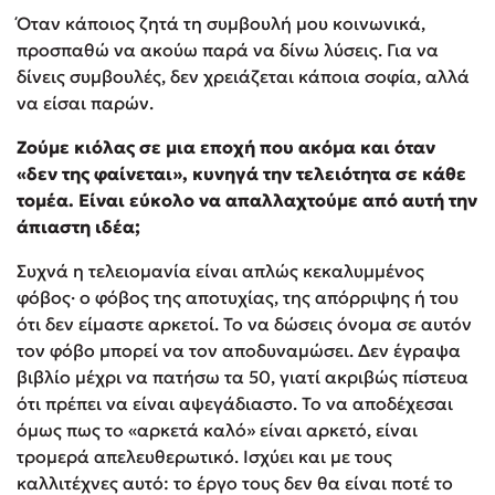
Όταν κάποιος ζητά τη συμβουλή μου κοινωνικά,
προσπαθώ να ακούω παρά να δίνω λύσεις. Για να
δίνεις συμβουλές, δεν χρειάζεται κάποια σοφία, αλλά
να είσαι παρών.
Ζούμε κιόλας σε μια εποχή που ακόμα και όταν
«δεν της φαίνεται», κυνηγά την τελειότητα σε κάθε
τομέα. Είναι εύκολο να απαλλαχτούμε από αυτή την
άπιαστη ιδέα;
Συχνά η τελειομανία είναι απλώς κεκαλυμμένος
φόβος· ο φόβος της αποτυχίας, της απόρριψης ή του
ότι δεν είμαστε αρκετοί. Το να δώσεις όνομα σε αυτόν
τον φόβο μπορεί να τον αποδυναμώσει. Δεν έγραψα
βιβλίο μέχρι να πατήσω τα 50, γιατί ακριβώς πίστευα
ότι πρέπει να είναι αψεγάδιαστο. Το να αποδέχεσαι
όμως πως το «αρκετά καλό» είναι αρκετό, είναι
τρομερά απελευθερωτικό. Ισχύει και με τους
καλλιτέχνες αυτό: το έργο τους δεν θα είναι ποτέ το