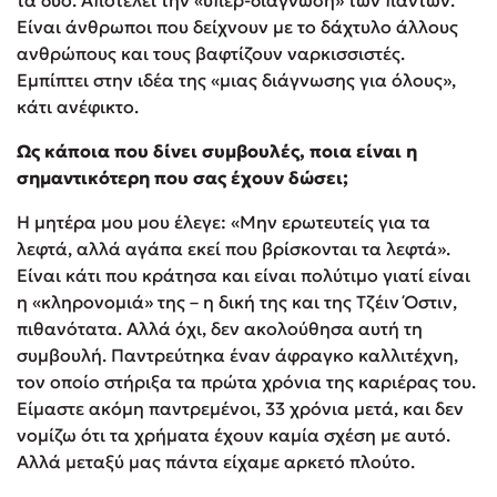
τα δύο. Αποτελεί την «υπερ-διάγνωση» των πάντων.
Είναι άνθρωποι που δείχνουν με το δάχτυλο άλλους
ανθρώπους και τους βαφτίζουν ναρκισσιστές.
Εμπίπτει στην ιδέα της «μιας διάγνωσης για όλους»,
κάτι ανέφικτο.
Ως κάποια που δίνει συμβουλές, ποια είναι η
σημαντικότερη που σας έχουν δώσει;
Η μητέρα μου μου έλεγε: «Μην ερωτευτείς για τα
λεφτά, αλλά αγάπα εκεί που βρίσκονται τα λεφτά».
Είναι κάτι που κράτησα και είναι πολύτιμο γιατί είναι
η «κληρονομιά» της – η δική της και της Τζέιν Όστιν,
πιθανότατα. Αλλά όχι, δεν ακολούθησα αυτή τη
συμβουλή. Παντρεύτηκα έναν άφραγκο καλλιτέχνη,
τον οποίο στήριξα τα πρώτα χρόνια της καριέρας του.
Είμαστε ακόμη παντρεμένοι, 33 χρόνια μετά, και δεν
νομίζω ότι τα χρήματα έχουν καμία σχέση με αυτό.
Αλλά μεταξύ μας πάντα είχαμε αρκετό πλούτο.