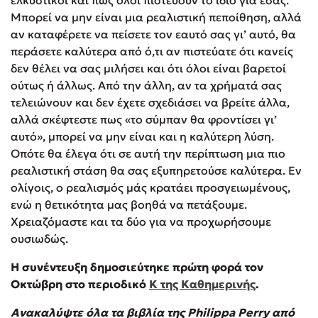
ελκυστικοί και πως όλοι πιστεύουν το ίδιο για εσάς.
Μπορεί να μην είναι μια ρεαλιστική πεποίθηση, αλλά
αν καταφέρετε να πείσετε τον εαυτό σας γι’ αυτό, θα
περάσετε καλύτερα από ό,τι αν πιστεύατε ότι κανείς
δεν θέλει να σας μιλήσει και ότι όλοι είναι βαρετοί
ούτως ή άλλως. Από την άλλη, αν τα χρήματά σας
τελειώνουν και δεν έχετε σχεδιάσει να βρείτε άλλα,
αλλά σκέφτεστε πως «το σύμπαν θα φροντίσει γι’
αυτό», μπορεί να μην είναι και η καλύτερη λύση.
Οπότε θα έλεγα ότι σε αυτή την περίπτωση μια πιο
ρεαλιστική στάση θα σας εξυπηρετούσε καλύτερα. Εν
ολίγοις, ο ρεαλισμός μάς κρατάει προσγειωμένους,
ενώ η θετικότητα μας βοηθά να πετάξουμε.
Χρειαζόμαστε και τα δύο για να προχωρήσουμε
ουσιωδώς.
Η συνέντευξη δημοσιεύτηκε πρώτη φορά τον
Οκτώβρη στο περιοδικό
Κ της Καθημερινής
.
Ανακαλύψτε όλα τα βιβλία της Philippa Perry από