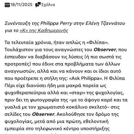
18/11/2025
Σχόλια
Συνέντευξη της Philippa Perry στην Ελένη Τζαννάτου
για το
«Κ» της Καθημερινής
Τα τελευταία χρόνια, ήταν απλώς η «Φιλίπα».
Τουλάχιστον για τους αναγνώστες του
Observer
, που
έσπευδαν να διαβάσουν τις λύσεις (ή πιο σωστά τις
προτροπές) που έδινε στα προβλήματα των άλλων
αναγνωστών, αλλά και να κάνουν και οι ίδιοι αυτό
που προέτρεπε η στήλη της: «Ask Philippa». Η Φιλίπα
Πέρι είχε διανύσει ήδη μια μακρά πορεία ως
ψυχοθεραπεύτρια αλλά και «σταρ» της ψυχολογίας,
πριν δει τη φωτογραφία της –με το άψογο καρέ και τα
γυαλιά με τον χρωματιστό κοκάλινο σκελετό– στις
σελίδες του
Observer
. Ακολούθησε τον δρόμο της
ψυχολογίας, μετά από μια πρώτη, εθελοντική
εμπειρία στο τηλεφωνικό κέντρο υποστήριξης