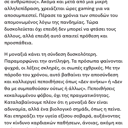
σε ανθρώπους». Ακόμα και μετά από μια μικρή
αλληλεπίδραση, χρειάζεται ώρες gaming για να
αποσυμπιεστεί. Πέρασε τα χρόνια των σπουδών του
απομονωμένος λόγω της πανδημίας. Τώρα
δυσκολεύεται όχι επειδή δεν μπορεί να φτάσει τους
άλλους, αλλά επειδή αυτό απαιτεί πρόθεση και
προσπάθεια.
Η μοναξιά κάνει τη σύνδεση δυσκολότερη.
Παραμορφώνει την αντίληψη. Τα πρόσωπα φαίνονται
ψυχρά, οι λέξεις σκληρές, οι σιωπές εχθρικές. Με την
πάροδο του χρόνου, αυτό βαθαίνει την αποσύνδεση
και καλλιεργεί πεποιθήσεις όπως «Δεν ανήκω» ή «Δεν
θα με συμπαθούσαν ούτως ή άλλως». Πεποιθήσεις
κεκαλυμμένου φόβου, όχι της πραγματικότητας.
Καταλαβαίνουμε πλέον ότι η μοναξιά δεν είναι
αδυναμία, αλλά ένα βιολογικό σημάδι, όπως η πείνα.
Και επηρεάζει την υγεία εξίσου σοβαρά, αυξάνοντας
τον κίνδυνο καρδιακών παθήσεων, άνοιας, ακόμη και