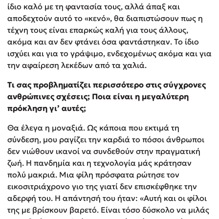
ίδιο καλό με τη φαντασία τους, αλλά άπαξ και
αποδεχτούν αυτό το «κενό», θα διαπιστώσουν πως η
τέχνη τους είναι επαρκώς καλή για τους άλλους,
ακόμα και αν δεν φτάνει όσα φαντάστηκαν. Το ίδιο
ισχύει και για το γράψιμο, ενδεχομένως ακόμα και για
την αφαίρεση λεκέδων από τα χαλιά.
Τι σας προβληματίζει περισσότερο στις σύγχρονες
ανθρώπινες σχέσεις; Ποια είναι η μεγαλύτερη
πρόκληση γι’ αυτές;
Θα έλεγα η μοναξιά. Ως κάποια που εκτιμά τη
σύνδεση, μου ραγίζει την καρδιά το πόσοι άνθρωποι
δεν νιώθουν ικανοί να συνδεθούν στην πραγματική
ζωή. Η πανδημία και η τεχνολογία μάς κράτησαν
πολύ μακριά. Μια φίλη πρόσφατα ρώτησε τον
εικοσιτριάχρονο γιο της γιατί δεν επισκέφθηκε την
αδερφή του. Η απάντησή του ήταν: «Αυτή και οι φίλοι
της με βρίσκουν βαρετό. Είναι τόσο δύσκολο να μιλάς