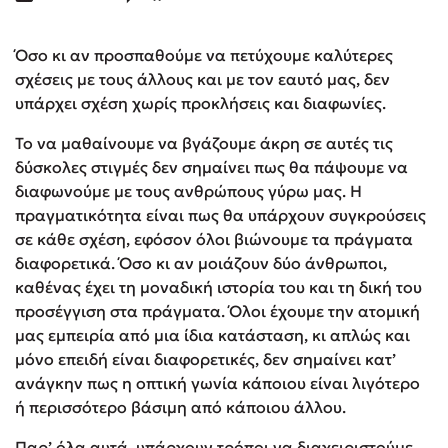
Όσο κι αν προσπαθούμε να πετύχουμε καλύτερες
σχέσεις με τους άλλους και με τον εαυτό μας, δεν
υπάρχει σχέση χωρίς προκλήσεις και διαφωνίες.
Το να μαθαίνουμε να βγάζουμε άκρη σε αυτές τις
δύσκολες στιγμές δεν σημαίνει πως θα πάψουμε να
διαφωνούμε με τους ανθρώπους γύρω μας. Η
πραγματικότητα είναι πως θα υπάρχουν συγκρούσεις
σε κάθε σχέση, εφόσον όλοι βιώνουμε τα πράγματα
διαφορετικά. Όσο κι αν μοιάζουν δύο άνθρωποι,
καθένας έχει τη μοναδική ιστορία του και τη δική του
προσέγγιση στα πράγματα. Όλοι έχουμε την ατομική
μας εμπειρία από μια ίδια κατάσταση, κι απλώς και
μόνο επειδή είναι διαφορετικές, δεν σημαίνει κατ’
ανάγκην πως η οπτική γωνία κάποιου είναι λιγότερο
ή περισσότερο βάσιμη από κάποιου άλλου.
Παρ’ όλα αυτά, υπάρχουν τρόποι να διαχειριστούμε