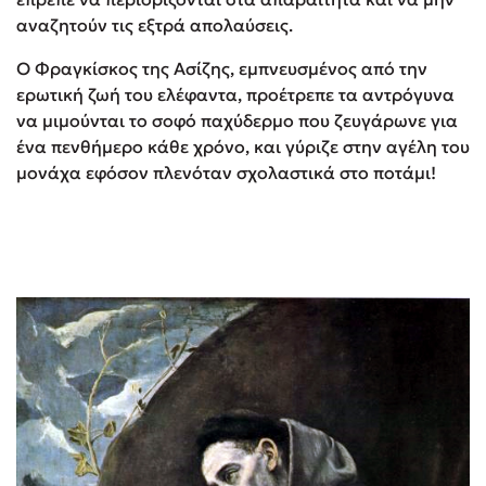
αναζητούν τις εξτρά απολαύσεις.
Ο Φραγκίσκος της Ασίζης, εμπνευσμένος από την
ερωτική ζωή του ελέφαντα, προέτρεπε τα αντρόγυνα
να μιμούνται το σοφό παχύδερμο που ζευγάρωνε για
ένα πενθήμερο κάθε χρόνο, και γύριζε στην αγέλη του
μονάχα εφόσον πλενόταν σχολαστικά στο ποτάμι!