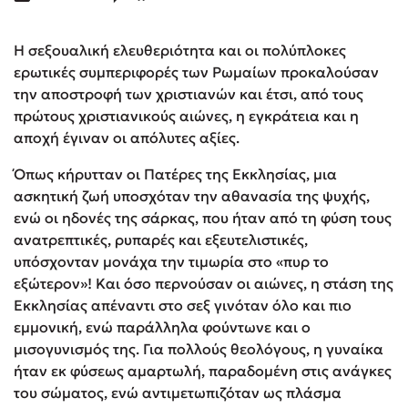
Η σεξουαλική ελευθεριότητα και οι πολύπλοκες
ερωτικές συμπεριφορές των Ρωμαίων προκαλούσαν
την αποστροφή των χριστιανών και έτσι, από τους
πρώτους χριστιανικούς αιώνες, η εγκράτεια και η
αποχή έγιναν οι απόλυτες αξίες.
Όπως κήρυτταν οι Πατέρες της Εκκλησίας, μια
ασκητική ζωή υποσχόταν την αθανασία της ψυχής,
ενώ οι ηδονές της σάρκας, που ήταν από τη φύση τους
ανατρεπτικές, ρυπαρές και εξευτελιστικές,
υπόσχονταν μονάχα την τιμωρία στο «πυρ το
εξώτερον»! Και όσο περνούσαν οι αιώνες, η στάση της
Εκκλησίας απέναντι στο σεξ γινόταν όλο και πιο
εμμονική, ενώ παράλληλα φούντωνε και ο
μισογυνισμός της. Για πολλούς θεολόγους, η γυναίκα
ήταν εκ φύσεως αμαρτωλή, παραδομένη στις ανάγκες
του σώματος, ενώ αντιμετωπιζόταν ως πλάσμα