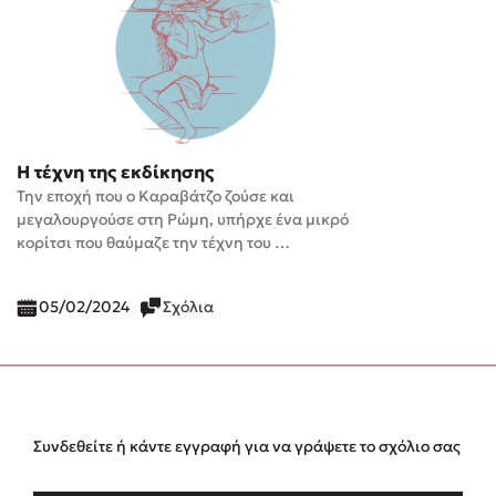
Η τέχνη της εκδίκησης
Την εποχή που ο Καραβάτζο ζούσε και
μεγαλουργούσε στη Ρώμη, υπήρχε ένα μικρό
κορίτσι που θαύμαζε την τέχνη του …
05/02/2024
Σχόλια
Συνδεθείτε ή κάντε εγγραφή για να γράψετε το σχόλιο σας