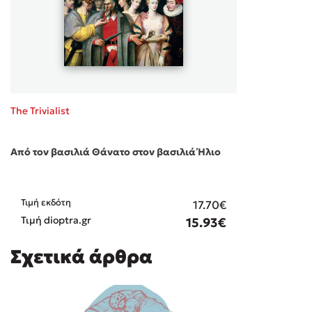
The Trivialist
Από τον βασιλιά Θάνατο στον βασιλιά Ήλιο
Τιμή εκδότη
17.70€
Τιμή dioptra.gr
15.93€
Σχετικά άρθρα