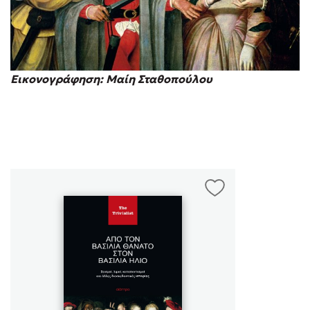
Εικονογράφηση: Μαίη Σταθοπούλου