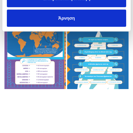
Άρνηση