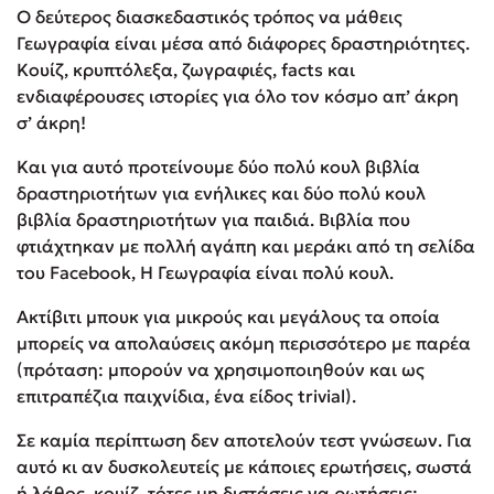
Ο δεύτερος διασκεδαστικός τρόπος να μάθεις
Γεωγραφία είναι μέσα από διάφορες δραστηριότητες.
Κουίζ, κρυπτόλεξα, ζωγραφιές, facts και
ενδιαφέρουσες ιστορίες για όλο τον κόσμο απ’ άκρη
σ’ άκρη!
Και για αυτό προτείνουμε δύο πολύ κουλ βιβλία
δραστηριοτήτων για ενήλικες και δύο πολύ κουλ
βιβλία δραστηριοτήτων για παιδιά. Βιβλία που
φτιάχτηκαν με πολλή αγάπη και μεράκι από τη σελίδα
του Facebook, Η Γεωγραφία είναι πολύ κουλ.
Ακτίβιτι μπουκ για μικρούς και μεγάλους τα οποία
μπορείς να απολαύσεις ακόμη περισσότερο με παρέα
(πρόταση: μπορούν να χρησιμοποιηθούν και ως
επιτραπέζια παιχνίδια, ένα είδος trivial).
Σε καμία περίπτωση δεν αποτελούν τεστ γνώσεων. Για
αυτό κι αν δυσκολευτείς με κάποιες ερωτήσεις, σωστά
ή λάθος, κουίζ, τότες μη διστάσεις να ρωτήσεις: