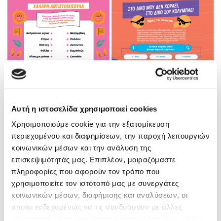
Αυτή η ιστοσελίδα χρησιμοποιεί cookies
Χρησιμοποιούμε cookie για την εξατομίκευση
περιεχομένου και διαφημίσεων, την παροχή λειτουργιών
κοινωνικών μέσων και την ανάλυση της
επισκεψιμότητάς μας. Επιπλέον, μοιραζόμαστε
Ακτίβιτι μπουκ για μικρούς Νο.1 και Νο.2
πληροφορίες που αφορούν τον τρόπο που
χρησιμοποιείτε τον ιστότοπό μας με συνεργάτες
κοινωνικών μέσων, διαφήμισης και αναλύσεων, οι
οποίοι ενδεχομένως να τις συνδυάσουν με άλλες
πληροφορίες που τους έχετε παραχωρήσει ή τις οποίες