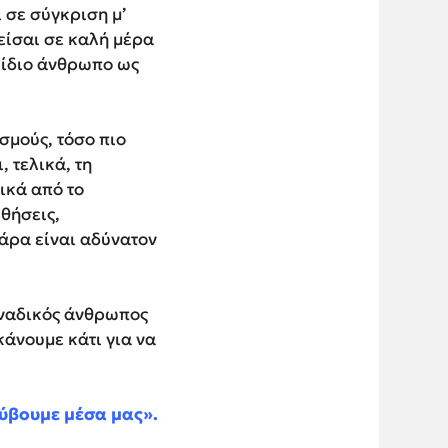
ι σε σύγκριση μ’
είσαι σε καλή μέρα
ν ίδιο άνθρωπο ως
σμούς, τόσο πιο
 τελικά, τη
ικά από το
θήσεις,
 άρα είναι αδύνατον
οναδικός άνθρωπος
κάνουμε κάτι για να
κρύβουμε μέσα μας».