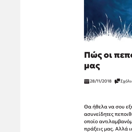
Πώς οι πεπ
μας
28/11/2018
Σχόλι
Θα ήθελα να σου εξ
ασυνείδητες πεποιθή
οποίο αντιλαμβανόμα
πράξεις μας. Αλλά ι