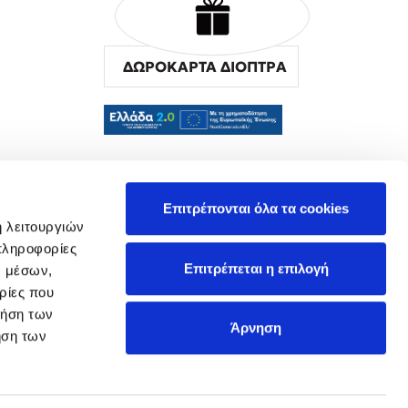
ΔΩΡΟΚΑΡΤΑ ΔΙΟΠΤΡΑ
α
Επιτρέπονται όλα τα cookies
ή λειτουργιών
πληροφορίες
Επιτρέπεται η επιλογή
ν μέσων,
ρίες που
ρήση των
Άρνηση
ήση των