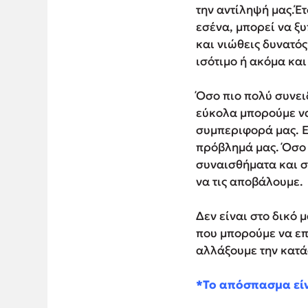
την αντίληψή μας.Έτ
εσένα, μπορεί να ξ
και νιώθεις δυνατός
ισότιμο ή ακόμα και
Όσο πιο πολύ συνειδ
εύκολα μπορούμε να 
συμπεριφορά μας. Ε
πρόβλημά μας. Όσο 
συναισθήματα και σ
να τις αποβάλουμε.
Δεν είναι στο δικό
που μπορούμε να επη
αλλάξουμε την κατά
*Το απόσπασμα είνα