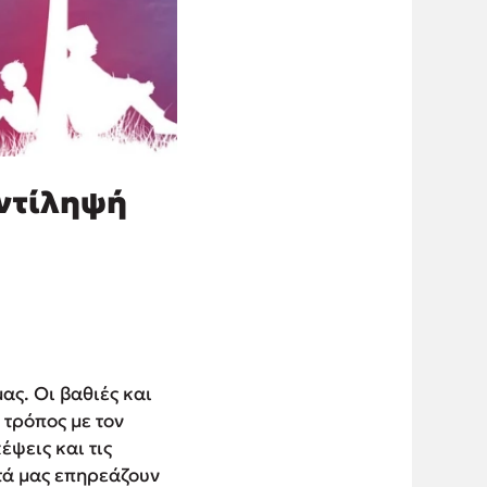
αντίληψή
ας. Οι βαθιές και
 τρόπος με τον
έψεις και τις
ατά μας επηρεάζουν