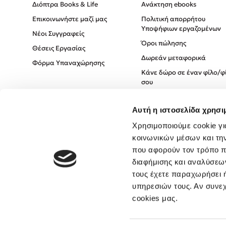
Διόπτρα Books & Life
Ανάκτηση ebooks
Επικοινωνήστε μαζί μας
Πολιτική απορρήτου
Υποψήφιων εργαζομένων
Νέοι Συγγραφείς
Όροι πώλησης
Θέσεις Εργασίας
Δωρεάν μεταφορικά
Φόρμα Υπαναχώρησης
Κάνε δώρο σε έναν φίλο/φ
σου
Πολιτική Cookies
Αυτή η ιστοσελίδα χρησι
Πολιτική Απορρήτου
Χρησιμοποιούμε cookie γι
Όροι χρήσης
κοινωνικών μέσων και τη
που αφορούν τον τρόπο π
διαφήμισης και αναλύσεων
τους έχετε παραχωρήσει ή
υπηρεσιών τους. Αν συνεχ
cookies μας.