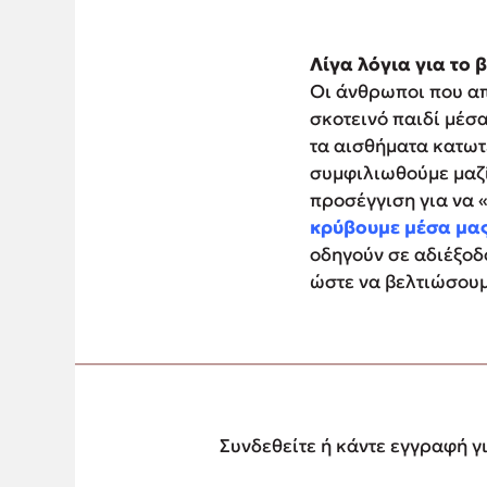
Λίγα λόγια για το β
Οι άνθρωποι που απ
σκοτεινό παιδί μέσα
τα αισθήματα κατωτε
συμφιλιωθούμε μαζί 
προσέγγιση για να 
κρύβουμε μέσα μα
οδηγούν σε αδιέξοδο
ώστε να βελτιώσουμε
Συνδεθείτε ή κάντε εγγραφή γ