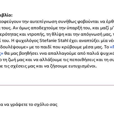
ιβλίο:
οφεύγουν την αυτεπίγνωση συνήθως φοβούνται να έρθ
 τους. Αν όμως αποδεχτούμε την ύπαρξή του, και μαζί μ’
ρότητας και ντροπής, τη θλίψη και την απόγνωσή μας, 
του. Η ψυχολόγος Stefanie Stahl έχει αναπτύξει μία ν
«δουλέψουμε» με το παιδί που κρύβουμε μέσα μας. Το
«
ς»
θα μας βοηθήσει ννα απαλλαγούμε από παλιά ψυχικά
 τη ζωή μας και να αλλάξουμε τις πεποιθήσεις και τη 
 τις σχέσεις μας και να ζήσουμε ευτυχισμένοι.
ια να γράψετε το σχόλιο σας