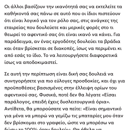
Οι άλλοι βασίζουν την ικανότητά σας να εκτελείτε τα
καθήκοντά σας πάνω σε αυτό που οι ίδιοι πιστεύουν
ότι είναι λογικό για τον ρόλο σας, στις ανάγκες της
εταιρείας που δουλεύετε και μερικές φορές στο τι
θεωρεί το αφεντικό σας ότι είναι ικανό να κάνει. Για
παράδειγμα, αν ένας εργοδότης δουλεύει τα βράδια
και όταν βρίσκεται σε διακοπές, ίσως να περιμένει κι
από εσάς το ίδιο. Το να λειτουργήσετε διαφορετικά
ίσως να αποδοκιμαστεί.
Σε αυτή την περίπτωση είναι δική σας δουλειά να
συνηγορήσετε για πιο εύλογες προσδοκίες, και όχι για
προϋποθέσεις βασισμένες στην έλλειψη ορίων του
αφεντικού σας. Φυσικά, ποτέ δεν θα λέγατε «Είσαι
παράλογος, επειδή έχεις δυσλειτουργικά όρια».
Αντίθετα, θα μπορούσατε να πείτε: «Είναι σημαντικό
για μένα να μπορώ να γεμίζω τις μπαταρίες μου όταν
δεν βρίσκομαι στο γραφείο, ώστε να μπορέσω να
δώσω το 100% όταν δουλεύω. Θα ήθελα να