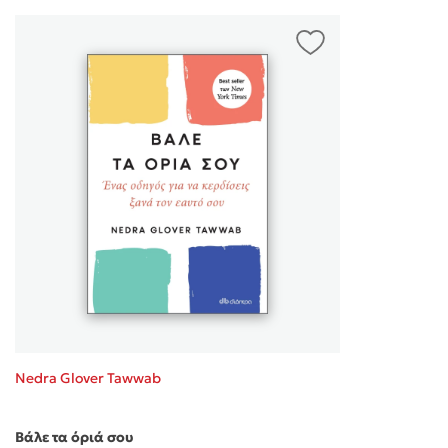
Nedra Glover Tawwab
Βάλε τα όριά σου