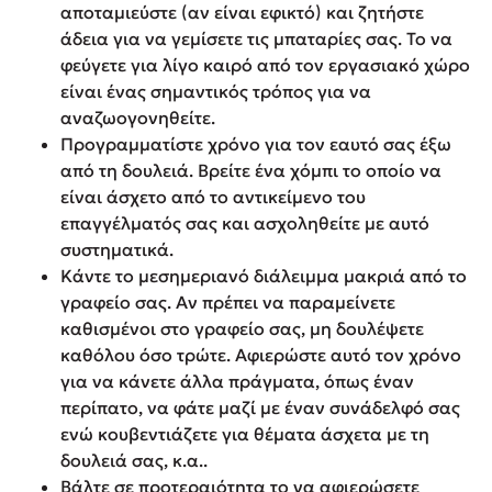
αποταμιεύστε (αν είναι εφικτό) και ζητήστε
άδεια για να γεμίσετε τις μπαταρίες σας. Το να
φεύγετε για λίγο καιρό από τον εργασιακό χώρο
είναι ένας σημαντικός τρόπος για να
αναζωογονηθείτε.
Προγραμματίστε χρόνο για τον εαυτό σας έξω
από τη δουλειά. Βρείτε ένα χόμπι το οποίο να
είναι άσχετο από το αντικείμενο του
επαγγέλματός σας και ασχοληθείτε με αυτό
συστηματικά.
Κάντε το μεσημεριανό διάλειμμα μακριά από το
γραφείο σας. Αν πρέπει να παραμείνετε
καθισμένοι στο γραφείο σας, μη δουλέψετε
καθόλου όσο τρώτε. Αφιερώστε αυτό τον χρόνο
για να κάνετε άλλα πράγματα, όπως έναν
περίπατο, να φάτε μαζί με έναν συνάδελφό σας
ενώ κουβεντιάζετε για θέματα άσχετα με τη
δουλειά σας, κ.α..
Βάλτε σε προτεραιότητα το να αφιερώσετε