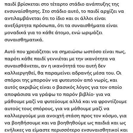
παιδί βρίσκεται στο τέταρτο στάδιο ανάπτυξης της
ενσυναίσθησης. Στο στάδιο αυτό, το παιδί αρχίζει να
αντιλαμβάνεται ότι το ίδιο και οι άλλοι είναι
ανεξάρτητα πρόσωπα, ότι τα συναισθήματα είναι
μοναδικά για το κάθε άτομο, ενώ ωριμάζει
συναισθηματικά.
Αυτό που χρειάζεται να σημειώσω ωστόσο είναι πως,
παρότι κάθε παιδί γεννιέται με την ικανότητα να
συναισθάνεται, αν η ικανότητά του αυτή δεν
καλλιεργηθεί, θα παραμείνει αδρανής μέσα του. Οι
σπόροι της μπορούν να φυτευτούν από νωρίς, και
αυτός ακριβώς είναι ο βασικός λόγος για τον οποίο
αποφάσισα να γράψω το παρόν βιβλίο· για να
μάθουμε μαζί να φυτεύουμε αλλά και να φροντίζουμε
αυτούς τους σπόρους, για να μάθουμε μαζί να
καλλιεργούμε μια ανοιχτή στάση προς τον κόσμο, για
να βοηθήσουμε και να βοηθηθούμε ως παιδιά και ως
ενήλικες να είμαστε περισσότερο ενσυναισθητικοί και