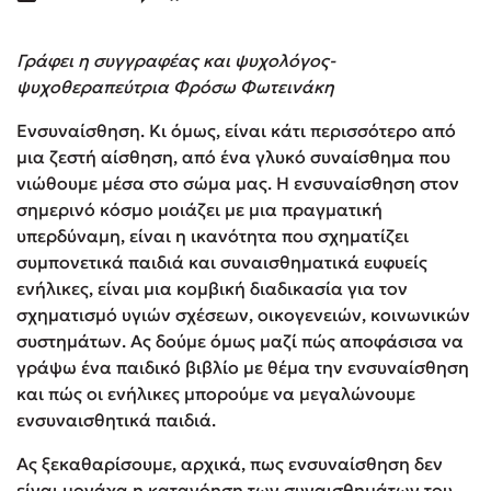
Γράφει η συγγραφέας και ψυχολόγος-
ψυχοθεραπεύτρια Φρόσω Φωτεινάκη
Ενσυναίσθηση. Κι όμως, είναι κάτι περισσότερο από
μια ζεστή αίσθηση, από ένα γλυκό συναίσθημα που
νιώθουμε μέσα στο σώμα μας. Η ενσυναίσθηση στον
σημερινό κόσμο μοιάζει με μια πραγματική
υπερδύναμη, είναι η ικανότητα που σχηματίζει
συμπονετικά παιδιά και συναισθηματικά ευφυείς
ενήλικες, είναι μια κομβική διαδικασία για τον
σχηματισμό υγιών σχέσεων, οικογενειών, κοινωνικών
συστημάτων. Ας δούμε όμως μαζί πώς αποφάσισα να
γράψω ένα παιδικό βιβλίο με θέμα την ενσυναίσθηση
και πώς οι ενήλικες μπορούμε να μεγαλώνουμε
ενσυναισθητικά παιδιά.
Ας ξεκαθαρίσουμε, αρχικά, πως ενσυναίσθηση δεν
είναι μονάχα η κατανόηση των συναισθημάτων του