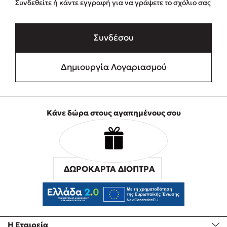
Συνδεθείτε ή κάντε εγγραφή για να γράψετε το σχόλιο σας
Συνδέσου
Δημιουργία Λογαριασμού
Κάνε δώρα στους αγαπημένους σου
ΔΩΡΟΚΑΡΤΑ ΔΙΟΠΤΡΑ
Η Εταιρεία