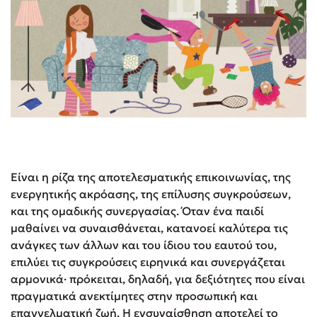
Είναι η ρίζα της αποτελεσματικής επικοινωνίας, της
ενεργητικής ακρόασης, της επίλυσης συγκρούσεων,
και της ομαδικής συνεργασίας. Όταν ένα παιδί
μαθαίνει να συναισθάνεται, κατανοεί καλύτερα τις
ανάγκες των άλλων και του ίδιου του εαυτού του,
επιλύει τις συγκρούσεις ειρηνικά και συνεργάζεται
αρμονικά· πρόκειται, δηλαδή, για δεξιότητες που είναι
πραγματικά ανεκτίμητες στην προσωπική και
επαγγελματική ζωή. Η ενσυναίσθηση αποτελεί το