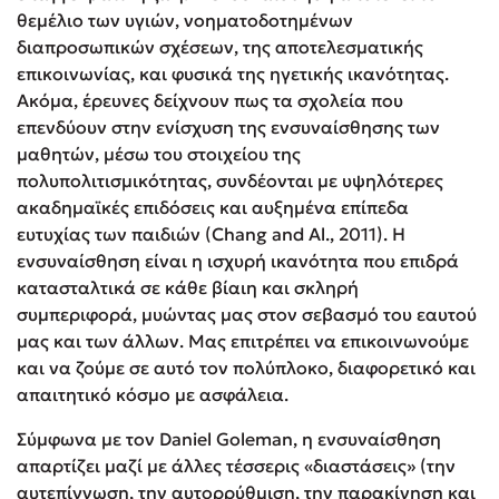
θεμέλιο των υγιών, νοηματοδοτημένων
διαπροσωπικών σχέσεων, της αποτελεσματικής
επικοινωνίας, και φυσικά της ηγετικής ικανότητας.
Ακόμα, έρευνες δείχνουν πως τα σχολεία που
επενδύουν στην ενίσχυση της ενσυναίσθησης των
μαθητών, μέσω του στοιχείου της
πολυπολιτισμικότητας, συνδέονται με υψηλότερες
ακαδημαϊκές επιδόσεις και αυξημένα επίπεδα
ευτυχίας των παιδιών (Chang and Al., 2011). Η
ενσυναίσθηση είναι η ισχυρή ικανότητα που επιδρά
κατασταλτικά σε κάθε βίαιη και σκληρή
συμπεριφορά, μυώντας μας στον σεβασμό του εαυτού
μας και των άλλων. Μας επιτρέπει να επικοινωνούμε
και να ζούμε σε αυτό τον πολύπλοκο, διαφορετικό και
απαιτητικό κόσμο με ασφάλεια.
Σύμφωνα με τον Daniel Goleman, η ενσυναίσθηση
απαρτίζει μαζί με άλλες τέσσερις «διαστάσεις» (την
αυτεπίγνωση, την αυτορρύθμιση, την παρακίνηση και