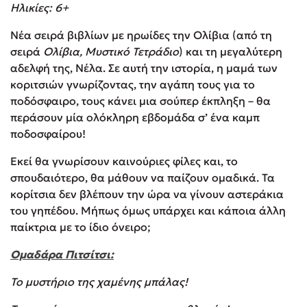
Ηλικίες: 6+
Νέα σειρά βιβλίων με ηρωίδες την Ολίβια (από τη
σειρά
Ολίβια, Μυστικό Τετράδιο
) και τη μεγαλύτερη
αδελφή της, Νέλα. Σε αυτή την ιστορία, η μαμά των
κοριτσιών γνωρίζοντας, την αγάπη τους για το
ποδόσφαιρο, τους κάνει μια σούπερ έκπληξη – θα
περάσουν μία ολόκληρη εβδομάδα σ’ ένα καμπ
ποδοσφαίρου!
Εκεί θα γνωρίσουν καινούριες φίλες και, το
σπουδαιότερο, θα μάθουν να παίζουν ομαδικά. Τα
κορίτσια δεν βλέπουν την ώρα να γίνουν αστεράκια
του γηπέδου. Μήπως όμως υπάρχει και κάποια άλλη
παίκτρια με το ίδιο όνειρο;
Ομαδάρα Πιτσίτσι:
Το μυστήριο της χαμένης μπάλας!