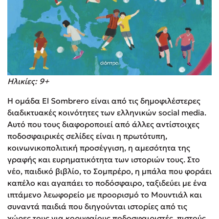
Ηλικίες: 9+
Η ομάδα El Sombrero είναι από τις δημοφιλέστερες
διαδικτυακές κοινότητες των ελληνικών social media.
Αυτό που τους διαφοροποιεί από άλλες αντίστοιχες
ποδοσφαιρικές σελίδες είναι η πρωτότυπη,
κοινωνικοπολιτική προσέγγιση, η αμεσότητα της
γραφής και ευρηματικότητα των ιστοριών τους. Στο
νέο, παιδικό βιβλίο, το Σομπρέρο, η μπάλα που φοράει
καπέλο και αγαπάει το ποδόσφαιρο, ταξιδεύει με ένα
ιπτάμενο λεωφορείο με προορισμό το Μουντιάλ και
συναντά παιδιά που διηγούνται ιστορίες από τις
χώρες τους για κορυφαίους ποδοσφαιριστές, πιστούς