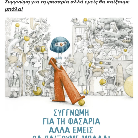
Συγγνώμη για τη φασαρία αλλά εμείς θα παίξουμε
μπάλα!