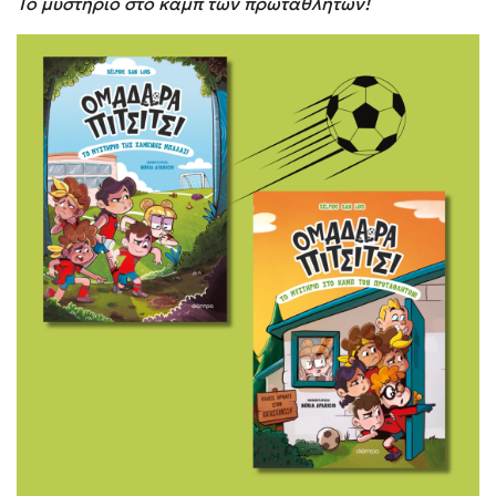
Το μυστήριο στο καμπ των πρωταθλητών!