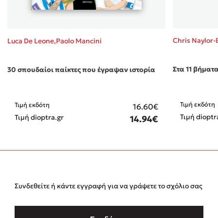
Chris Naylor-
Luca De Leone,Paolo Mancini
Στα 11 βήματ
30 σπουδαίοι παίκτες που έγραψαν ιστορία
Τιμή εκδότη
Τιμή εκδότη
16.60€
Τιμή dioptr
Τιμή dioptra.gr
14.94€
Συνδεθείτε ή κάντε εγγραφή για να γράψετε το σχόλιο σας