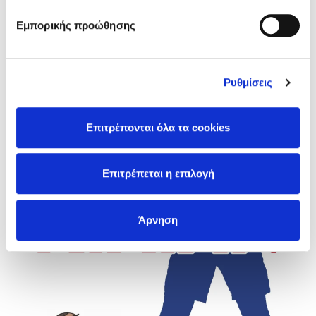
Euro 2004 στην Πορτογαλία.
Εμπορικής προώθησης
Με λένε Κιλιάν
Ρυθμίσεις
Επιτρέπονται όλα τα cookies
Επιτρέπεται η επιλογή
Άρνηση