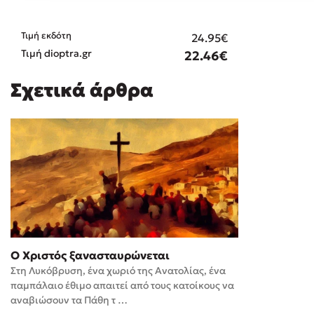
Τιμή εκδότη
24.95€
Τιμή dioptra.gr
22.46€
Σχετικά άρθρα
Ο Χριστός ξανασταυρώνεται
Στη Λυκόβρυση, ένα χωριό της Ανατολίας, ένα
παμπάλαιο έθιμο απαιτεί από τους κατοίκους να
αναβιώσουν τα Πάθη τ …