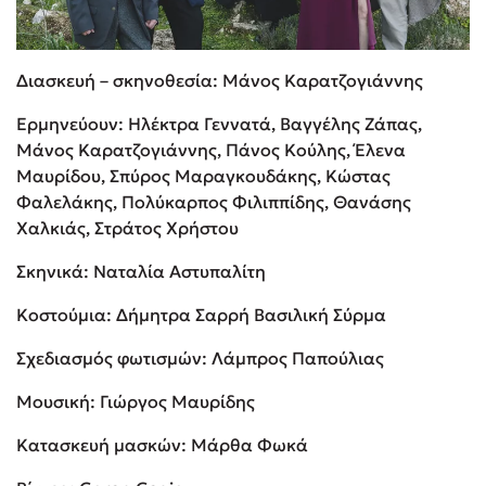
Διασκευή – σκηνοθεσία: Μάνος Καρατζογιάννης
Ερμηνεύουν: Ηλέκτρα Γεννατά, Βαγγέλης Ζάπας,
Μάνος Καρατζογιάννης, Πάνος Κούλης, Έλενα
Μαυρίδου, Σπύρος Μαραγκουδάκης, Κώστας
Φαλελάκης, Πολύκαρπος Φιλιππίδης, Θανάσης
Χαλκιάς, Στράτος Χρήστου
Σκηνικά: Ναταλία Αστυπαλίτη
Κοστούμια: Δήμητρα Σαρρή Βασιλική Σύρμα
Σχεδιασμός φωτισμών: Λάμπρος Παπούλιας
Μουσική: Γιώργος Μαυρίδης
Κατασκευή μασκών: Μάρθα Φωκά