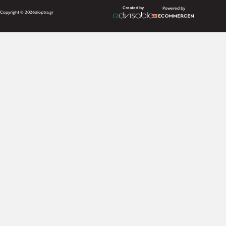
Created by
Powered by
Copyright © 2026
dioptra.gr