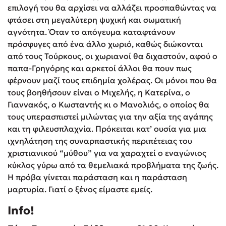
επιλογή του θα αρχίσει να αλλάζει προσπαθώντας να
φτάσει στη μεγαλύτερη ψυχική και σωματική
αγνότητα. Όταν το απόγευμα καταφτάνουν
πρόσφυγες από ένα άλλο χωριό, καθώς διώκονται
από τους Τούρκους, οι χωριανοί θα διχαστούν, αφού ο
παπα-Γρηγόρης και αρκετοί άλλοι θα πουν πως
φέρνουν μαζί τους επιδημία χολέρας. Οι μόνοι που θα
τους βοηθήσουν είναι ο Μιχελής, η Κατερίνα, ο
Γιαννακός, ο Κωσταντής κι ο Μανολιός, ο οποίος θα
τους υπερασπιστεί μιλώντας για την αξία της αγάπης
και τη φιλευσπλαχνία. Πρόκειται κατ’ ουσία για μια
ιχνηλάτηση της συναρπαστικής περιπέτειας του
χριστιανικού “μύθου” για να χαραχτεί ο εναγώνιος
κύκλος γύρω από τα θεμελιακά προβλήματα της ζωής.
Η πρόβα γίνεται παράσταση και η παράσταση
μαρτυρία. Γιατί ο ξένος είμαστε εμείς.
Info!