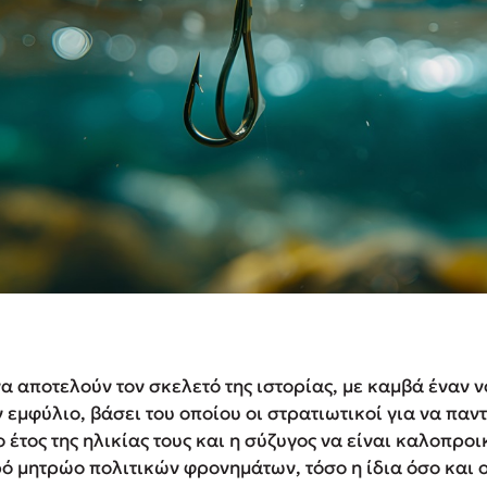
α αποτελούν τον σκελετό της ιστορίας, με καμβά έναν 
 εμφύλιο, βάσει του οποίου οι στρατιωτικοί για να πα
ο έτος της ηλικίας τους και η σύζυγος να είναι καλοπρο
ό μητρώο πολιτικών φρονημάτων, τόσο η ίδια όσο και ο