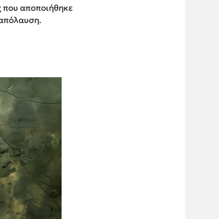
ας που αποποιήθηκε
 απόλαυση.