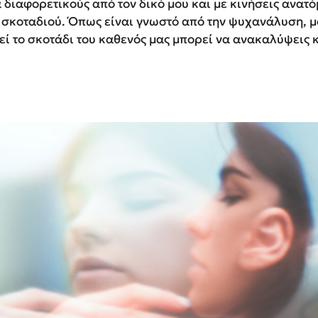
διαφορετικούς από τον δικό μου και με κινήσεις ανατό
ς σκοταδιού. Όπως είναι γνωστό από την ψυχανάλυση, μ
ί το σκοτάδι του καθενός μας μπορεί να ανακαλύψεις 