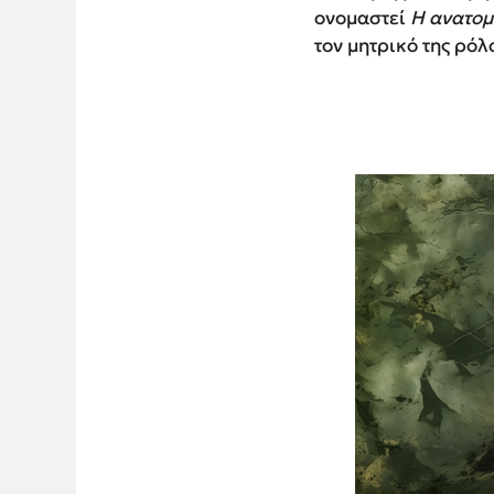
ονομαστεί
Η ανατομ
τον μητρικό της ρόλ