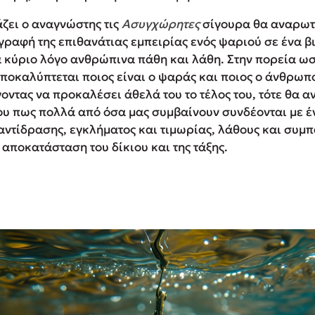
άζει ο αναγνώστης τις
Ασυγχώρητες
σίγουρα θα αναρωτ
ιγραφή της επιθανάτιας εμπειρίας ενός ψαριού σε ένα β
 κύριο λόγο ανθρώπινα πάθη και λάθη. Στην πορεία ωσ
ποκαλύπτεται ποιος είναι ο ψαράς και ποιος ο άνθρωπο
ντας να προκαλέσει άθελά του το τέλος του, τότε θα αν
υ πως πολλά από όσα μας συμβαίνουν συνδέονται με έ
ντίδρασης, εγκλήματος και τιμωρίας, λάθους και συμπ
αποκατάσταση του δίκιου και της τάξης.