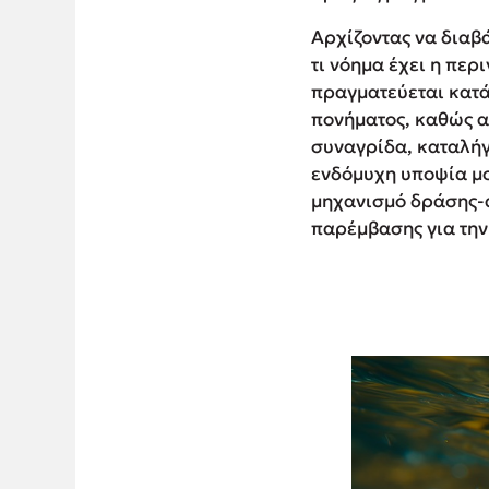
Αρχίζοντας να διαβ
τι νόημα έχει η περ
πραγματεύεται κατά
πονήματος, καθώς α
συναγρίδα, καταλήγο
ενδόμυχη υποψία μο
μηχανισμό δράσης-α
παρέμβασης για την 