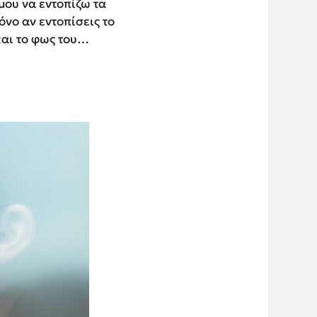
μου να εντοπίζω τα
όνο αν εντοπίσεις το
και το φως του…