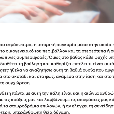
α ατμόσφαιρα, η ιστορική συγκυρία μέσα στην οποία 
το οικογενειακό του περιβάλλον και τα στερεότυπα ή ο
ρώπινες συμπεριφορές. Όμως στο βάθος κάθε ψυχής υπ
 διαθέτει τη βούληση και καθορίζει εντέλει τι είναι αυτ
ητες
ήθελα να αναζητήσω αυτή τη βαθιά ουσία που αμφ
 στο σκοτάδι και στο φως, ανάμεσα στην ίαση και στο
στη συγχώρεση.
νδετη πάντα με αυτή την πάλη είναι και η αιώνια ανθρ
με τις πράξεις μας και λαμβάνουμε τις αποφάσεις μας 
 τα σταυροδρόμια επιλογών, ή αν ελέγχει τη συνείδησή
ώτερη, υπεράνθρωπη θεία δύναμη.