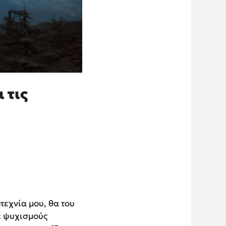
 τις
τεχνία μου, θα του
ε ψυχισμούς