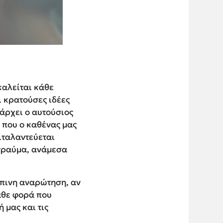
καλείται κάθε
ι κρατούσες ιδέες
άρχει ο αυτούσιος
ό που ο καθένας μας
ιταλαντεύεται
 τραύμα, ανάμεσα
ώπινη αναρώτηση, αν
κάθε φορά που
 μας και τις