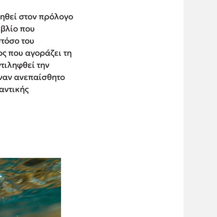
ηθεί στον πρόλογο
ιβλίο που
τόσο του
ς που αγοράζει τη
τιληφθεί την
ναν ανεπαίσθητο
αντικής