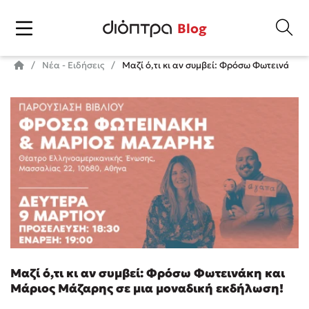
Blog
Νέα - Ειδήσεις
Μαζί ό,τι κι αν συμβεί: Φρόσω Φωτεινάκη 
Μαζί ό,τι κι αν συμβεί: Φρόσω Φωτεινάκη και
Μάριος Μάζαρης σε μια μοναδική εκδήλωση!