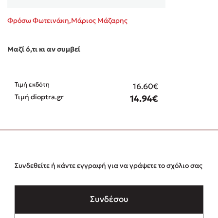
Φρόσω Φωτεινάκη,Μάριος Μάζαρης
Μαζί ό,τι κι αν συμβεί
Τιμή εκδότη
16.60€
Τιμή dioptra.gr
14.94€
Συνδεθείτε ή κάντε εγγραφή για να γράψετε το σχόλιο σας
Συνδέσου