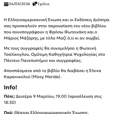
04/03/2026
Σχόλια
Η Ελληνοαμερικανική Ένωση και οι Εκδόσεις Διόπτρα
σας προσκαλούν στην παρουσίαση του νέου βιβλίου
που συνυπογράφουν η Φρόσω Φωτεινάκη και ο
Μάριος Μάζαρης, με τίτλο Μαζί ό,τι κι αν συμβεί.
Με τους συγγραφείς θα συνομιλήσει η Φωτεινή
Τσαλίκογλου, Oμότιμη Καθηγήτρια Ψυχολογίας στο
Πάντειο Πανεπιστήμιο και συγγραφέας.
Αποσπάσματα από το βιβλίο θα διαβάσει η Έλενα
Καρανικολού (Missy Merida).
Info!
Πότε;
Δευτέρα 9 Μαρτίου, 19.00 (προσέλευση στις
18:30)
Πού;
Θέατρο Ελληνοαμερικανικής Ένωσης,