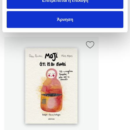
Επιτρέπεται η επιλογή
ένα ευλογημένο «μαζί» περιμένει να σε πάρει από το
χέρι.
Άρνηση
Σας περιμένουμε!