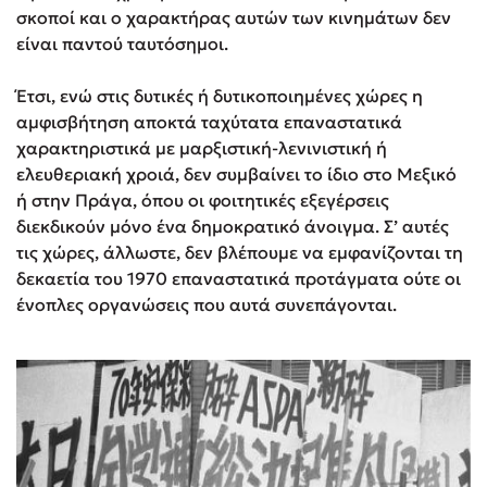
σκοποί και ο χαρακτήρας αυτών των κινημάτων δεν
είναι παντού ταυτόσημοι.
Έτσι, ενώ στις δυτικές ή δυτικοποιημένες χώρες η
αμφισβήτηση αποκτά ταχύτατα επαναστατικά
χαρακτηριστικά με μαρξιστική-λενινιστική ή
ελευθεριακή χροιά, δεν συμβαίνει το ίδιο στο Μεξικό
ή στην Πράγα, όπου οι φοιτητικές εξεγέρσεις
διεκδικούν μόνο ένα δημοκρατικό άνοιγμα. Σ’ αυτές
τις χώρες, άλλωστε, δεν βλέπουμε να εμφανίζονται τη
δεκαετία του 1970 επαναστατικά προτάγματα ούτε οι
ένοπλες οργανώσεις που αυτά συνεπάγονται.