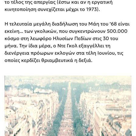
το τέλος της απεργίας (έστω και αν η εργατική
κινητοποίηση συνεχίζεται μέχρι το 1973).
Η τελευταία μεγάλη διαδήλωση του Μάη του ’68 είναι
εκείνη... των γκολικών, που συγκεντρώνουν 500.000
κόσμο στη λεωφόρο Ηλυσίων Πεδίων στις 30 του
μήνα. Την ίδια μέρα, ο Ντε Γκολ εξαγγέλλει τη
διενέργεια πρόωρων εκλογών στα τέλη Ιουνίου, τις
οποίες κερδίζει θριαμβευτικά η δεξιά.