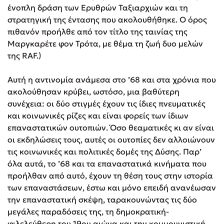
ένοπλη δράση των Ερυθρών Ταξιαρχιών και τη
στρατηγική της έντασης που ακολουθήθηκε. Ο όρος
πιθανόν προήλθε από τον τίτλο της ταινίας της
Μαργκαρέτε φον Τρότα, με θέμα τη ζωή δυο μελών
της RAF.)
Αυτή η αντινομία ανάμεσα στο ’68 και στα χρόνια που
ακολούθησαν κρύβει, ωστόσο, μια βαθύτερη
συνέχεια: οι δύο στιγμές έχουν τις ίδιες πνευματικές
και κοινωνικές ρίζες και είναι φορείς των ίδιων
επαναστατικών ουτοπιών. Όσο θεαματικές κι αν είναι
οι εκδηλώσεις τους, αυτές οι ουτοπίες δεν αλλοιώνουν
τις κοινωνικές και πολιτικές δομές της Δύσης. Παρ’
όλα αυτά, το ’68 και τα επαναστατικά κινήματα που
προήλθαν από αυτό, έχουν τη θέση τους στην ιστορία
των επαναστάσεων, έστω και μόνο επειδή ανανέωσαν
την επαναστατική σκέψη, ταρακουνώντας τις δύο
μεγάλες παραδόσεις της, τη δημοκρατική-
φιλελεύθερη του 19ου αιώνα και την κομμουνιστική