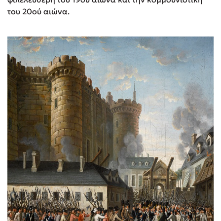
του 20ού αιώνα.