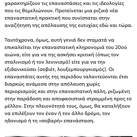
χαρακτηρίζουν τις επαναστάσεις και τις ιδεολογίες
που τις θεμελιώνουν. Προτείνεται μια ριζικά νέα
επαναστατική πρακτική που συνίσταται στην
αναζήτηση της απόλαυσης της ευτυχίας εδώ και τώρα.
Ταυτόχρονα, όμως, αυτή γενιά δεν σταματά να
επικαλείται την επαναστατική κληρονομιά του 20ού
αιώνα, είτε για να της ασκήσει κριτική (όπως τον
σταλινισμό ή τον λενινισμό) είτε για να την
εξιδανικεύσει (σοβιέτ, λουξεμπουργκισμός). Οι
επαναστάτες αυτής της περιόδου ταλαντεύονται έτσι
διαρκώς ανάμεσα στην απόλαυση χωρίς
περιορισμούς και στην επαναστατική πάλη, ριζωμένη
στην παράδοση και αποφασιστικά στραμμένη προς το
μέλλον. Στην πλειονότητά τους, όμως, θα καταλήξουν
να επιλέξουν τον έναν ή τον άλλο δρόμο, τον
ηδονισμό ή τη «σοβαρή» επανάσταση.