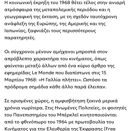
Η κοινωνική έκρηξη του 1968 θέτει τέλος στην ανιαρή
ατμόσφαιρα της μεταπολεμικής περιόδου και η
γεωγραφική της έκταση, με τη σχεδόν ταυτόχρονη
ανάφλεξη της Ευρώπης, της Αμερικής και της
Ιαπωνίας, ξαφνιάζει τους περισσότερους
παρατηρητές.
Οι σύγχρονοι μένουν αμήχανοι μπροστά στον
απρόβλεπτο χαρακτήρα του κινήματος, όπως
φαίνεται μεταξύ άλλων από ένα κύριο άρθρο της
εφημερίδας Le Monde που διαπίστωνε στις 15
Μαρτίου 1968: «Η Γαλλία πλήττει». Ωστόσο τα
πρόδρομα σημάδια κάθε άλλο παρά έλειπαν.
Σε ορισμένες χώρες, η αμφισβήτηση ξεκινά μερικά
χρόνια νωρίτερα. Στις Ηνωμένες Πολιτείες, οι φοιτητές
του Πανεπιστημίου του Μπέρκλεϊ κινητοποιούνται
από το φθινόπωρο του 1964 με πρωτοβουλία του
Κινήματος για την Ελευθερία της Έκφρασης (Free