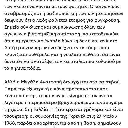
των γκέτο ενώνονται με τους φοιτητές. Ο κοινωνικός
αναβρασμός και η μαζικοποίηση των κινητοποιήσεων
δείχνουν ότι ο λαός φαίνεται έτοιμος για σύγκρουση.
Σημείο σύγκλισης και συμπύκνωσης όλων των
αγώνων η βιετναμέζικη αντίσταση, που αποδεικνύει
ότι η αμερικανική ένοπλη δύναμη δεν είναι ανίκητη.
Αυτή η συνολική εικόνα δείχνει έναν κόσμο που
κλονίζεται συθέμελα και η νεολαία πείθεται ότι είναι
δυνατόν να ανατρέψει τον καπιταλιστικό κολοσσό με
τα πήλινα πόδια.
Αλλά η Μεγάλη Ανατροπή δεν έρχεται στο ραντεβού.
Παρά την εξωτερική εικόνα προεπαναστατικής
κινητοποίησης, το κοινωνικό κίνημα εκτονώνεται
λιγότερο ή περισσότερο βραχυπρόθεσμα, ανάλογα με
τη χώρα. Στη Γαλλία, η ήττα έρχεται γρήγορα και είναι
τσουχτερή: οι συμφωνίες της Γκρενέλ στις 27 Μαΐου
1968, παρότι απορρίπτονται από τη βάση, σημαίνουν