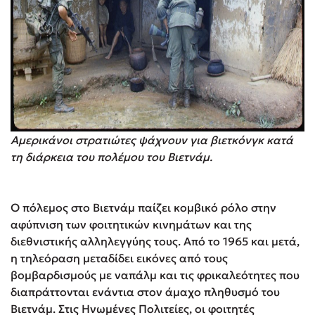
Αμερικάνοι στρατιώτες ψάχνουν για βιετκόνγκ κατά
τη διάρκεια του πολέμου του Βιετνάμ.
Ο πόλεμος στο Βιετνάμ παίζει κομβικό ρόλο στην
αφύπνιση των φοιτητικών κινημάτων και της
διεθνιστικής αλληλεγγύης τους. Από το 1965 και μετά,
η τηλεόραση μεταδίδει εικόνες από τους
βομβαρδισμούς με ναπάλμ και τις φρικαλεότητες που
διαπράττονται ενάντια στον άμαχο πληθυσμό του
Βιετνάμ. Στις Ηνωμένες Πολιτείες, οι φοιτητές