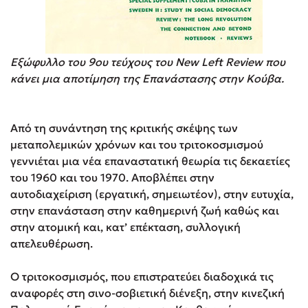
Εξώφυλλο του 9ου τεύχους του New Left Review που
κάνει μια αποτίμηση της Επανάστασης στην Κούβα.
Από τη συνάντηση της κριτικής σκέψης των
μεταπολεμικών χρόνων και του τριτοκοσμισμού
γεννιέται μια νέα επαναστατική θεωρία τις δεκαετίες
του 1960 και του 1970. Αποβλέπει στην
αυτοδιαχείριση (εργατική, σημειωτέον), στην ευτυχία,
στην επανάσταση στην καθημερινή ζωή καθώς και
στην ατομική και, κατ’ επέκταση, συλλογική
απελευθέρωση.
Ο τριτοκοσμισμός, που επιστρατεύει διαδοχικά τις
αναφορές στη σινο-σοβιετική διένεξη, στην κινεζική