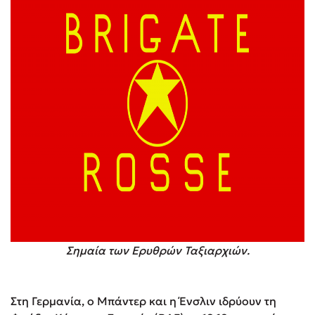
Σημαία των Ερυθρών Ταξιαρχιών.
Στη Γερμανία, ο Μπάντερ και η Ένσλιν ιδρύουν τη