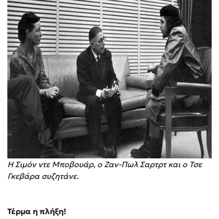
Η Σιμόν ντε Μποβουάρ, ο Ζαν-Πωλ Σαρτρτ και ο Τσε
Γκεβάρα συζητάνε.
Τέρμα η πλήξη!