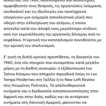
δεκαετίας του 1960, διανοούμενοι και καλλιτέχνες
αμφισβητούν τους θεσμούς, τις οργανώσεις (κόμματα,
συνδικάτα) και τις ιδεολογίες και ταυτόχρονα
επικρίνουν μια ευημερία αποκλειστικά υλική που
οδηγεί στην αλλοτρίωση του ατόμου, η οποία
αποτελεί κατά την άποψή τους μεγαλύτερο κίνδυνο
από την εκμετάλλευση της εργατικής δύναμης από το
κεφάλαιο. Η κριτική του καπιταλισμού συνοδεύεται με
την κριτική του σταλινισμού.
Σ’ αυτή τη διπλή κριτική προστίθεται, τη δεκαετία του
1960, ένα νέο στοιχείο που συναρτάται κατά μεγάλο
μέρος με τη διεθνή συγκυρία: η εξιδανίκευση του
Τρίτου Κόσμου που απηχούν περιοδικά όπως το Les
Temps Modernes στη Γαλλία ή το New Left Review
στις Ηνωμένες Πολιτείες. Τα απελευθερωτικά
κινήματα και η διαδικασία αποαποικιοποίησης στην
Αφρική και στην Ασία, καθώς και τα αντάρτικα
κινήματα στη Λατινική Αμερική, φαίνονται να