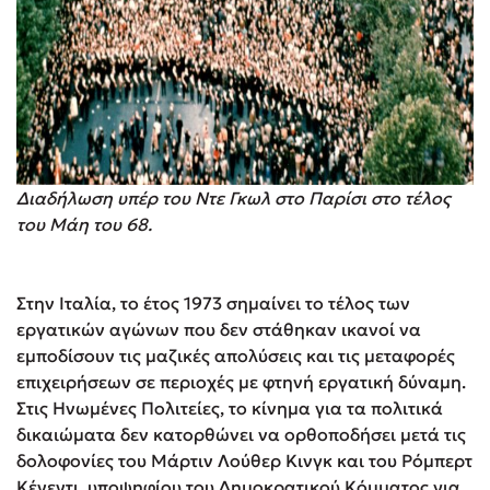
Διαδήλωση υπέρ του Ντε Γκωλ στο Παρίσι στο τέλος
του Μάη του 68.
Στην Ιταλία, το έτος 1973 σημαίνει το τέλος των
εργατικών αγώνων που δεν στάθηκαν ικανοί να
εμποδίσουν τις μαζικές απολύσεις και τις μεταφορές
επιχειρήσεων σε περιοχές με φτηνή εργατική δύναμη.
Στις Ηνωμένες Πολιτείες, το κίνημα για τα πολιτικά
δικαιώματα δεν κατορθώνει να ορθοποδήσει μετά τις
δολοφονίες του Μάρτιν Λούθερ Κινγκ και του Ρόμπερτ
Κένεντι, υποψηφίου του Δημοκρατικού Κόμματος για