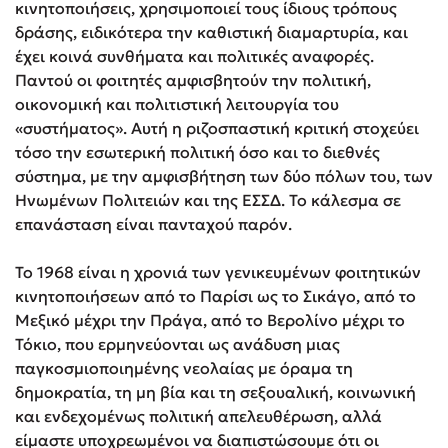
κινητοποιήσεις, χρησιμοποιεί τους ίδιους τρόπους
δράσης, ειδικότερα την καθιστική διαμαρτυρία, και
έχει κοινά συνθήματα και πολιτικές αναφορές.
Παντού οι φοιτητές αμφισβητούν την πολιτική,
οικονομική και πολιτιστική λειτουργία του
«συστήματος». Αυτή η ριζοσπαστική κριτική στοχεύει
τόσο την εσωτερική πολιτική όσο και το διεθνές
σύστημα, με την αμφισβήτηση των δύο πόλων του, των
Ηνωμένων Πολιτειών και της ΕΣΣΔ. Το κάλεσμα σε
επανάσταση είναι πανταχού παρόν.
Το 1968 είναι η χρονιά των γενικευμένων φοιτητικών
κινητοποιήσεων από το Παρίσι ως το Σικάγο, από το
Μεξικό μέχρι την Πράγα, από το Βερολίνο μέχρι το
Τόκιο, που ερμηνεύονται ως ανάδυση μιας
παγκοσμιοποιημένης νεολαίας με όραμα τη
δημοκρατία, τη μη βία και τη σεξουαλική, κοινωνική
και ενδεχομένως πολιτική απελευθέρωση, αλλά
είμαστε υποχρεωμένοι να διαπιστώσουμε ότι οι