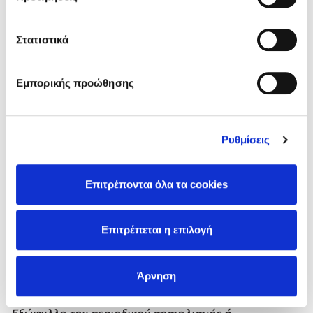
Στατιστικά
Εμπορικής προώθησης
Ρυθμίσεις
Επιτρέπονται όλα τα cookies
Επιτρέπεται η επιλογή
Άρνηση