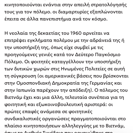
κινητοποιούνται ενάντια στην απειλή στρατολόγησής
τους για τον πόλεμο. οι διαμαρτυρίες εξαπλώνονται
έπειτα σε άλλα πανεπιστήμια ανά τον κόσμο.
Η νεολαία της δεκαετίας του 1960 αρνείται να
επιτρέψει εγκλήματα πολέμου με την αδράνειά της ή
την υποστήριξή της, όπως είχε συμβεί με τις
προηγούμενες γενιές κατά τον Δεύτερο Παγκόσμιο
Πόλεμο. Οι φοιτητές καταγγέλλουν την υποστήριξη
των δυτικών χωρών στις Ηνωμένες Πολιτείες σε αυτή
τη σύγκρουση (οι αμερικανικές βάσεις που βρίσκονται
στην Ομοσπονδιακή Δημοκρατία της Γερμανίας και
στην Ιαπωνία παρέχουν την απόδειξη). Ο πόλεμος του
Βιετνάμ έχει και μια άλλη, τελευταία συνέπεια για τη
φοιτητική και εξωκοινοβουλευτική αριστερά: οι
πρώτες επαφές ανάμεσα σε φοιτητικές
συνδικαλιστικές οργανώσεις πραγματοποιούνται στο
πλαίσιο κινητοποιήσεων αλληλεγγύης με το Βιετνάμ,
όπως το Διεθνές Συνέδριο που οργανώθηκε στο