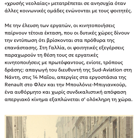
«χρυσής νεολαίας» μετατρέπεται σε ανησυχία όταν
άλλες κοινωνικές ομάδες ενώνονται με τους φοιτητές.
Με την έλευση των εργατών, οι κινητοποιήσεις
παίρνουν τέτοια έκταση, που οι δυτικές χώρες δίνουν
την εντύπωση ότι βρίσκονται στα πρόθυρα της
επανάστασης. Στη Γαλλία, οι φοιτητικές εξεγέρσεις
παραχωρούν τη θέση τους σε εργατικές
κινητοποιήσεις με πρωτόφαντους, ενίοτε, τρόπους
δράσης: απαγωγή του διευθυντή της Sud-Aviation στη
Νάντη, στις 14 Μαΐου, απεργίες στα εργοστάσια της
Renault στο Φλεν και την Μπουλόνιε-Μπιγιανκούρ,
ένα αυθόρμητο και χωρίς συνδικαλιστική απόφαση
απεργιακό κίνημα εξαπλώνεται σ’ ολόκληρη τη χώρα.