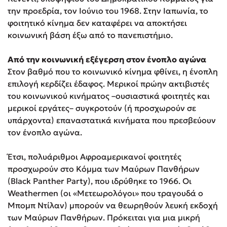
την προεδρία, τον Ιούνιο του 1968. Στην Ιαπωνία, το
φοιτητικό κίνημα δεν καταφέρει να αποκτήσει
κοινωνική βάση έξω από το πανεπιστήμιο.
Από την κοινωνική εξέγερση στον ένοπλο αγώνα
Στον βαθμό που το κοινωνικό κίνημα φθίνει, η ένοπλη
επιλογή κερδίζει έδαφος. Μερικοί πρώην ακτιβιστές
του κοινωνικού κινήματος –ουσιαστικά φοιτητές και
μερικοί εργάτες– συγκροτούν (ή προσχωρούν σε
υπάρχοντα) επαναστατικά κινήματα που πρεσβεύουν
τον ένοπλο αγώνα.
Έτσι, πολυάριθμοι Αφροαμερικανοί φοιτητές
προσχωρούν στο Κόμμα των Μαύρων Πανθήρων
(Black Panther Party), που ιδρύθηκε το 1966. Οι
Weathermen (οι «Μετεωρολόγοι» που τραγουδά ο
Μπομπ Ντίλαν) μπορούν να θεωρηθούν λευκή εκδοχή
των Μαύρων Πανθήρων. Πρόκειται για μια μικρή