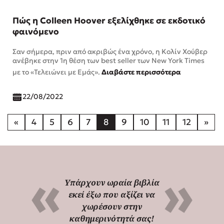
Πώς η Colleen Hoover εξελίχθηκε σε εκδοτικό
φαινόμενο
Σαν σήμερα, πριν από ακριβώς ένα χρόνο, η Κολίν Χούβερ
ανέβηκε στην 1η θέση των best seller των New York Times
με το «Τελειώνει με Εμάς».
Διαβάστε περισσότερα
22/08/2022
«
4
5
6
7
8
9
10
11
12
»
Υπάρχουν ωραία βιβλία
εκεί έξω που αξίζει να
χωρέσουν στην
καθημερινότητά σας!