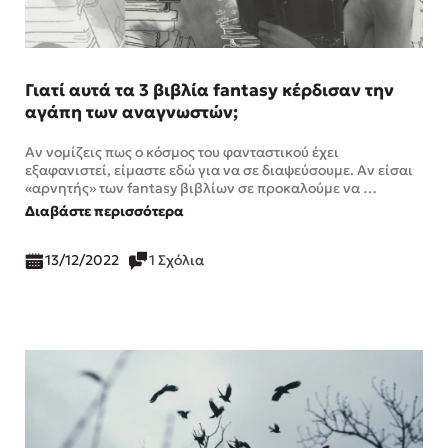
Γιατί αυτά τα 3 βιβλία fantasy κέρδισαν την
αγάπη των αναγνωστών;
Αν νομίζεις πως ο κόσμος του φανταστικού έχει
εξαφανιστεί, είμαστε εδώ για να σε διαψεύσουμε. Αν είσαι
«αρνητής» των fantasy βιβλίων σε προκαλούμε να …
Διαβάστε περισσότερα
13/12/2022
1 Σχόλια