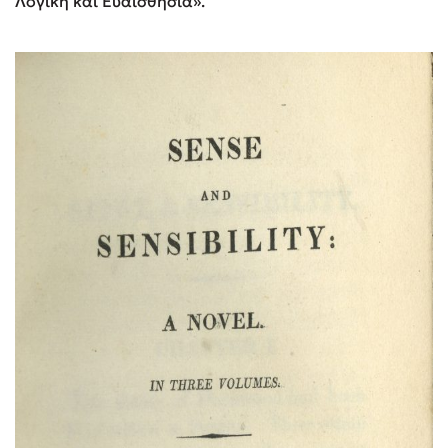
Λογική και Ευαισθησία».