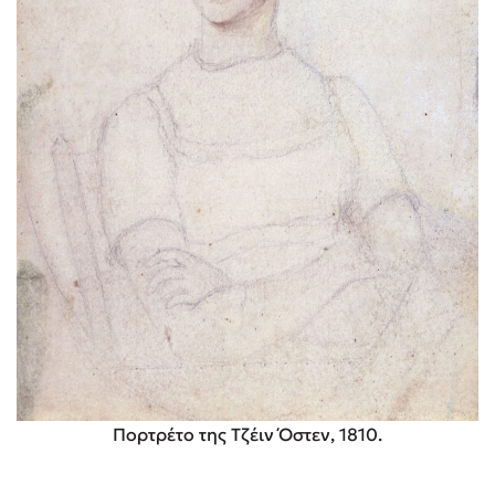
Πορτρέτο της Τζέιν Όστεν, 1810.