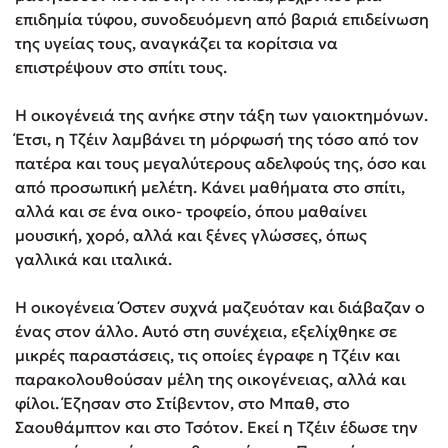
επιδημία τύφου, συνοδευόμενη από βαριά επιδείνωση
της υγείας τους, αναγκάζει τα κορίτσια να
επιστρέψουν στο σπίτι τους.
Η οικογένειά της ανήκε στην τάξη των γαιοκτημόνων.
Έτσι, η Τζέιν λαμβάνει τη μόρφωσή της τόσο από τον
πατέρα και τους μεγαλύτερους αδελφούς της, όσο και
από προσωπική μελέτη. Κάνει μαθήματα στο σπίτι,
αλλά και σε ένα οικο- τροφείο, όπου μαθαίνει
μουσική, χορό, αλλά και ξένες γλώσσες, όπως
γαλλικά και ιταλικά.
Η οικογένεια Όστεν συχνά μαζευόταν και διάβαζαν ο
ένας στον άλλο. Αυτό στη συνέχεια, εξελίχθηκε σε
μικρές παραστάσεις, τις οποίες έγραφε η Τζέιν και
παρακολουθούσαν μέλη της οικογένειας, αλλά και
φίλοι. Έζησαν στο Στίβεντον, στο Μπαθ, στο
Σαουθάμπτον και στο Τσότον. Εκεί η Τζέιν έδωσε την