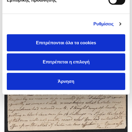
Ρυθμίσεις
Επιτρέπονται όλα τα cookies
Επιτρέπεται η επιλογή
Άρνηση