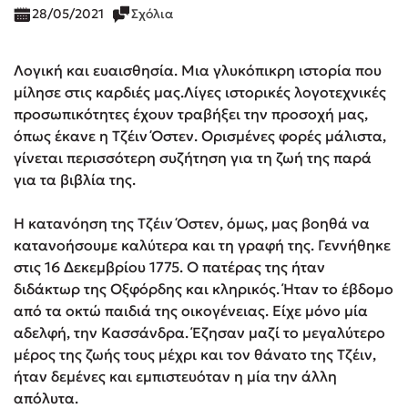
28/05/2021
Σχόλια
Λογική και ευαισθησία. Μια γλυκόπικρη ιστορία που
μίλησε στις καρδιές μας.Λίγες ιστορικές λογοτεχνικές
προσωπικότητες έχουν τραβήξει την προσοχή μας,
όπως έκανε η Τζέιν Όστεν. Ορισμένες φορές μάλιστα,
γίνεται περισσότερη συζήτηση για τη ζωή της παρά
για τα βιβλία της.
Η κατανόηση της Τζέιν Όστεν, όμως, μας βοηθά να
κατανοήσουμε καλύτερα και τη γραφή της. Γεννήθηκε
στις 16 Δεκεμβρίου 1775. Ο πατέρας της ήταν
διδάκτωρ της Οξφόρδης και κληρικός. Ήταν το έβδομο
από τα οκτώ παιδιά της οικογένειας. Είχε μόνο μία
αδελφή, την Κασσάνδρα. Έζησαν μαζί το μεγαλύτερο
μέρος της ζωής τους μέχρι και τον θάνατο της Τζέιν,
ήταν δεμένες και εμπιστευόταν η μία την άλλη
απόλυτα.