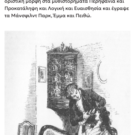
οριστική μορφή στα μυθιστορήματα Περηφάνια και
Προκατάληψη και Λογική και Ευαισθησία και έγραψε
τα Μάνσφιλντ Παρκ, Έμμα και Πειθώ.