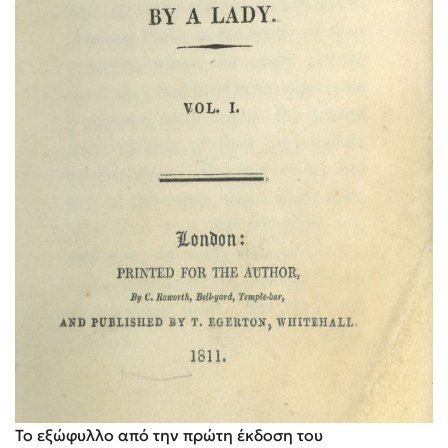
Το εξώφυλλο από την πρώτη έκδοση του