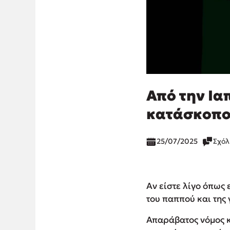
Από την Ια
κατάσκοποι
25/07/2025
Σχόλ
Αν είστε λίγο όπως 
του παππού και της 
Απαράβατος νόμος κ