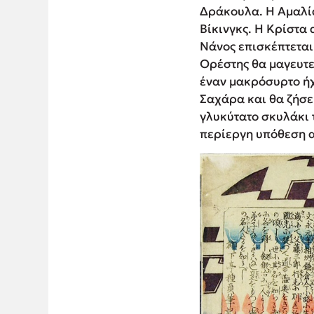
Δράκουλα. Η Αμαλία
Βίκινγκς. Η Κρίστα 
Νάνος επισκέπτεται
Ορέστης θα μαγευτε
έναν μακρόσυρτο ήχ
Σαχάρα και θα ζήσει
γλυκύτατο σκυλάκι 
περίεργη υπόθεση αν