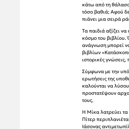
κάτω από τη θάλασσα
τόσο βαθιά; Αφού δ
πιάνει μια σειρά ρά
Τα παιδιά αξίζει να
κόσμο του βιβλίου. 
ανάγνωση μπορεί να 
βιβλίων «Κατάσκοποι
ιστορικές γνώσεις, 
Σύμφωνα με την υπό
ερωτήσεις της υποθ
καλούνται να λύσου
προστατέψουν αρχαί
τους.
Η Μίκα λατρεύει τα
Πίτερ περιπλανιέτα
Ιάσονας αντιμετωπί