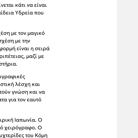
εται κάτι να είναι
αίδεια Υδρεία που
χέση με τον μαγικό
σχέση με την
φορμή είναι η σειρά
ιπέτειας, μαζί με
στήρια.
ωγραφικές
υστική λέσχη και
τούν γνώση και να
τα για τον εαυτό
ιρική Ιαπωνία. Ο
ιό χειρόγραφο. Ο
υχτερίδες του Κόμη