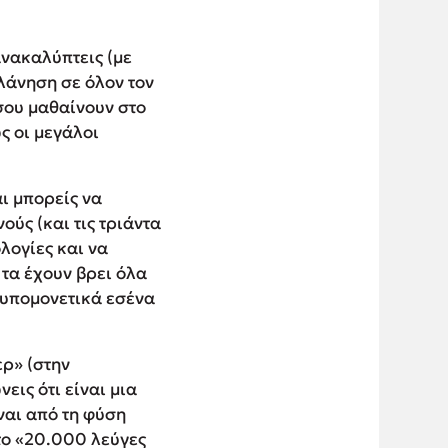
ανακαλύπτεις (με
λάνηση σε όλον τον
 σου μαθαίνουν στο
ς οι μεγάλοι
ι μπορείς να
ούς (και τις τριάντα
λογίες και να
 τα έχουν βρει όλα
 υπομονετικά εσένα
ερ» (στην
εις ότι είναι μια
ναι από τη φύση
το «20.000 λεύγες