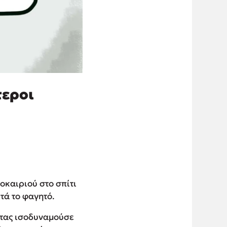
τεροι
οκαιριού στο σπίτι
τά το φαγητό.
ρτας ισοδυναμούσε