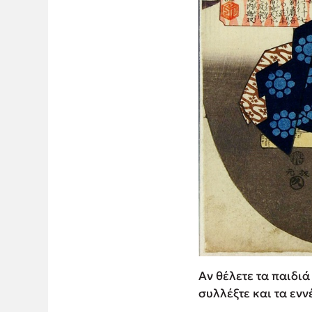
Αν θέλετε τα παιδι
συλλέξτε και τα ενν