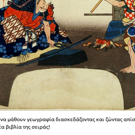
ά να μάθουν γεωγραφία διασκεδάζοντας και ζώντας απίσ
έα βιβλία της σειράς!