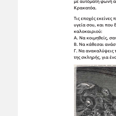
με αυτόματη φωνή α
Κρακατόα.
Τις εποχές εκείνες
υγεία σου, και που 
καλοκαιριού:
Α. Να κοιμηθείς, σ
Β. Να κάθεσαι ανάσ
Γ. Να ανακαλύψεις 
της σκληρής, για έν