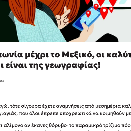
πωνία μέχρι το Μεξικό, οι καλύ
 είναι της γεωγραφίας!
ια
εγώ, τότε σίγουρα έχετε αναμνήσεις από μεσημέρια καλ
γιαγιάς, που όλοι έπρεπε υποχρεωτικά να κοιμηθούν με
ι αλίμονο αν έκανες θόρυβο∙ το παραμικρό τρίξιμο πό