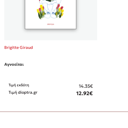
Brigitte Giraud
Αγνοείται
Τιμή εκδότη
14.35€
Τιμή dioptra.gr
12.92€