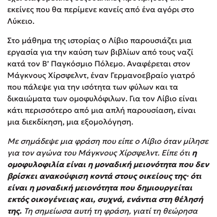
εκείνες που θα περίμενε κανείς από ένα αγόρι στο
Λύκειο.
Στο μάθημα της ιστορίας ο Λίβιο παρουσιάζει μια
εργασία για την καύση των βιβλίων από τους ναζί
κατά τον Β’ Παγκόσμιο Πόλεμο. Αναφέρεται στον
Μάγκνους Χίρσφελντ, έναν Γερμανοεβραίο γιατρό
που πάλεψε για την ισότητα των φύλων και τα
δικαιώματα των ομοφυλόφιλων. Για τον Λίβιο είναι
κάτι περισσότερο από μια απλή παρουσίαση, είναι
μια διεκδίκηση, μια εξομολόγηση.
Με σημάδεψε μια φράση που είπε ο Λίβιο όταν μίλησε
για τον αγώνα του Μάγκνους Χίρσφελντ. Είπε ότι
η
ομοφυλοφιλία είναι η μοναδική μειονότητα που δεν
βρίσκει ανακούφιση κοντά στους οικείους της· ότι
είναι η μοναδική μειονότητα που δημιουργείται
εκτός οικογένειας και, συχνά, ενάντια στη θέλησή
της.
Τη σημείωσα αυτή τη φράση, γιατί τη θεώρησα