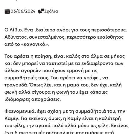
03/06/2024
Σχόλια
Ο Λίβιο. Ένα ιδιαίτερο αγόρι για τους περισσότερους.
Αδύνατος, συνεσταλμένος, περισσότερο ευαίσθητος
από το «κανονικό».
Του αρέσει η ποίηση, είναι καλός στο άλμα σε μήκος
και δεν μπορεί να ταυτιστεί με τα ενδιαφέροντα των
άλλων αγοριών που έχουν εμμονή με τις
συμμαθήτριές τους. Του αρέσει να γράφει, να
τραγουδά. Όπως λέει και η μαμά του, δεν έχει καλή
φωνή αλλά σίγουρα η φωνή του έχει κάποιες
ιδιόμορφες αποχρώσεις.
Φαινομενικά, έχει σχέση με τη συμμαθήτριά του, την
Καμίγ. Για εκείνον, όμως, η Καμίγ είναι η καλύτερή
του φίλη, την αγαπά πολύ αλλά μόνο ως φίλη. Εκείνος
έχει διαφορετικές σεξουαλικές προτιμήσεις από