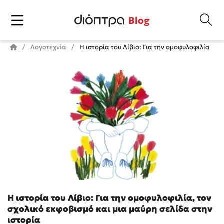
Blog
Λογοτεχνία
Η ιστορία του Λίβιο: Για την ομοφυλοφιλία, το
Η ιστορία του Λίβιο: Για την ομοφυλοφιλία, τον
σχολικό εκφοβισμό και μια μαύρη σελίδα στην
ιστορία