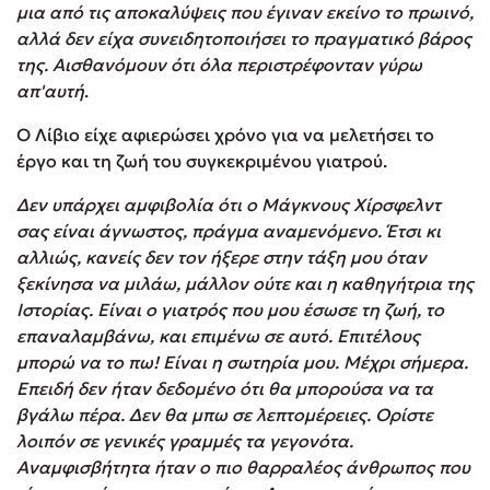
μια από τις αποκαλύψεις που έγιναν εκείνο το πρωινό,
αλλά δεν είχα συνειδητοποιήσει το πραγματικό βάρος
της. Αισθανόμουν ότι όλα περιστρέφονταν γύρω
απ'αυτή
.
Ο Λίβιο είχε αφιερώσει χρόνο για να μελετήσει το
έργο και τη ζωή του συγκεκριμένου γιατρού.
Δεν υπάρχει αμφιβολία ότι ο Μάγκνους Χίρσφελντ
σας είναι άγνωστος, πράγμα αναμενόμενο. Έτσι κι
αλλιώς, κανείς δεν τον ήξερε στην τάξη μου όταν
ξεκίνησα να μιλάω, μάλλον ούτε και η καθηγήτρια της
Ιστορίας. Είναι ο γιατρός που μου έσωσε τη ζωή, το
επαναλαμβάνω, και επιμένω σε αυτό. Επιτέλους
μπορώ να το πω! Είναι η σωτηρία μου. Μέχρι σήμερα.
Επειδή δεν ήταν δεδομένο ότι θα μπορούσα να τα
βγάλω πέρα. Δεν θα μπω σε λεπτομέρειες. Ορίστε
λοιπόν σε γενικές γραμμές τα γεγονότα.
Αναμφισβήτητα ήταν ο πιο θαρραλέος άνθρωπος που