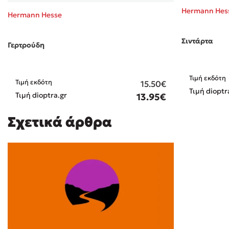
Hermann Hes
Hermann Hesse
Σιντάρτα
Γερτρούδη
Τιμή εκδότη
Τιμή εκδότη
15.50€
Τιμή dioptr
Τιμή dioptra.gr
13.95€
Σχετικά άρθρα