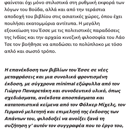
φαίνεται όχι μόνο στιλιστικά στη ρυθμική εκφορά των
λόγων του Βούδα, αλλά και από την τεράστια
αποδοχή του βιβλίου στις ασιατικές χώρες, όπου έχει
πουλήσει εκατομμύρια αντίτυπα. Η μεγάλη
εξοικείωση του Έσσε με τις πολιτιστικές παραδόσεις
της Ινδίας και την αρχαία κινεζική φιλοσοφία του Λάο
Τσε τον βοήθησε να αποδώσει το πολύπλοκο με τόσο
απλό και σωστό τρόπο.
Η επανέκδοση των βιβλίων του Έσσε σε νέες
μεταφράσεις και μια συνολικά φροντισμένη
έκδοση, με σύγχρονα minimal εξώφυλλα από τον
Γιώργο Παναρετάκη και συνοδευτικό υλικό, όπως
σχεδιάσματα, ανέκδοτα αποσπάσματα και
κατατοπιστικά κείμενα από τον Φόλκερ Μίχελς, τον
Γερμανό μελετητή και επιμελητή της έκδοσης των
Απάντων του, φιλοδοξεί να ανοίξει ξανά τη
συζήτηση γ’ αυτόν τον συγγραφέα που το έργο του,