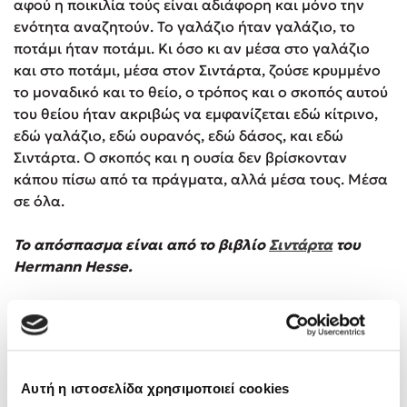
αφού η ποικιλία τούς είναι αδιάφορη και μόνο την
ενότητα αναζητούν. Το γαλάζιο ήταν γαλάζιο, το
ποτάμι ήταν ποτάμι. Κι όσο κι αν μέσα στο γαλάζιο
και στο ποτάμι, μέσα στον Σιντάρτα, ζούσε κρυμμένο
το μοναδικό και το θείο, ο τρόπος και ο σκοπός αυτού
του θείου ήταν ακριβώς να εμφανίζεται εδώ κίτρινο,
εδώ γαλάζιο, εδώ ουρανός, εδώ δάσος, και εδώ
Σιντάρτα. Ο σκοπός και η ουσία δεν βρίσκονταν
κάπου πίσω από τα πράγματα, αλλά μέσα τους. Μέσα
σε όλα.
Το απόσπασμα είναι από το βιβλίο
Σιντάρτα
του
Hermann Hesse.
Αυτή η ιστοσελίδα χρησιμοποιεί cookies