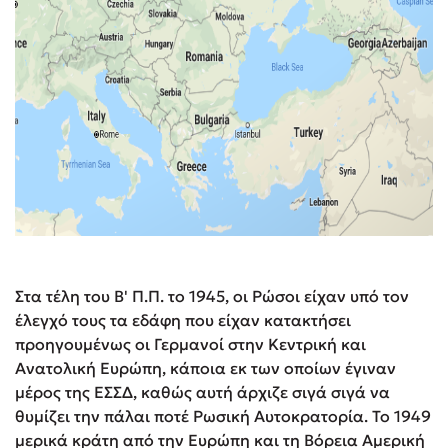
Στα τέλη του Β' Π.Π. το 1945, οι Ρώσοι είχαν υπό τον
έλεγχό τους τα εδάφη που είχαν κατακτήσει
προηγουμένως οι Γερμανοί στην Κεντρική και
Ανατολική Ευρώπη, κάποια εκ των οποίων έγιναν
μέρος της ΕΣΣΔ, καθώς αυτή άρχιζε σιγά σιγά να
θυμίζει την πάλαι ποτέ Ρωσική Αυτοκρατορία. Το 1949
μερικά κράτη από την Ευρώπη και τη Βόρεια Αμερική