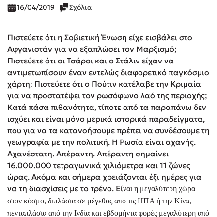
16/04/2019
Σχόλια
Πιστεύετε ότι η Σοβιετική Ένωση είχε εισβάλει στο
Αφγανιστάν για να εξαπλώσει τον Μαρξισμό;
Πιστεύετε ότι οι Τσάροι και ο Στάλιν είχαν να
αντιμετωπίσουν έναν εντελώς διαφορετικό παγκόσμιο
χάρτη; Πιστεύετε ότι ο Πούτιν κατέλαβε την Κριμαία
για να προστατέψει τον ρωσόφωνο λαό της περιοχής;
Κατά πάσα πιθανότητα, τίποτε από τα παραπάνω δεν
ισχύει και είναι μόνο μερικά ιστορικά παραδείγματα,
που για να τα κατανοήσουμε πρέπει να συνδέσουμε τη
γεωγραφία με την πολιτική. Η Ρωσία είναι αχανής.
Αχανέστατη. Απέραντη. Απέραντη σημαίνει
16.000.000 τετραγωνικά χιλιόμετρα και 11 ζώνες
ώρας. Ακόμα και σήμερα χρειάζονται έξι ημέρες για
να τη διασχίσεις με το τρένο. Εί
ναι η μεγαλύτερη χώρα
στον κόσμο, διπλάσια σε μέγεθος από τις ΗΠΑ ή την Κίνα,
πενταπλάσια από την Ινδία και εβδομήντα φορές μεγαλύτερη από