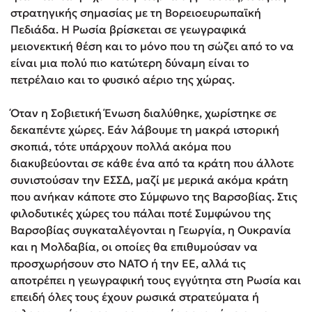
στρατηγικής σημασίας με τη Βορειοευρωπαϊκή
Πεδιάδα. Η Ρωσία βρίσκεται σε γεωγραφικά
μειονεκτική θέση και το μόνο που τη σώζει από το να
είναι μια πολύ πιο κατώτερη δύναμη είναι το
πετρέλαιο και το φυσικό αέριο της χώρας.
Όταν η Σοβιετική Ένωση διαλύθηκε, χωρίστηκε σε
δεκαπέντε χώρες. Εάν λάβουμε τη μακρά ιστορική
σκοπιά, τότε υπάρχουν πολλά ακόμα που
διακυβεύονται σε κάθε ένα από τα κράτη που άλλοτε
συνιστούσαν την ΕΣΣΔ, μαζί με μερικά ακόμα κράτη
που ανήκαν κάποτε στο Σύμφωνο της Βαρσοβίας. Στις
φιλοδυτικές χώρες του πάλαι ποτέ Συμφώνου της
Βαρσοβίας συγκαταλέγονται η Γεωργία, η Ουκρανία
και η Μολδαβία, οι οποίες θα επιθυμούσαν να
προσχωρήσουν στο ΝΑΤΟ ή την ΕΕ, αλλά τις
αποτρέπει η γεωγραφική τους εγγύτητα στη Ρωσία και
επειδή όλες τους έχουν ρωσικά στρατεύματα ή