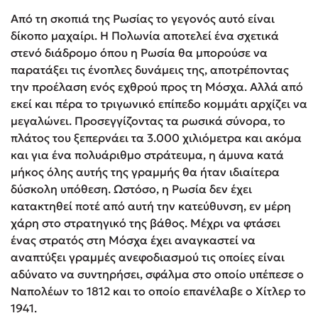
Από τη σκοπιά της Ρωσίας το γεγονός αυτό είναι
δίκοπο μαχαίρι. Η Πολωνία αποτελεί ένα σχετικά
στενό διάδρομο όπου η Ρωσία θα μπορούσε να
παρατάξει τις ένοπλες δυνάμεις της, αποτρέποντας
την προέλαση ενός εχθρού προς τη Μόσχα. Αλλά από
εκεί και πέρα το τριγωνικό επίπεδο κομμάτι αρχίζει να
μεγαλώνει. Προσεγγίζοντας τα ρωσικά σύνορα, το
πλάτος του ξεπερνάει τα 3.000 χιλιόμετρα και ακόμα
και για ένα πολυάριθμο στράτευμα, η άμυνα κατά
μήκος όλης αυτής της γραμμής θα ήταν ιδιαίτερα
δύσκολη υπόθεση. Ωστόσο, η Ρωσία δεν έχει
κατακτηθεί ποτέ από αυτή την κατεύθυνση, εν μέρη
χάρη στο στρατηγικό της βάθος. Μέχρι να φτάσει
ένας στρατός στη Μόσχα έχει αναγκαστεί να
αναπτύξει γραμμές ανεφοδιασμού τις οποίες είναι
αδύνατο να συντηρήσει, σφάλμα στο οποίο υπέπεσε ο
Ναπολέων το 1812 και το οποίο επανέλαβε ο Χίτλερ το
1941.