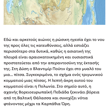
Εδώ και αρκετούς αιώνες η ρώσικη ηγεσία έχει το νου
της προς όλες τις κατευθύνσεις, αλλά εστιάζει
περισσότερο στα δυτικά, καθώς η ασιατική της
πλευρά είναι αραιοκατοικημένη και ουσιαστικά
προστατεύεται από την απεραντοσύνη της έκτασής
της.
Στη Δύση ο Βλαντιμίρ Πούτιν έχει στο μυαλό του
μια... πίτσα. Συγκεκριμένα, το σχήμα ενός τριγωνικού
κομματιού μιας πίτσας. Η λεπτή άκρη αυτού του
κομματιού είναι η Πολωνία. Στο σημείο αυτό, η
αχανής Βορειοευρωπαϊκή Πεδιάδα ξεκινάει βόρεια
από τη Βαλτική Θάλασσα και συνεχίζει νότια
φτάνοντας μέχρι τα Καρπάθια Όρη.