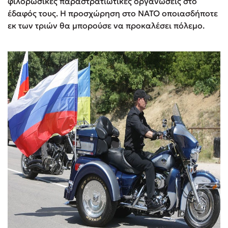
φιλορωσικές παραστρατιωτικές οργανώσεις στο
έδαφός τους. Η προσχώρηση στο ΝΑΤΟ οποιασδήποτε
εκ των τριών θα μπορούσε να προκαλέσει πόλεμο.