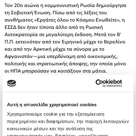
Τον 20o αιώνα η κομμουνιστική Ρωσία δημιούργησε
τη Σοβιετική Ένωση. Πίσω από τις λέξεις του
συνθήματος «Εργάτες όλου το Κόσμου Ενωθείτε», η
ΕΣΣΔ δεν ήταν τίποτα άλλο από τη Ρωσική
Αυτοκρατορία σε μεγαλύτερη έκδοση. Μετά τον Β'
Π.Π. εκτεινόταν από τον Ειρηνικό μέχρι το Βερολίνο
και από την Αρκτική μέχρι τα σύνορα με το
Αφγανιστάν—μια υπερδύναμη από οικονομικής,
πολιτικής και στρατιωτικής άποψης, την οποία μόνο
οι ΗΠΑ μπορούσαν να κοιτάξουν στα μάτια.
Αυτή η ιστοσελίδα χρησιμοποιεί cookies
Χρησιμοποιούμε cookie για την εξατομίκευση
περιεχομένου και διαφημίσεων, την παροχή λειτουργιών
κοινωνικών μέσων και την ανάλυση της
επισκεψιμότητάς μας. Επιπλέον, μοιραζόμαστε