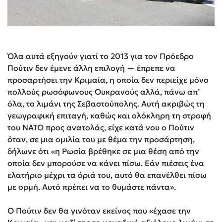
Όλα αυτά εξηγούν γιατί το 2013 για τον Πρόεδρο
Πούτιν δεν έμενε άλλη επιλογή — έπρεπε να
προσαρτήσει την Κριμαία, η οποία δεν περιείχε μόνο
πολλούς ρωσόφωνους Ουκρανούς αλλά, πάνω απ’
όλα, το λιμάνι της Σεβαστούπολης. Αυτή ακριβώς τη
γεωγραφική επιταγή, καθώς και ολόκληρη τη στροφή
του ΝΑΤΟ προς ανατολάς, είχε κατά νου ο Πούτιν
όταν, σε μια ομιλία του με θέμα την προσάρτηση,
δήλωνε ότι «η Ρωσία βρέθηκε σε μια θέση από την
οποία δεν μπορούσε να κάνει πίσω. Εάν πιέσεις ένα
ελατήριο μέχρι τα όριά του, αυτό θα επανέλθει πίσω
με ορμή. Αυτό πρέπει να το θυμάστε πάντα».
Ο Πούτιν δεν θα γινόταν εκείνος που «έχασε την