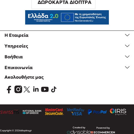
ΔΩΡΟΚΑΡΤΑ ΔΙΟΠΤΡΑ
Η Εταιρεία
Υπηρεσίες
Βοήθεια
Επικοινωνία
Ακολουθήστε μας
Created by
Powered by
Copyright © 2026
dioptra.gr