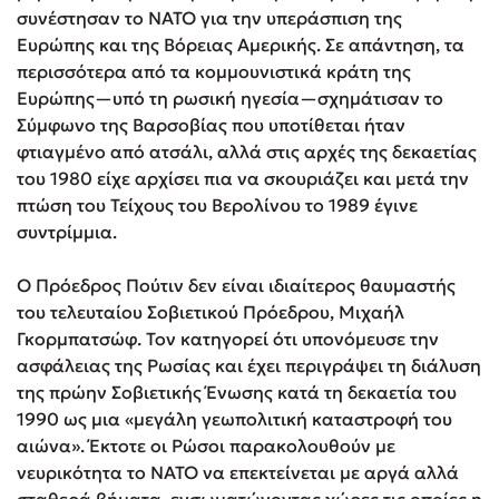
συνέστησαν το ΝΑΤΟ για την υπεράσπιση της
Ευρώπης και της Βόρειας Αμερικής. Σε απάντηση, τα
περισσότερα από τα κομμουνιστικά κράτη της
Ευρώπης—υπό τη ρωσική ηγεσία—σχημάτισαν το
Σύμφωνο της Βαρσοβίας που υποτίθεται ήταν
φτιαγμένο από ατσάλι, αλλά στις αρχές της δεκαετίας
του 1980 είχε αρχίσει πια να σκουριάζει και μετά την
πτώση του Τείχους του Βερολίνου το 1989 έγινε
συντρίμμια.
Ο Πρόεδρος Πούτιν δεν είναι ιδιαίτερος θαυμαστής
του τελευταίου Σοβιετικού Πρόεδρου, Μιχαήλ
Γκορμπατσώφ. Τον κατηγορεί ότι υπονόμευσε την
ασφάλειας της Ρωσίας και έχει περιγράψει τη διάλυση
της πρώην Σοβιετικής Ένωσης κατά τη δεκαετία του
1990 ως μια «μεγάλη γεωπολιτική καταστροφή του
αιώνα». Έκτοτε οι Ρώσοι παρακολουθούν με
νευρικότητα τo NATO να επεκτείνεται με αργά αλλά