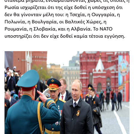
σταθερά βήματα, ενσωματώνοντας χώρες τις οποίες η
Ρωσία ισχυρίζεται ότι της είχε δοθεί η υπόσχεση ότι
δεν θα γίνονταν μέλη του: η Τσεχία, η Ουγγαρία, η
Πολωνία, η Βουλγαρία, οι Βαλτικές Χώρες, η
Ρουμανία, η Σλοβακία, και η Αλβανία. Το ΝΑΤΟ
υποστηρίζει ότι δεν είχε δοθεί καμία τέτοια εγγύηση.