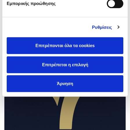
Εμπορικής προώθησης
Ρυθμίσεις
Επιτρέπονται όλα τα cookies
Επιτρέπεται η επιλογή
Άρνηση