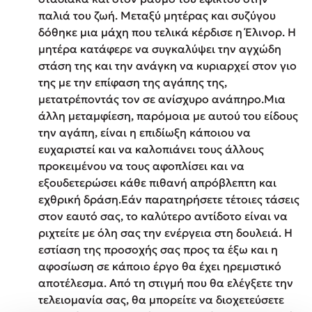
παλιά του ζωή. Μεταξύ μητέρας και συζύγου
δόθηκε μια μάχη που τελικά κέρδισε η Έλινορ. Η
μητέρα κατάφερε να συγκαλύψει την αγχώδη
στάση της και την ανάγκη να κυριαρχεί στον γιο
της με την επίφαση της αγάπης της,
μετατρέποντάς τον σε ανίσχυρο ανάπηρο.Μια
άλλη μεταμφίεση, παρόμοια με αυτού του είδους
την αγάπη, είναι η επιδίωξη κάποιου να
ευχαριστεί και να καλοπιάνει τους άλλους
προκειμένου να τους αφοπλίσει και να
εξουδετερώσει κάθε πιθανή απρόβλεπτη και
εχθρική δράση.Εάν παρατηρήσετε τέτοιες τάσεις
στον εαυτό σας, το καλύτερο αντίδοτο είναι να
ριχτείτε με όλη σας την ενέργεια στη δουλειά. Η
εστίαση της προσοχής σας προς τα έξω και η
αφοσίωση σε κάποιο έργο θα έχει ηρεμιστικό
αποτέλεσμα. Από τη στιγμή που θα ελέγξετε την
τελειομανία σας, θα μπορείτε να διοχετεύσετε