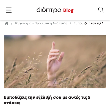
Blog
Ψυχολογία - Προσωπική Ανάπτυξη
Εμποδίζεις την εξέλιξή σ
Εμποδίζεις την εξέλιξή σου με αυτές τις 5
στάσεις