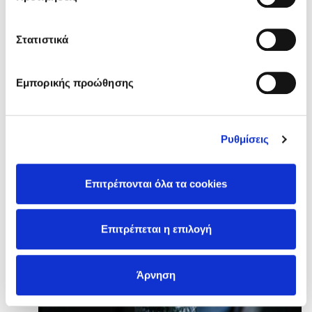
Στατιστικά
Εμπορικής προώθησης
Ρυθμίσεις
Επιτρέπονται όλα τα cookies
Επιτρέπεται η επιλογή
Άρνηση