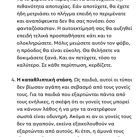
πιθανότητα αποτυχίας. Εάν αποτύχετε, θα έχετε
ήδη μετριάσει το πλήγμα επειδή το περιμένατε
και αναπόφευκτα δεν θα σας πονέσει όσο
φανταζόσασταν. Η αυτοεκτίμησή σας θα αυξηθεί
επειδή τελικά προσπαθήσατε κάτι και το
ολοκληρώσετε. Μόλις μειώσετε αυτόν τον φόβο,
η πρόοδος θα είναι εύκολη. Θα θελήσετε να
δοκιμάσετε ξανά. Και αν πετύχετε, τόσο το
καλύτερο. Σε κάθε περίπτωση, κερδίζετε.
Η καταθλιπτική στάση
. Ως παιδιά, αυτοί οι τύποι
δεν βίωσαν αγάπη και σεβασμό από τους γονείς
τους. Για τα παιδιά που εξαρτώνται πάντα από
τους ενήλικες, η σκέψη ότι οι γονείς τους μπορεί
να κάνουν λάθος ή να μην τα ανατρέφουν
σωστά είναι οδυνηρή. Ακόμα κι αν οι γονείς τους
δεν τα αγαπούν, εκείνα εξακολουθούν να
εξαρτώνται από αυτούς. Κι έτσι, η άμυνά τους