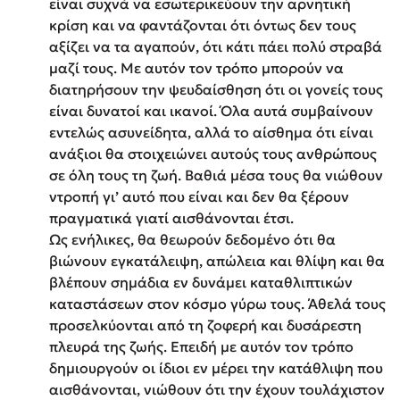
είναι συχνά να εσωτερικεύουν την αρνητική
κρίση και να φαντάζονται ότι όντως δεν τους
αξίζει να τα αγαπούν, ότι κάτι πάει πολύ στραβά
μαζί τους. Με αυτόν τον τρόπο μπορούν να
διατηρήσουν την ψευδαίσθηση ότι οι γονείς τους
είναι δυνατοί και ικανοί. Όλα αυτά συμβαίνουν
εντελώς ασυνείδητα, αλλά το αίσθημα ότι είναι
ανάξιοι θα στοιχειώνει αυτούς τους ανθρώπους
σε όλη τους τη ζωή. Βαθιά μέσα τους θα νιώθουν
ντροπή γι’ αυτό που είναι και δεν θα ξέρουν
πραγματικά γιατί αισθάνονται έτσι.
Ως ενήλικες, θα θεωρούν δεδομένο ότι θα
βιώνουν εγκατάλειψη, απώλεια και θλίψη και θα
βλέπουν σημάδια εν δυνάμει καταθλιπτικών
καταστάσεων στον κόσμο γύρω τους. Άθελά τους
προσελκύονται από τη ζοφερή και δυσάρεστη
πλευρά της ζωής. Επειδή με αυτόν τον τρόπο
δημιουργούν οι ίδιοι εν μέρει την κατάθλιψη που
αισθάνονται, νιώθουν ότι την έχουν τουλάχιστον