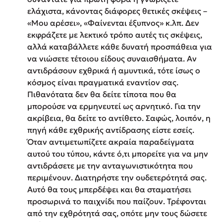
ελάχιστα, κάνοντας διάφορες θετικές σκέψεις –
«Μου αρέσει», «Φαίνενται έξυπνος» κ.λπ. Δεν
εκφράζετε με λεκτικό τρόπο αυτές τις σκέψεις,
αλλά καταβάλλετε κάθε δυνατή προσπάθεια για
να νιώσετε τέτοιου είδους συναισθήματα. Αν
αντιδράσουν εχθρικά ή αμυντικά, τότε ίσως ο
κόσμος είναι πραγματικά εναντίον σας.
Πιθανότατα δεν θα δείτε τίποτα που θα
μπορούσε να ερμηνευτεί ως αρνητικό. Για την
ακρίβεια, θα δείτε το αντίθετο. Σαφώς, λοιπόν, η
πηγή κάθε εχθρικής αντίδρασης είστε εσείς.
Όταν αντιμετωπίζετε ακραία παραδείγματα
αυτού του τύπου, κάντε ό,τι μπορείτε για να μην
αντιδράσετε με την ανταγωνιστικότητα που
περιμένουν. Διατηρήστε την ουδετερότητά σας.
Αυτό θα τους μπερδέψει και θα σταματήσει
προσωρινά το παιχνίδι που παίζουν. Τρέφονται
από την εχθρότητά σας, οπότε μην τους δώσετε