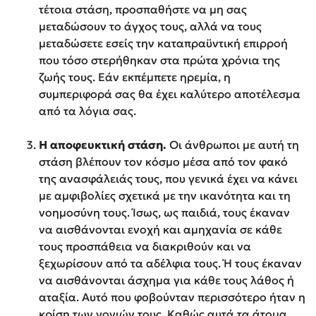
τέτοια στάση, προσπαθήστε να μη σας
μεταδώσουν το άγχος τους, αλλά να τους
μεταδώσετε εσείς την καταπραϋντική επιρροή
που τόσο στερήθηκαν στα πρώτα χρόνια της
ζωής τους. Εάν εκπέμπετε ηρεμία, η
συμπεριφορά σας θα έχει καλύτερο αποτέλεσμα
από τα λόγια σας.
Η αποφευκτική στάση.
Οι άνθρωποι με αυτή τη
στάση βλέπουν τον κόσμο μέσα από τον φακό
της ανασφάλειάς τους, που γενικά έχει να κάνει
με αμφιβολίες σχετικά με την ικανότητα και τη
νοημοσύνη τους. Ίσως, ως παιδιά, τους έκαναν
να αισθάνονται ενοχή και αμηχανία σε κάθε
τους προσπάθεια να διακριθούν και να
ξεχωρίσουν από τα αδέλφια τους. Ή τους έκαναν
να αισθάνονται άσχημα για κάθε τους λάθος ή
αταξία. Αυτό που φοβούνταν περισσότερο ήταν η
κρίση των γονιών τους. Καθώς αυτά τα άτομα