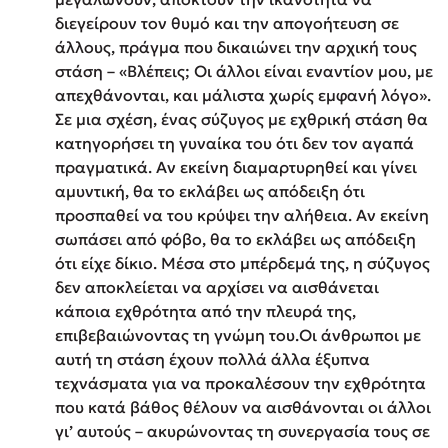
διεγείρουν τον θυμό και την απογοήτευση σε
άλλους, πράγμα που δικαιώνει την αρχική τους
στάση – «Βλέπεις; Οι άλλοι είναι εναντίον μου, με
απεχθάνονται, και μάλιστα χωρίς εμφανή λόγο».
Σε μια σχέση, ένας σύζυγος με εχθρική στάση θα
κατηγορήσει τη γυναίκα του ότι δεν τον αγαπά
πραγματικά. Αν εκείνη διαμαρτυρηθεί και γίνει
αμυντική, θα το εκλάβει ως απόδειξη ότι
προσπαθεί να του κρύψει την αλήθεια. Αν εκείνη
σωπάσει από φόβο, θα το εκλάβει ως απόδειξη
ότι είχε δίκιο. Μέσα στο μπέρδεμά της, η σύζυγος
δεν αποκλείεται να αρχίσει να αισθάνεται
κάποια εχθρότητα από την πλευρά της,
επιβεβαιώνοντας τη γνώμη του.Οι άνθρωποι με
αυτή τη στάση έχουν πολλά άλλα έξυπνα
τεχνάσματα για να προκαλέσουν την εχθρότητα
που κατά βάθος θέλουν να αισθάνονται οι άλλοι
γι’ αυτούς – ακυρώνοντας τη συνεργασία τους σε