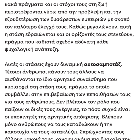
κακά πράγματα και οι στόχοι τους στη ζωή
περιστρέφονται γύρω από την πρόβλεψη και την
εξουδετέρωση των δυσάρεστων εμπειριών με σκοπό
τον καλύτερο έλεγχό τους. Καθώς μεγαλώνουν, αυτή
η στάση εδραιώνεται και οι ορίζοντές τους στενεύουν,
πράγμα που καθιστά σχεδόν αδύνατη κάθε
ψυχολογική ανάπτυξη.
Αυτές οι στάσεις έχουν δυναμική
αυτοσαμποτάζ
.
Τέτοιοι άνθρωποι κάνουν τους άλλους να
αισθάνονται το ίδιο αρνητικό συναίσθημα που
κυριαρχεί στη στάση τους, πράγμα το οποίο
συμβάλλει στην επιβεβαίωση των πεποιθήσεών τους
για τους ανθρώπους. Δεν βλέπουν τον ρόλο που
παίζουν οι δικές τους ενέργειες, το πόσο συχνά είναι
οι υποκινητές της αρνητικής απόκρισης. Βλέπουν
μόνο ανθρώπους να τους καταδιώκουν ή την
κακοτυχία να τους κατακλύζει. Σπρώχνοντας τους
άλλους μακριά τους, κάνουν ακόμα πιο δύσκολη την