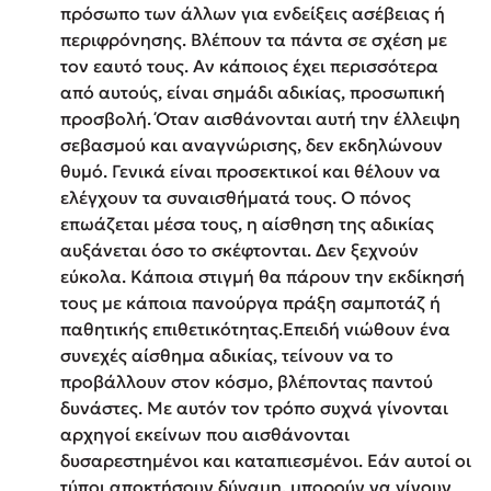
πρόσωπο των άλλων για ενδείξεις ασέβειας ή
περιφρόνησης. Βλέπουν τα πάντα σε σχέση με
τον εαυτό τους. Αν κάποιος έχει περισσότερα
από αυτούς, είναι σημάδι αδικίας, προσωπική
προσβολή. Όταν αισθάνονται αυτή την έλλειψη
σεβασμού και αναγνώρισης, δεν εκδηλώνουν
θυμό. Γενικά είναι προσεκτικοί και θέλουν να
ελέγχουν τα συναισθήματά τους. Ο πόνος
επωάζεται μέσα τους, η αίσθηση της αδικίας
αυξάνεται όσο το σκέφτονται. Δεν ξεχνούν
εύκολα. Κάποια στιγμή θα πάρουν την εκδίκησή
τους με κάποια πανούργα πράξη σαμποτάζ ή
παθητικής επιθετικότητας.Επειδή νιώθουν ένα
συνεχές αίσθημα αδικίας, τείνουν να το
προβάλλουν στον κόσμο, βλέποντας παντού
δυνάστες. Με αυτόν τον τρόπο συχνά γίνονται
αρχηγοί εκείνων που αισθάνονται
δυσαρεστημένοι και καταπιεσμένοι. Εάν αυτοί οι
τύποι αποκτήσουν δύναμη, μπορούν να γίνουν