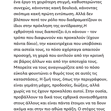
ένα έργο τη χειρότερη στιγμή, καθυστερώντας
συνεχώς, κάνοντας κακή δουλειά, κάνοντας
σκόπιμα κακή πρώτη εντύπωση. Αλλά δεν
βλέπουν ποτέ τον ρόλο που διαδραματίζουν οι
ίδιοι στην πρόκληση της αντίδρασης.Η
εχθρότητά τους διαποτίζει ό,τι κάνουν – τον
τρόπο που διαφωνούν και προκαλούν (έχουν
πάντα δίκιο), την κακεντρέχεια που υποβόσκει
στα αστεία τους, το πόσο αχόρταγα απαιτούν
προσοχή, τη χαρά που αντλούν από την κριτική
σε βάρος άλλων και από την αποτυχία τους.
Μπορείτε να τους αναγνωρίζετε από το πόσο
εύκολα φουντώνει ο θυμός τους σε αυτές τις
καταστάσεις. Η ζωή τους, όπως την περιγράφουν,
είναι γεμάτη μάχες, προδοσίες, διώξεις, αλλά
χωρίς να τις έχουν προκαλέσει αυτοί. Στην ουσία,
προβάλλουν τα δικά τους εχθρικά συναισθήματα
στους άλλους και είναι πάντα έτοιμοι να τα δουν
ακόμα και στην πιο αθώα πράξη. Ο στόχος τους