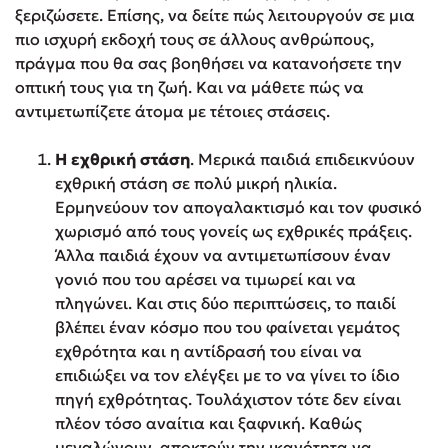
ξεριζώσετε. Επίσης, να δείτε πώς λειτουργούν σε μια
πιο ισχυρή εκδοχή τους σε άλλους ανθρώπους,
πράγμα που θα σας βοηθήσει να κατανοήσετε την
οπτική τους για τη ζωή. Και να μάθετε πώς να
αντιμετωπίζετε άτομα με τέτοιες στάσεις.
Η εχθρική στάση
. Μερικά παιδιά επιδεικνύουν
εχθρική στάση σε πολύ μικρή ηλικία.
Ερμηνεύουν τον απογαλακτισμό και τον φυσικό
χωρισμό από τους γονείς ως εχθρικές πράξεις.
Άλλα παιδιά έχουν να αντιμετωπίσουν έναν
γονιό που του αρέσει να τιμωρεί και να
πληγώνει. Και στις δύο περιπτώσεις, το παιδί
βλέπει έναν κόσμο που του φαίνεται γεμάτος
εχθρότητα και η αντίδρασή του είναι να
επιδιώξει να τον ελέγξει με το να γίνει το ίδιο
πηγή εχθρότητας. Τουλάχιστον τότε δεν είναι
πλέον τόσο αναίτια και ξαφνική. Καθώς
μεγαλώνουν, αποκτούν την ικανότητα να