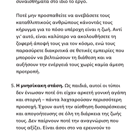
συναισθήματα στο ίδιο το έργο.
Ποτέ μην προσπαθείτε να ανεβάσετε τους
καταθλιπτικούς ανθρώπους κάνοντάς τους
κήρυγμα για το πόσο υπέροχη είναι η ζωή. Αντί
γι’ αυτό, είναι καλύτερο να ακολουθήσετε τη
ζοφερή άποψή τους για τον κόσμο, ενώ τους
παρασύρετε διακριτικά σε θετικές εμπειρίες που
μπορούν να βελτιώσουν τη διάθεση και να
αυξήσουν την ενέργειά τους χωρίς καμία άμεση
προτροπή.
Η μνησίκακη στάση.
Ως παιδιά, αυτοί οι τύποι
δεν ένιωσαν ποτέ ότι είχαν αρκετή γονική αγάπη
και στοργή – πάντα λαχταρούσαν περισσότερη
προσοχή. Έχουν αυτή την αίσθηση δυσαρέσκειας
και απογοήτευσης σε όλη τη διάρκεια της ζωής
τους. Δεν παίρνουν ποτέ την αναγνώριση που
τους αξίζει. Είναι άσοι στο να ερευνούν το