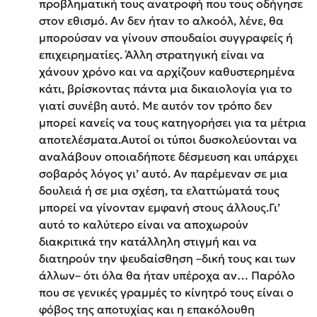
προβληματική τους ανατροφή που τους οδήγησε
στον εθισμό. Αν δεν ήταν το αλκοόλ, λένε, θα
μπορούσαν να γίνουν σπουδαίοι συγγραφείς ή
επιχειρηματίες. Άλλη στρατηγική είναι να
χάνουν χρόνο και να αρχίζουν καθυστερημένα
κάτι, βρίσκοντας πάντα μια δικαιολογία για το
γιατί συνέβη αυτό. Με αυτόν τον τρόπο δεν
μπορεί κανείς να τους κατηγορήσει για τα μέτρια
αποτελέσματα.Αυτοί οι τύποι δυσκολεύονται να
αναλάβουν οποιαδήποτε δέσμευση και υπάρχει
σοβαρός λόγος γι’ αυτό. Αν παρέμεναν σε μια
δουλειά ή σε μια σχέση, τα ελαττώματά τους
μπορεί να γίνονταν εμφανή στους άλλους.Γι’
αυτό το καλύτερο είναι να αποχωρούν
διακριτικά την κατάλληλη στιγμή και να
διατηρούν την ψευδαίσθηση –δική τους και των
άλλων– ότι όλα θα ήταν υπέροχα αν… Παρόλο
που σε γενικές γραμμές το κίνητρό τους είναι ο
φόβος της αποτυχίας και η επακόλουθη