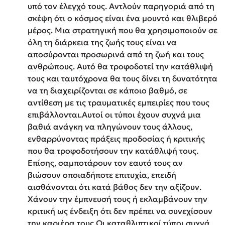
υπό τον έλεγχό τους. Αντλούν παρηγοριά από τη
σκέψη ότι ο κόσμος είναι ένα μουντό και θλιβερό
μέρος. Μια στρατηγική που θα χρησιμοποιούν σε
όλη τη διάρκεια της ζωής τους είναι να
αποσύρονται προσωρινά από τη ζωή και τους
ανθρώπους. Αυτό θα τροφοδοτεί την κατάθλιψή
τους και ταυτόχρονα θα τους δίνει τη δυνατότητα
να τη διαχειρίζονται σε κάποιο βαθμό, σε
αντίθεση με τις τραυματικές εμπειρίες που τους
επιβάλλονται.Αυτοί οι τύποι έχουν συχνά μια
βαθιά ανάγκη να πληγώνουν τους άλλους,
ενθαρρύνοντας πράξεις προδοσίας ή κριτικής
που θα τροφοδοτήσουν την κατάθλιψή τους.
Επίσης, σαμποτάρουν τον εαυτό τους αν
βιώσουν οποιαδήποτε επιτυχία, επειδή
αισθάνονται ότι κατά βάθος δεν την αξίζουν.
Χάνουν την έμπνευσή τους ή εκλαμβάνουν την
κριτική ως ένδειξη ότι δεν πρέπει να συνεχίσουν
την καριέρα τους.Οι καταθλιπτικοί τύποι συχνά