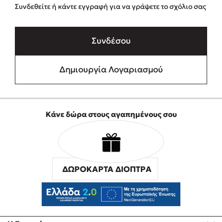
Συνδεθείτε ή κάντε εγγραφή για να γράψετε το σχόλιο σας
Συνδέσου
Δημιουργία Λογαριασμού
Κάνε δώρα στους αγαπημένους σου
ΔΩΡΟΚΑΡΤΑ ΔΙΟΠΤΡΑ