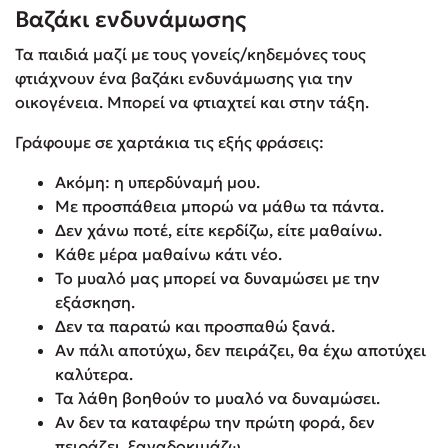
Βαζάκι ενδυνάμωσης
Τα παιδιά μαζί με τους γονείς/κηδεμόνες τους
φτιάχνουν ένα βαζάκι ενδυνάμωσης για την
οικογένεια. Μπορεί να φτιαχτεί και στην τάξη.
Γράφουμε σε χαρτάκια τις εξής φράσεις:
Ακόμη: η υπερδύναμή µου.
Με προσπάθεια μπορώ να μάθω τα πάντα.
Δεν χάνω ποτέ, είτε κερδίζω, είτε μαθαίνω.
Κάθε μέρα μαθαίνω κάτι νέο.
Το μυαλό µας μπορεί να δυναμώσει µε την
εξάσκηση.
Δεν τα παρατώ και προσπαθώ ξανά.
Αν πάλι αποτύχω, δεν πειράζει, θα έχω αποτύχει
καλύτερα.
Τα λάθη βοηθούν το μυαλό να δυναμώσει.
Αν δεν τα καταφέρω την πρώτη φορά, δεν
πειράζει, ξαναδοκιμάζω.